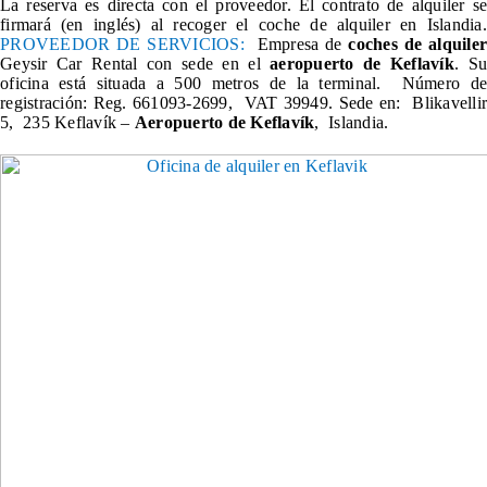
La reserva es directa con el proveedor
.
El contrato de alquiler s
firmará (en inglés) al recoger el coche de alquiler en Islandia.
PROVEEDOR DE SERVICIOS:
Empresa de
coches de alquiler
Geysir Car Rental con sede en el
aeropuerto de Keflavík
. Su
oficina está situada a 500 metros de la terminal. Número de
registración: Reg. 661093-2699, VAT 39949. Sede en: Blikavellir
5, 235 Keflavík –
Aeropuerto de Keflavík
, Islandia.