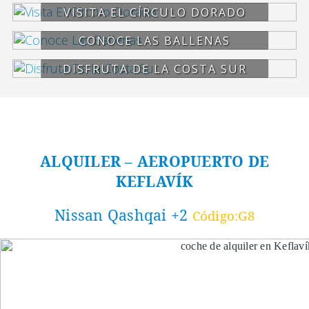
VISITA EL CÍRCULO DORADO
CONOCE LAS BALLENAS
DISFRUTA DE LA COSTA SUR
ALQUILER – AEROPUERTO DE
KEFLAVÍK
Nissan Qashqai +2
Código:G8