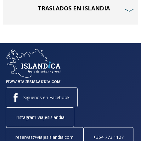
TRASLADOS EN ISLANDIA
﹀
Síguenos en Facebook
Instagram Viajesislandia
reservas@viajesislandia.com
+354 773 1127