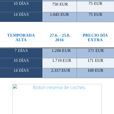
10 DÍAS
75 EUR
750
EUR
14 DÍAS
1.045 EUR
75 EUR
TEMPORADA
27.6. - 25.8.
PRECIO DÍA
ALTA
2016
EXTRA
7 DÍAS
1.206
EUR
171 EUR
10 DÍAS
1.719 EUR
171 EUR
14 DÍAS
2.337
EUR
169 EUR