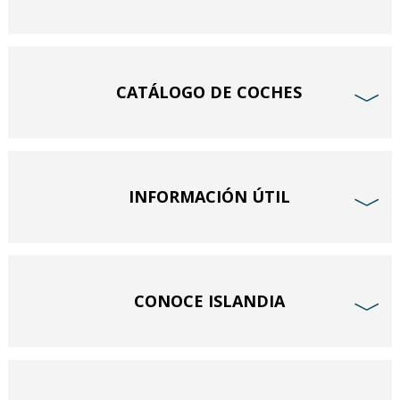
CATÁLOGO DE COCHES
﹀
INFORMACIÓN ÚTIL
﹀
CONOCE ISLANDIA
﹀