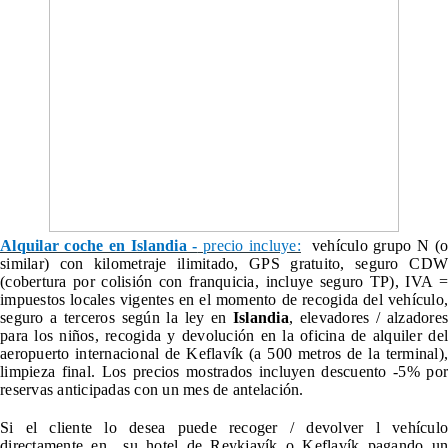
Alquilar coche en Islandia -
precio incluye:
vehículo grupo N (
similar) con kilometraje ilimitado, GPS gratuito, seguro CDW
(cobertura por colisión con franquicia, incluye seguro TP), IVA =
impuestos locales vigentes en el momento de recogida del vehículo,
seguro a terceros según la ley en
Islandia
, elevadores / alzadore
para los niños, recogida y devolución en la oficina de alquiler del
aeropuerto internacional de Keflavík (a 500 metros de la terminal),
limpieza final. Los precios mostrados incluyen descuento -5% por
reservas anticipadas con un mes de antelación.
Si el cliente lo desea puede
recoger / devolver l vehícul
directamente en su hotel de Reykjavík o Keflavík pagando un