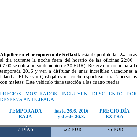
Alquiler en el aeropuerto de Keflavík
está disponible las 24 hora
al día (durante la noche fuera del horario de las oficinas 22:00 –
07:00 se cobra un suplemento de 20 EUR). Reserva tu coche para la
temporada 2016 y ven a disfrutar de unas increíbles vacaciones a
Islandia. El Nissan Qashqai es un coche espacioso para 5 personas
con maletas. Este vehículo tiene tracción a las cuatro ruedas.
PRECIOS MOSTRADOS INCLUYEN DESCUENTO POR
RESERVA ANTICIPADA
TEMPORADA
hasta 26.6. 2016
PRECIO DÍA
BAJA
y desde 26.8.
EXTRA
7 DÍAS
522 EUR
75 EUR