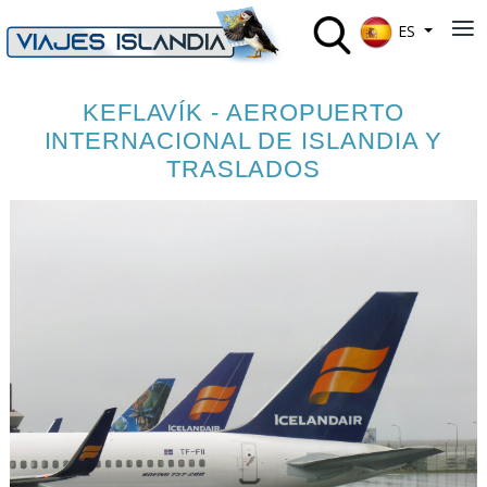
Seleccione su 
≡
ES
KEFLAVÍK - AEROPUERTO
INTERNACIONAL DE ISLANDIA Y
TRASLADOS