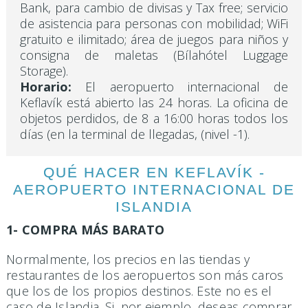
Bank, para cambio de divisas y Tax free; servicio
de asistencia para personas con mobilidad; WiFi
gratuito e ilimitado; área de juegos para niños y
consigna de maletas (Bílahótel Luggage
Storage).
Horario:
El aeropuerto internacional de
Keflavík está abierto las 24 horas. La oficina de
objetos perdidos, de 8 a 16:00 horas todos los
días (en la terminal de llegadas, (nivel -1).
QUÉ HACER EN KEFLAVÍK -
AEROPUERTO INTERNACIONAL DE
ISLANDIA
1- COMPRA MÁS BARATO
Normalmente, los precios en las tiendas y
restaurantes de los aeropuertos son más caros
que los de los propios destinos. Este no es el
caso de Islandia. Si, por ejemplo, deseas comprar