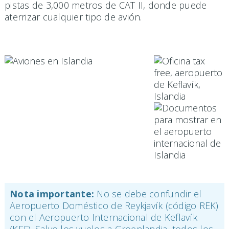
pistas de 3,000 metros de CAT II, donde puede
aterrizar cualquier tipo de avión.
Nota importante:
No se debe confundir el
Aeropuerto Doméstico de Reykjavík (código REK)
con el Aeropuerto Internacional de Keflavík
(KEF). Salvo los vuelos a Groenlandia, todos los