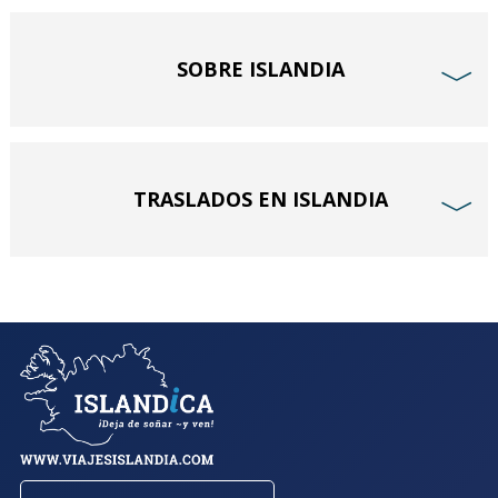
SOBRE ISLANDIA
﹀
TRASLADOS EN ISLANDIA
﹀