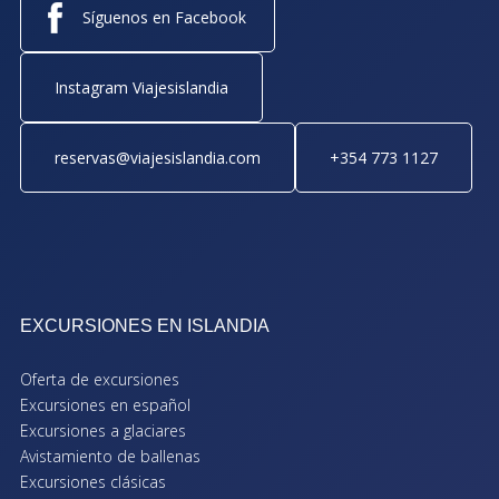
Síguenos en Facebook
Instagram Viajesislandia
reservas@viajesislandia.com
+354 773 1127
EXCURSIONES EN ISLANDIA
Oferta de excursiones
Excursiones en español
Excursiones a glaciares
Avistamiento de ballenas
Excursiones clásicas