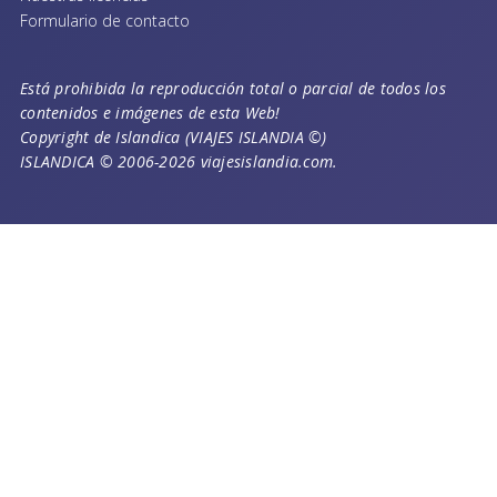
Formulario de contacto
Está prohibida la reproducción total o parcial de todos los
contenidos e imágenes de esta Web!
Copyright de Islandica (VIAJES ISLANDIA ©)
ISLANDICA © 2006-2026 viajesislandia.com.