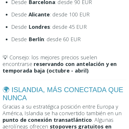
Desde
Barcelona
: desde 90 EUR
Desde
Alicante
: desde 100 EUR
Desde
Londres
: desde 45 EUR
Desde
Berlín
: desde 60 EUR
💡 Consejo: los mejores precios suelen
encontrarse
reservando con antelación y en
temporada baja (octubre - abril)
.
🌍 ISLANDIA, MÁS CONECTADA QUE
NUNCA
Gracias a su estratégica posición entre Europa y
América, Islandia se ha convertido también en un
punto de conexión transatlántico
. Algunas
aerolíneas ofrecen
stopovers gratuitos en