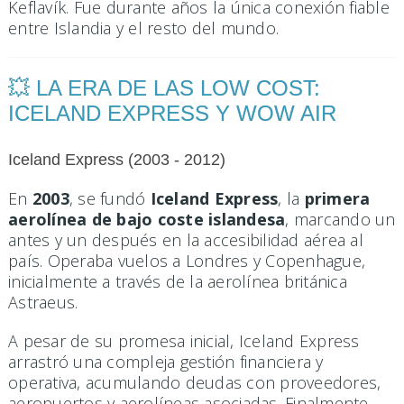
Keflavík. Fue durante años la única conexión fiable
entre Islandia y el resto del mundo.
💥 LA ERA DE LAS LOW COST:
ICELAND EXPRESS Y WOW AIR
Iceland Express (2003 - 2012)
En
2003
, se fundó
Iceland Express
, la
primera
aerolínea de bajo coste islandesa
, marcando un
antes y un después en la accesibilidad aérea al
país. Operaba vuelos a Londres y Copenhague,
inicialmente a través de la aerolínea británica
Astraeus.
A pesar de su promesa inicial, Iceland Express
arrastró una compleja gestión financiera y
operativa, acumulando deudas con proveedores,
aeropuertos y aerolíneas asociadas. Finalmente,