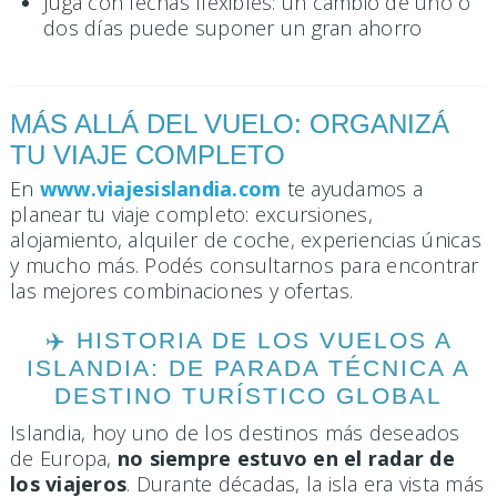
Jugá con fechas flexibles: un cambio de uno o
dos días puede suponer un gran ahorro
MÁS ALLÁ DEL VUELO: ORGANIZÁ
TU VIAJE COMPLETO
En
www.viajesislandia.com
te ayudamos a
planear tu viaje completo: excursiones,
alojamiento, alquiler de coche, experiencias únicas
y mucho más. Podés consultarnos para encontrar
las mejores combinaciones y ofertas.
✈️ HISTORIA DE LOS VUELOS A
ISLANDIA: DE PARADA TÉCNICA A
DESTINO TURÍSTICO GLOBAL
Islandia, hoy uno de los destinos más deseados
de Europa,
no siempre estuvo en el radar de
los viajeros
. Durante décadas, la isla era vista más