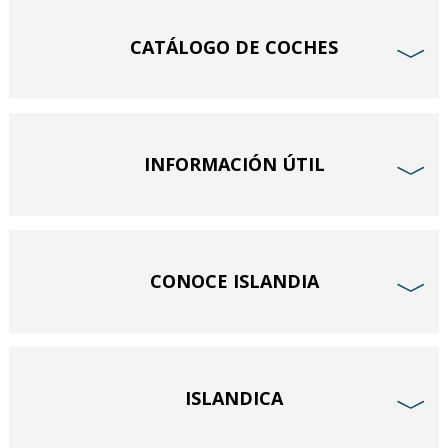
CATÁLOGO DE COCHES
﹀
INFORMACIÓN ÚTIL
﹀
CONOCE ISLANDIA
﹀
ISLANDICA
﹀