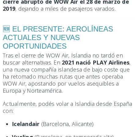
cierre abrupto de WOW Air el 28 de marzo de
2019
, dejando a miles de pasajeros varados.
🆕 EL PRESENTE: AEROLÍNEAS
ACTUALES Y NUEVAS
OPORTUNIDADES
Tras el cierre de WOW Air, Islandia no tardó en
buscar alternativas. En
2021 nació PLAY Airlines
,
una nueva compañía islandesa de bajo coste que
ha retomado muchas rutas que antes operaba
WOW Air, apostando por vuelos asequibles a
Europa y Norteamérica.
Actualmente, podés volar a Islandia desde España
con:
Icelandair
(Barcelona, Alicante)
Vueling
(Barcelona, en temporada alta)