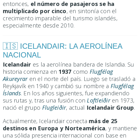
entonces,
el número de pasajeros se ha
multiplicado por cinco
, en sintonía con el
crecimiento imparable del turismo islandés,
especialmente desde 2010.
🇮🇸 ICELANDAIR: LA AEROLÍNEA
NACIONAL
Icelandair
es la aerolínea bandera de Islandia. Su
historia comienza en
1937
como
Flugfélag
Akureyrar
en el norte del país. Luego se trasladó a
Reykjavík en 1940 y cambió su nombre a
Flugfélag
Íslands
. En los años siguientes, fue expandiendo
sus rutas y, tras una fusión con
Loftleiðir
en 1973,
nació el grupo
Flugleiðir
, actual
Icelandair Group
.
Actualmente, Icelandair conecta
más de 25
destinos en Europa y Norteamérica
, y mantiene
una sólida presencia internacional con base en