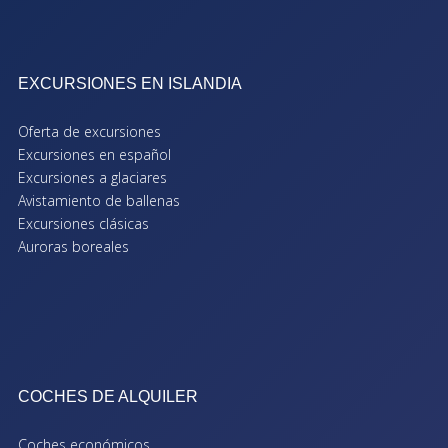
EXCURSIONES EN ISLANDIA
Oferta de excursiones
Excursiones en español
Excursiones a glaciares
Avistamiento de ballenas
Excursiones clásicas
Auroras boreales
COCHES DE ALQUILER
Coches económicos