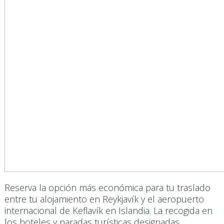
Reserva la opción más económica para tu traslado
entre tu alojamiento en Reykjavík y el aeropuerto
internacional de Keflavík en Islandia. La recogida en
los hoteles y paradas turísticas designadas