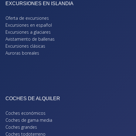
EXCURSIONES EN ISLANDIA
Oferta de excursiones
Excursiones en español
Excursiones a glaciares
Avistamiento de ballenas
Excursiones clásicas
Auroras boreales
COCHES DE ALQUILER
Coches económicos
Coches de gama media
Coches grandes
Coches todoterreno