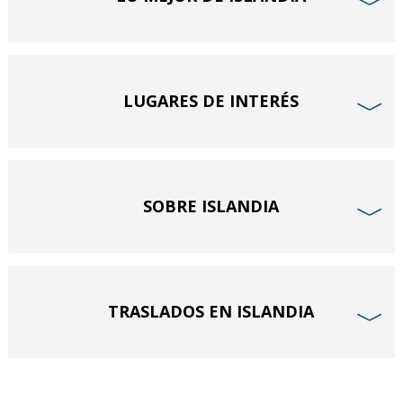
﹀
LUGARES DE INTERÉS
﹀
SOBRE ISLANDIA
﹀
TRASLADOS EN ISLANDIA
﹀