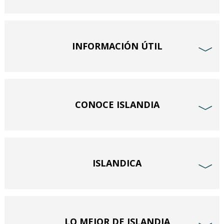
INFORMACIÓN ÚTIL
﹀
CONOCE ISLANDIA
﹀
ISLANDICA
﹀
LO MEJOR DE ISLANDIA