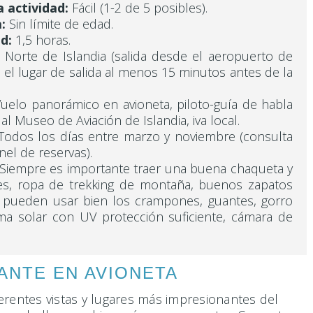
a actividad:
Fácil (1-2 de 5 posibles).
:
Sin límite de edad.
d:
1,5 horas.
Norte de Islandia (salida desde el aeropuerto de
n el lugar de salida al menos 15 minutos antes de la
uelo panorámico en avioneta, piloto-guía de habla
al Museo de Aviación de Islandia, iva local.
odos los días entre marzo y noviembre (consulta
nel de reservas).
Siempre es importante traer una buena chaqueta y
s, ropa de trekking de montaña, buenos zapatos
e pueden usar bien los crampones, guantes, gorro
rema solar con UV protección suficiente, cámara de
MANTE EN AVIONETA
erentes vistas y lugares más impresionantes del