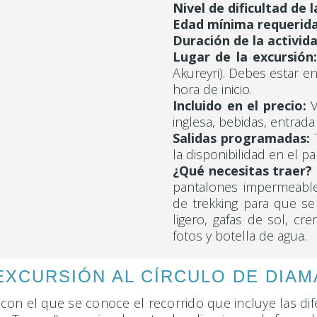
Nivel de dificultad de l
Edad mínima requerida
Duración de la activida
Lugar de la excursión:
Akureyri). Debes estar e
hora de inicio.
Incluido en el precio:
V
inglesa, bebidas, entrada 
Salidas programadas:
T
la disponibilidad en el pa
¿Qué necesitas traer?
pantalones impermeable
de trekking para que s
ligero, gafas de sol, c
fotos y botella de agua.
 EXCURSIÓN AL CÍRCULO DE DIA
on el que se conoce el recorrido que incluye las dif