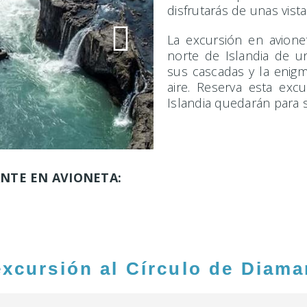
disfrutarás de unas vista
La excursión en avione
norte de Islandia de u
sus cascadas y la enigm
aire. Reserva esta exc
Islandia quedarán para s
ANTE EN AVIONETA:
 excursión al Círculo de Diama