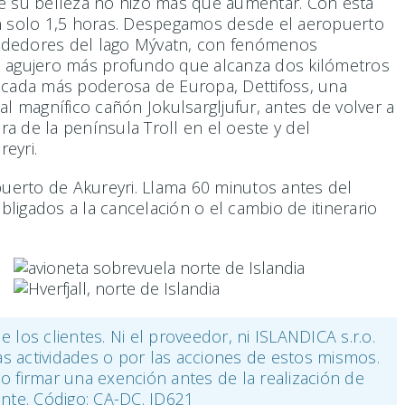
 de su belleza no hizo más que aumentar. Con esta
en solo 1,5 horas. Despegamos desde el aeropuerto
rededores del lago Mývatn, con fenómenos
uyo agujero más profundo que alcanza dos kilómetros
ascada más poderosa de Europa, Dettifoss, una
 magnífico cañón Jokulsargljufur, antes de volver a
era de la península Troll en el oeste y del
reyri.
uerto de Akureyri. Llama 60 minutos antes del
igados a la cancelación o el cambio de itinerario
 los clientes. Ni el proveedor, ni ISLANDICA s.r.o.
s actividades o por las acciones de estos mismos.
o firmar una exención antes de la realización de
ente. Código: CA-DC. ID621