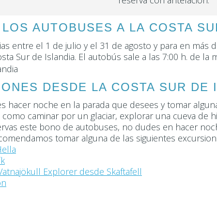
LOS AUTOBUSES A LA COSTA SU
rias entre el 1 de julio y el 31 de agosto y para en más 
ta Sur de Islandia. El autobús sale a las 7:00 h. de la
ONES DESDE LA COSTA SUR DE 
uedes hacer noche en la parada que desees y tomar alg
como caminar por un glaciar, explorar una cueva de hiel
eservas este bono de autobuses, no dudes en hacer noche
recomendamos tomar alguna de las siguientes excursio
ella
ík
 Vatnajökull Explorer desde Skaftafell
ón