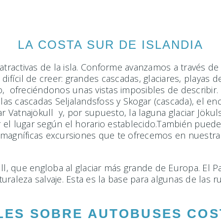
LA COSTA SUR DE ISLANDIA
tractivas de la isla. Conforme avanzamos a través de l
difícil de creer: grandes cascadas, glaciares, playas 
o, ofreciéndonos unas vistas imposibles de describi
 las cascadas Seljalandsfoss y Skogar (cascada), el en
ar Vatnajökull y, por supuesto, la laguna glaciar Jöku
 el lugar según el horario establecido.También pued
magníficas excursiones que te ofrecemos en nuestra pá
ull, que engloba al glaciar más grande de Europa. El
naturaleza salvaje. Esta es la base para algunas de la
LES SOBRE AUTOBUSES COS