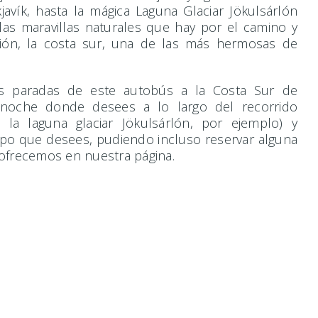
kjavík, hasta la mágica Laguna Glaciar Jökulsárlón
las maravillas naturales que hay por el camino y
ión, la costa sur, una de las más hermosas de
tes paradas de este autobús a la Costa Sur de
 noche donde desees a lo largo del recorrido
 o la laguna glaciar Jökulsárlón, por ejemplo) y
empo que desees, pudiendo incluso reservar alguna
 ofrecemos en nuestra página.