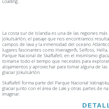
Loading...
La costa sur de Islandia es una de las regiones más a
Jökulsárlón, el paisaje que nos encontramos resulta 
campos de lava y la inmensidad del oceano Atlántic
lugares fascinantes como Hveragerði, Selfoss, Hella,
Parque Nacional de Skaftafell, en el mismísimo glaci
tomarse todo el tiempo que necesites para explorar
alojamientos y aprovechar para tomar alguna de las 
glaciar Jökulsárlón.
Skaftafell forma parte del Parque Nacional Vatnajök
glaciar junto con el área de Laki y otras partes de 
imaginar.
DETAL