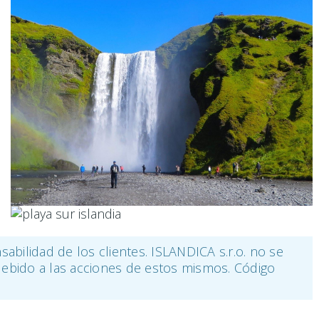
sabilidad de los clientes. ISLANDICA s.r.o. no se
 debido a las acciones de estos mismos. Código