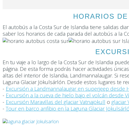
HORARIOS DE 
El autobús a la Costa Sur de Islandia tiene salidas dia
saber los horarios de cada parada del autobús a la Cos
EXCURSI
En tu viaje a lo largo de la Costa Sur de Islandia p
página. De esta forma podrás hacer actividades únicas 
altas del interior de Islandia, Landmannalaugar. Si r
Laguna Glaciar Jökulsárlón. Desde estos lugares te 
-
Excursión a Landmannalaugar en superjeep desde H
-
Excursión a la cueva de hielo bajo el volcán desde V
-
Excursión Maravillas del glaciar Vatnajökull
o
glaciar
-
Tour en barco anfibio en la Laguna Glaciar Jökulsárl