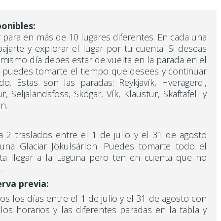
onibles:
r para en más de 10 lugares diferentes. En cada una
jarte y explorar el lugar por tu cuenta. Si deseas
l mismo día debes estar de vuelta en la parada en el
o puedes tomarte el tiempo que desees y continuar
do. Estas son las paradas: Reykjavík, Hveragerdi,
r, Seljalandsfoss, Skógar, Vík, Klaustur, Skaftafell y
ón.
 2 traslados entre el 1 de julio y el 31 de agosto
guna Glaciar Jökulsárlon. Puedes tomarte todo el
ta llegar a la Laguna pero ten en cuenta que no
s
.
erva previa:
s los días entre el 1 de julio y el 31 de agosto con
 los horarios y las diferentes paradas en la tabla y