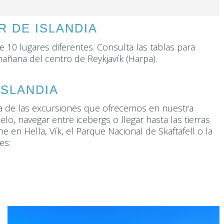
R DE ISLANDIA
de 10 lugares diferentes. Consulta las tablas para
 mañana del centro de Reykjavík (Harpa).
ISLANDIA
una de las excursiones que ofrecemos en nuestra
o, navegar entre icebergs o llegar hasta las tierras
 en Hella, Vík, el Parque Nacional de Skaftafell o la
nes: