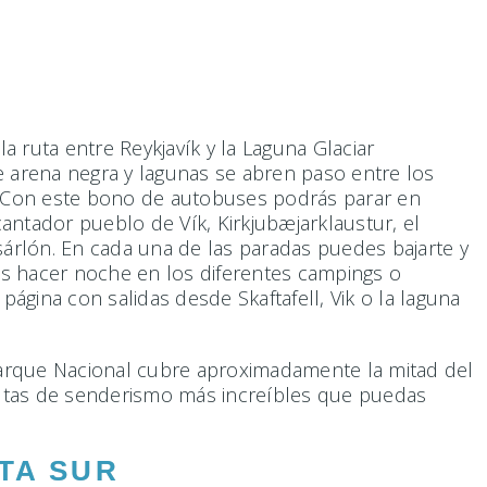
a ruta entre Reykjavík y la Laguna Glaciar
de arena negra y lagunas se abren paso entre los
r. Con este bono de autobuses podrás parar en
cantador pueblo de Vík, Kirkjubæjarklaustur, el
lsárlón. En cada una de las paradas puedes bajarte y
es hacer noche en los diferentes campings o
gina con salidas desde Skaftafell, Vik o la laguna
 Parque Nacional cubre aproximadamente la mitad del
s rutas de senderismo más increíbles que puedas
TA SUR