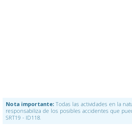
Nota importante:
Todas las actividades en la nat
responsabiliza de los posibles accidentes que pued
SRT19 - ID118.