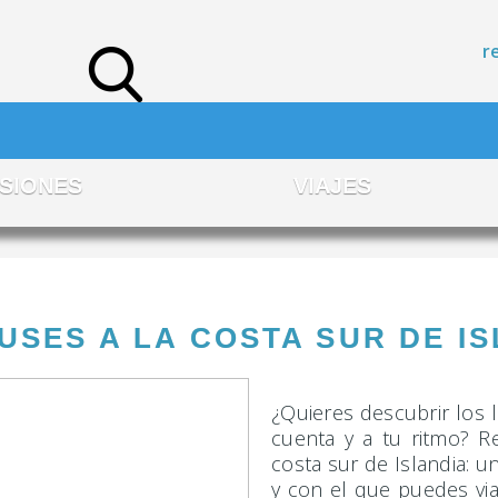
r
SIONES
VIAJES
USES A LA COSTA SUR DE IS
¿Quieres descubrir los 
cuenta y a tu ritmo? R
costa sur de Islandia: 
y con el que puedes via