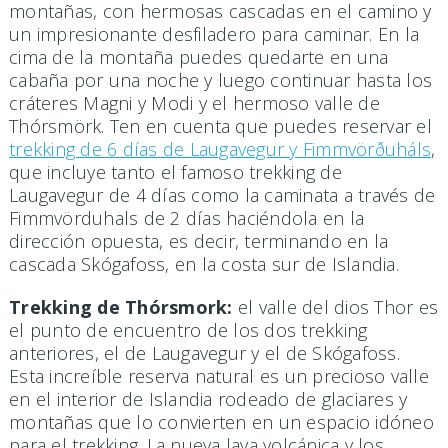
montañas, con hermosas cascadas en el camino y
un impresionante desfiladero para caminar. En la
cima de la montaña puedes quedarte en una
cabaña por una noche y luego continuar hasta los
cráteres Magni y Modi y el hermoso valle de
Thórsmörk. Ten en cuenta que puedes reservar el
trekking de 6 días de Laugavegur y Fimmvörðuháls
,
que incluye tanto el famoso trekking de
Laugavegur de 4 días como la caminata a través de
Fimmvörduhals de 2 días haciéndola en la
dirección opuesta, es decir, terminando en la
cascada Skógafoss, en la costa sur de Islandia.
Trekking de Thórsmork:
el valle del dios Thor es
el punto de encuentro de los dos trekking
anteriores, el de Laugavegur y el de Skógafoss.
Esta increíble reserva natural es un precioso valle
en el interior de Islandia rodeado de glaciares y
montañas que lo convierten en un espacio idóneo
para el trekking. La nueva lava volcánica y los