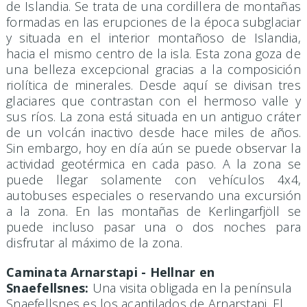
de Islandia. Se trata de una cordillera de montañas
formadas en las erupciones de la época subglaciar
y situada en el interior montañoso de Islandia,
hacia el mismo centro de la isla. Esta zona goza de
una belleza excepcional gracias a la composición
riolítica de minerales. Desde aquí se divisan tres
glaciares que contrastan con el hermoso valle y
sus ríos. La zona está situada en un antiguo cráter
de un volcán inactivo desde hace miles de años.
Sin embargo, hoy en día aún se puede observar la
actividad geotérmica en cada paso. A la zona se
puede llegar solamente con vehículos 4x4,
autobuses especiales o reservando una excursión
a la zona. En las montañas de Kerlingarfjöll se
puede incluso pasar una o dos noches para
disfrutar al máximo de la zona.
Caminata Arnarstapi - Hellnar en
Snaefellsnes:
Una visita obligada en la península
Snaefellsnes es los acantilados de Arnarstapi. El