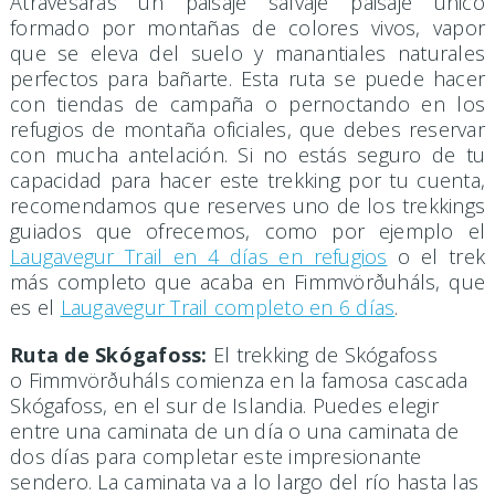
Atravesarás un paisaje salvaje paisaje único
formado por montañas de colores vivos, vapor
que se eleva del suelo y manantiales naturales
perfectos para bañarte. Esta ruta se puede hacer
con tiendas de campaña o pernoctando en los
refugios de montaña oficiales, que debes reservar
con mucha antelación. Si no estás seguro de tu
capacidad para hacer este trekking por tu cuenta,
recomendamos que reserves uno de los trekkings
guiados que ofrecemos, como por ejemplo el
Laugavegur Trail en 4 días en refugios
o el trek
más completo que acaba en Fimmvörðuháls, que
es el
Laugavegur Trail completo en 6 días
.
Ruta de Skógafoss:
El trekking de Skógafoss
o Fimmvörðuháls comienza en la famosa cascada
Skógafoss, en el sur de Islandia. Puedes elegir
entre una caminata de un día o una caminata de
dos días para completar este impresionante
sendero. La caminata va a lo largo del río hasta las