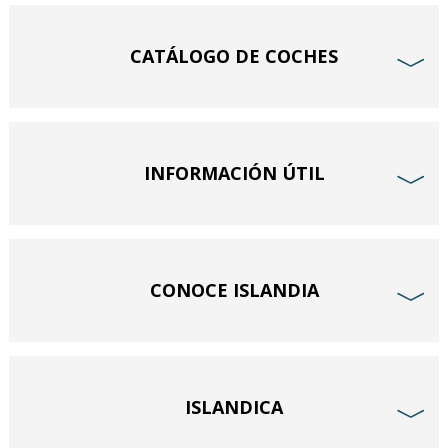
CATÁLOGO DE COCHES
﹀
INFORMACIÓN ÚTIL
﹀
CONOCE ISLANDIA
﹀
ISLANDICA
﹀