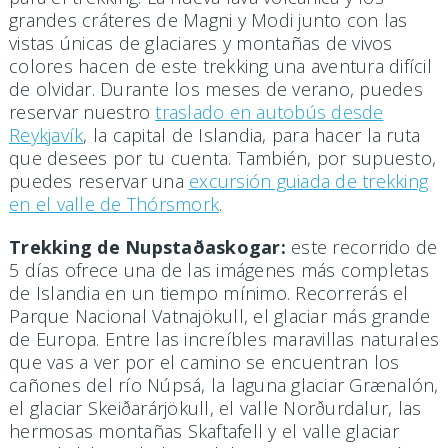
grandes cráteres de Magni y Modi junto con las
vistas únicas de glaciares y montañas de vivos
colores hacen de este trekking una aventura difícil
de olvidar. Durante los meses de verano, puedes
reservar nuestro
traslado en autobús desde
Reykjavík
, la capital de Islandia, para hacer la ruta
que desees por tu cuenta. También, por supuesto,
puedes reservar una
excursión guiada de trekking
en el valle de Thórsmork
.
Trekking de Nupstaðaskogar:
este recorrido de
5 días ofrece una de las imágenes más completas
de Islandia en un tiempo mínimo. Recorrerás el
Parque Nacional Vatnajökull, el glaciar más grande
de Europa. Entre las increíbles maravillas naturales
que vas a ver por el camino se encuentran los
cañones del río Núpsá, la laguna glaciar Grænalón,
el glaciar Skeiðarárjökull, el valle Norðurdalur, las
hermosas montañas Skaftafell y el valle glaciar