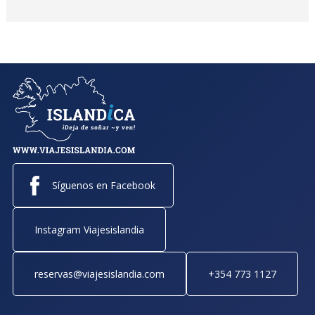
Síguenos en Facebook
Instagram Viajesislandia
reservas@viajesislandia.com
+354 773 1127