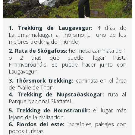
1. Trekking de Laugavegur:
4 días de
Landmannalaugar a Thórsmork, uno de los
mejores trekking del mundo.
2. Ruta de Skógafoss:
hermosa caminata de 1
o 2 días que puede llegar hasta
Fimmvörðuháls. Se puede hacer junto con
Laugavegur.
3. Thórsmork trekking:
caminata en el área
del "valle de Thor".
4. Trekking de Nupstaðaskogar:
ruta al
Parque Nacional Skaftafell.
5. Trekking de Hornstrandir:
el lugar más
lejano de la civilización.
6. Fiordos del este:
increíbles paisajes con
pocos turistas.