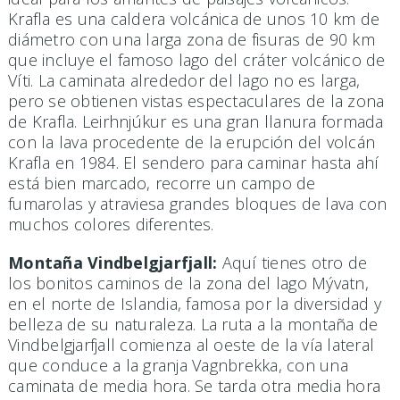
Krafla es una caldera volcánica de unos 10 km de
diámetro con una larga zona de fisuras de 90 km
que incluye el famoso lago del cráter volcánico de
Víti. La caminata alrededor del lago no es larga,
pero se obtienen vistas espectaculares de la zona
de Krafla. Leirhnjúkur es una gran llanura formada
con la lava procedente de la erupción del volcán
Krafla en 1984. El sendero para caminar hasta ahí
está bien marcado, recorre un campo de
fumarolas y atraviesa grandes bloques de lava con
muchos colores diferentes.
Montaña Vindbelgjarfjall:
Aquí tienes otro de
los bonitos caminos de la zona del lago Mývatn,
en el norte de Islandia, famosa por la diversidad y
belleza de su naturaleza. La ruta a la montaña de
Vindbelgjarfjall comienza al oeste de la vía lateral
que conduce a la granja Vagnbrekka, con una
caminata de media hora. Se tarda otra media hora