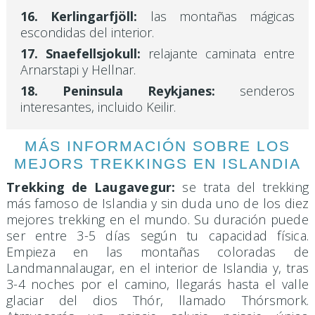
16. Kerlingarfjöll:
las montañas mágicas
escondidas del interior.
17. Snaefellsjokull:
relajante caminata entre
Arnarstapi y Hellnar.
18. Peninsula
Reykjanes
:
senderos
interesantes, incluido Keilir.
MÁS INFORMACIÓN SOBRE LOS
MEJORS TREKKINGS EN ISLANDIA
Trekking de Laugavegur:
se trata del trekking
más famoso de Islandia y sin duda uno de los diez
mejores trekking en el mundo. Su duración puede
ser entre 3-5 días según tu capacidad física.
Empieza en las montañas coloradas de
Landmannalaugar, en el interior de Islandia y, tras
3-4 noches por el camino, llegarás hasta el valle
glaciar del dios Thór, llamado Thórsmork.