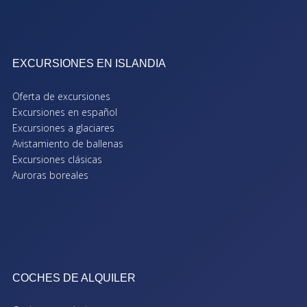
EXCURSIONES EN ISLANDIA
Oferta de excursiones
Excursiones en español
Excursiones a glaciares
Avistamiento de ballenas
Excursiones clásicas
Auroras boreales
COCHES DE ALQUILER