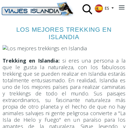
Seleccione su 
≡
ES
LOS MEJORES TREKKING EN
ISLANDIA
Trekking en Islandia:
si eres una persona a la
que le gusta la naturaleza, con los fabulosos
trekking que se pueden realizar en Islandia estarás
totalmente entusiasmado. En realidad, Islandia es
uno de los mejores países para realizar caminatas
y trekkings de todo el mundo. Sus paisajes
extraordinarios, su fascinante naturaleza más
propia de otro planeta y el hecho de que no hay
animales salvajes ni gente peligrosa convierte a "La
Isla de Hielo y Fuego" en un paraíso para los
amantes de la naturaleza. Sigue leyendo y