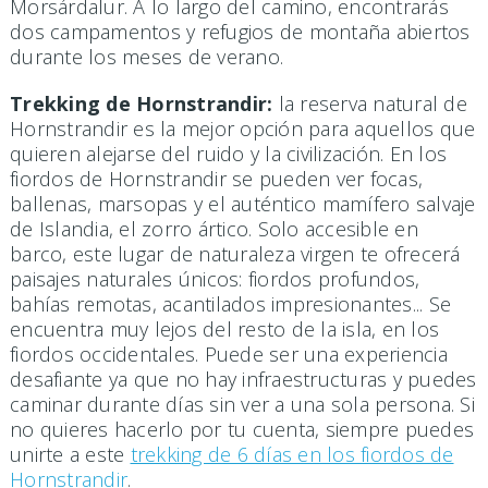
Morsárdalur. A lo largo del camino, encontrarás
dos campamentos y refugios de montaña abiertos
durante los meses de verano.
Trekking de
Hornstrandir:
la reserva natural de
Hornstrandir es la mejor opción para aquellos que
quieren alejarse del ruido y la civilización. En los
fiordos de Hornstrandir se pueden ver focas,
ballenas, marsopas y el auténtico mamífero salvaje
de Islandia, el zorro ártico. Solo accesible en
barco, este lugar de naturaleza virgen te ofrecerá
paisajes naturales únicos: fiordos profundos,
bahías remotas, acantilados impresionantes... Se
encuentra muy lejos del resto de la isla, en los
fiordos occidentales. Puede ser una experiencia
desafiante ya que no hay infraestructuras y puedes
caminar durante días sin ver a una sola persona. Si
no quieres hacerlo por tu cuenta, siempre puedes
unirte a este
trekking de 6 días en los fiordos de
Hornstrandir
.