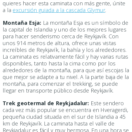
quieres hacer esta caminata con más gente, únite
a la
excursión guiada a la cascada Glymur
.
Montaña Esja:
La montaña Esja es un símbolo de
la capital de Islandia y uno de los mejores lugares
para hacer senderismo cerca de Reykjavík. Con
unos 914 metros de altura, ofrece unas vistas
increíbles de Reykjavík, la bahía y los alrededores.
La caminata es relativamente fácil y hay varias rutas
disponibles, tanto hasta la cima como por los
alrededores de la montaña, para que así escojas la
que mejor se adapte a tu nivel. A la parte baja de la
montaña, para comenzar el trekking, se puede
llegar en transporte público desde Reykjavík.
Trek geotermal de Reykjadalur:
Este sendero
cada vez más popular se encuentra en Hveragerdi,
pequeña ciudad situada en el sur de Islandia a 45
km de Reykjavík. La caminata hasta el valle de
Reykjadalur es fácil y muy hermosa. En una hora se