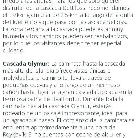
miedo a las alturas. Para los que solo quieren
disfrutar de la cascada Dettifoss, recomendamos
el trekking círcular de 2'5 km. a lo largo de la orilla
del fuerte río y que pasa por la cascada Selfoss.
La zona cercana a la cascada puede estar muy
húmeda y los caminos pueden ser resbaladizos,
por lo que los visitantes deben tener especial
cuidado.
Cascada Glymur:
La caminata hasta la cascada
más alta de Islandia ofrece vistas únicas e
inolvidables. El camino te lleva a través de
pequeñas cuevas y a lo largo de un hermoso
cañón hasta llegar a la gran cascada ubicada en la
hermosa bahía de Hvalfjordur. Durante toda la
caminata hasta la cascada Glymur, estarás
rodeado de un paisaje impresionante, ideal para
un agradable paseo. El comienzo de la caminata se
encuentra aproximadamente a una hora de
Reykjavík. Si no cuentas con coche de alquiler y