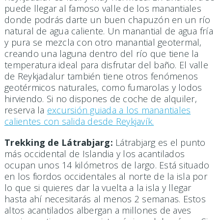
puede llegar al famoso valle de los manantiales
donde podrás darte un buen chapuzón en un río
natural de agua caliente. Un manantial de agua fría
y pura se mezcla con otro manantial geotermal,
creando una laguna dentro del río que tiene la
temperatura ideal para disfrutar del baño. El valle
de Reykjadalur también tiene otros fenómenos
geotérmicos naturales, como fumarolas y lodos
hirviendo. Si no dispones de coche de alquiler,
reserva la
excursión guiada a los manantiales
calientes con salida desde Reykjavík.
Trekking de Látrabjarg:
Látrabjarg es el punto
más occidental de Islandia y los acantilados
ocupan unos 14 kilómetros de largo. Está situado
en los fiordos occidentales al norte de la isla por
lo que si quieres dar la vuelta a la isla y llegar
hasta ahí necesitarás al menos 2 semanas. Estos
altos acantilados albergan a millones de aves