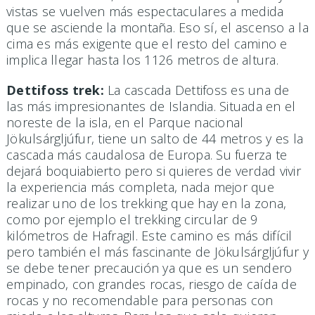
vistas se vuelven más espectaculares a medida
que se asciende la montaña. Eso sí, el ascenso a la
cima es más exigente que el resto del camino e
implica llegar hasta los 1126 metros de altura.
Dettifoss trek:
La cascada Dettifoss es una de
las más impresionantes de Islandia. Situada en el
noreste de la isla, en el Parque nacional
Jökulsárgljúfur, tiene un salto de 44 metros y es la
cascada más caudalosa de Europa. Su fuerza te
dejará boquiabierto pero si quieres de verdad vivir
la experiencia más completa, nada mejor que
realizar uno de los trekking que hay en la zona,
como por ejemplo el trekking circular de 9
kilómetros de Hafragil. Este camino es más difícil
pero también el más fascinante de Jökulsárgljúfur y
se debe tener precaución ya que es un sendero
empinado, con grandes rocas, riesgo de caída de
rocas y no recomendable para personas con