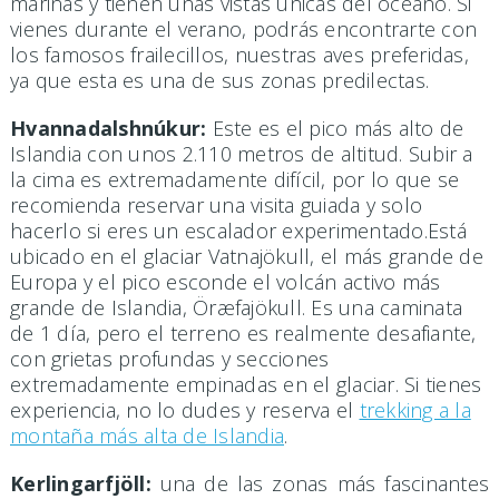
marinas y tienen unas vistas únicas del océano. Si
vienes durante el verano, podrás encontrarte con
los famosos frailecillos, nuestras aves preferidas,
ya que esta es una de sus zonas predilectas.
Hvannadalshnúkur:
Este es el pico más alto de
Islandia con unos 2.110 metros de altitud. Subir a
la cima es extremadamente difícil, por lo que se
recomienda reservar una visita guiada y solo
hacerlo si eres un escalador experimentado.Está
ubicado en el glaciar Vatnajökull, el más grande de
Europa y el pico esconde el volcán activo más
grande de Islandia, Öræfajökull. Es una caminata
de 1 día, pero el terreno es realmente desafiante,
con grietas profundas y secciones
extremadamente empinadas en el glaciar. Si tienes
experiencia, no lo dudes y reserva el
trekking a la
montaña más alta de Islandia
.
Kerlingarfjöll:
una de las zonas más fascinantes