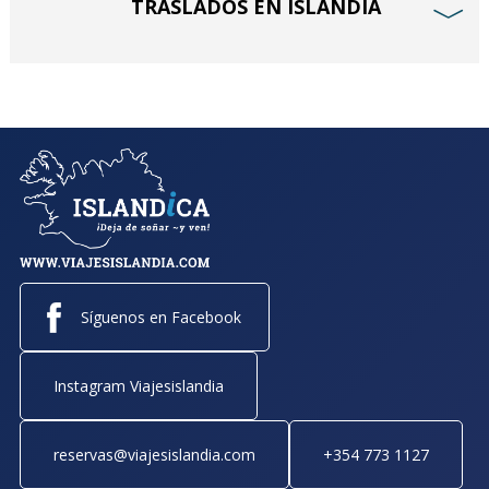
TRASLADOS EN ISLANDIA
﹀
Síguenos en Facebook
Instagram Viajesislandia
reservas@viajesislandia.com
+354 773 1127