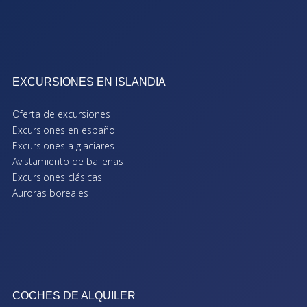
EXCURSIONES EN ISLANDIA
Oferta de excursiones
Excursiones en español
Excursiones a glaciares
Avistamiento de ballenas
Excursiones clásicas
Auroras boreales
COCHES DE ALQUILER