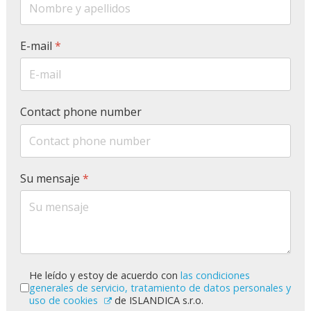
E-mail
*
Contact phone number
Su mensaje
*
GDPR
*
He leído y estoy de acuerdo con
las condiciones
generales de servicio, tratamiento de datos personales y
uso de cookies
de ISLANDICA s.r.o.