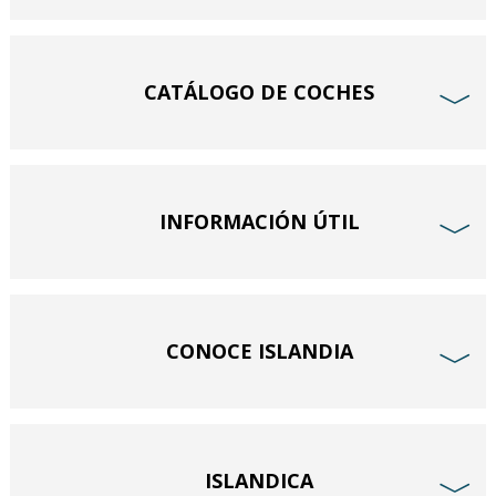
CATÁLOGO DE COCHES
﹀
INFORMACIÓN ÚTIL
﹀
CONOCE ISLANDIA
﹀
ISLANDICA
﹀