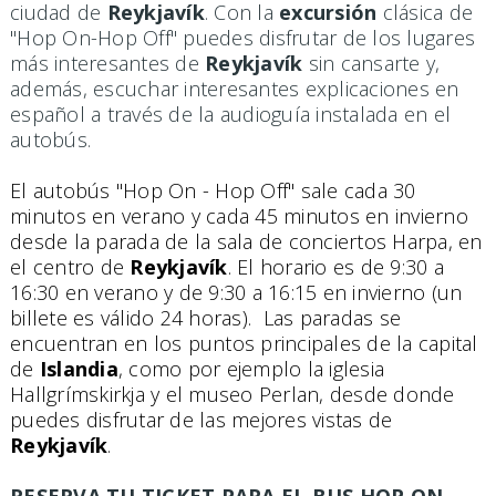
ciudad de
Reykjavík
. Con la
excursión
clásica de
"Hop On-Hop Off" puedes disfrutar de los lugares
más interesantes de
Reykjavík
sin cansarte y,
además, escuchar interesantes explicaciones en
español a través de la audioguía instalada en el
autobús.
El autobús "Hop On - Hop Off" sale cada 30
minutos en verano y cada 45 minutos en invierno
desde la parada de la sala de conciertos Harpa, en
el centro de
Reykjavík
. El horario es de 9:30 a
16:30 en verano y de 9:30 a 16:15 en invierno (un
billete es válido 24 horas). Las paradas se
encuentran en los puntos principales de la capital
de
Islandia
, como por ejemplo la iglesia
Hallgrímskirkja y el museo Perlan, desde donde
puedes disfrutar de las mejores vistas de
Reykjavík
.