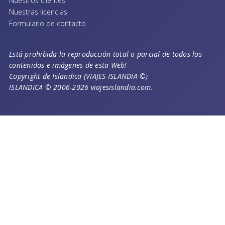
Nuestros clientes
Nuestras licencias
Formulario de contacto
Está prohibida la reproducción total o parcial de todos los
contenidos e imágenes de esta Web!
Copyright de Islandica (VIAJES ISLANDIA ©)
ISLANDICA © 2006-2026 viajesislandia.com.