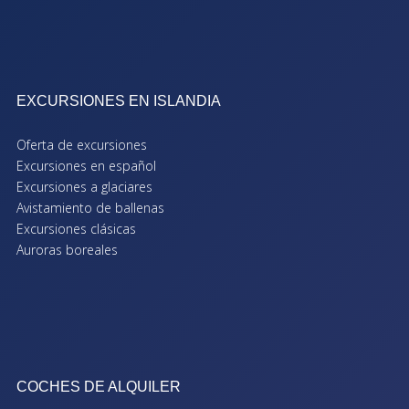
EXCURSIONES EN ISLANDIA
Oferta de excursiones
Excursiones en español
Excursiones a glaciares
Avistamiento de ballenas
Excursiones clásicas
Auroras boreales
COCHES DE ALQUILER