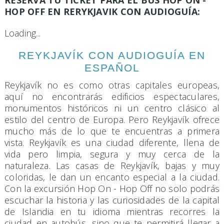
RESERVA TU TICKET PARA EL BUS HOP ON -
HOP OFF EN RERYKJAVIK CON AUDIOGUÍA:
Loading...
REYKJAVÍK CON AUDIOGUÍA EN
ESPAÑOL
Reykjavík no es como otras capitales europeas,
aquí no encontrarás edificios espectaculares,
monumentos históricos ni un centro clásico al
estilo del centro de Europa. Pero Reykjavík ofrece
mucho más de lo que te encuentras a primera
vista. Reykjavík es una ciudad diferente, llena de
vida pero limpia, segura y muy cerca de la
naturaleza. Las casas de Reykjavík, bajas y muy
coloridas, le dan un encanto especial a la ciudad.
Con la excursión Hop On - Hop Off no solo podrás
escuchar la historia y las curiosidades de la capital
de Islandia en tu idioma mientras recorres la
ciudad en autobús, sino que te permitirá llegar a