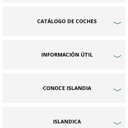
CATÁLOGO DE COCHES
﹀
INFORMACIÓN ÚTIL
﹀
CONOCE ISLANDIA
﹀
ISLANDICA
﹀