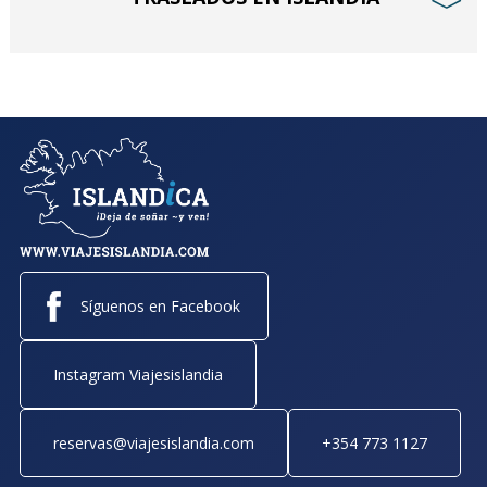
﹀
Síguenos en Facebook
Instagram Viajesislandia
reservas@viajesislandia.com
+354 773 1127