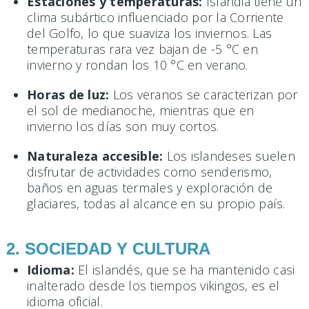
Estaciones y temperaturas:
Islandia tiene un
clima subártico influenciado por la Corriente
del Golfo, lo que suaviza los inviernos. Las
temperaturas rara vez bajan de -5 °C en
invierno y rondan los 10 °C en verano.
Horas de luz:
Los veranos se caracterizan por
el sol de medianoche, mientras que en
invierno los días son muy cortos.
Naturaleza accesible:
Los islandeses suelen
disfrutar de actividades como senderismo,
baños en aguas termales y exploración de
glaciares, todas al alcance en su propio país.
2. SOCIEDAD Y CULTURA
Idioma:
El islandés, que se ha mantenido casi
inalterado desde los tiempos vikingos, es el
idioma oficial.