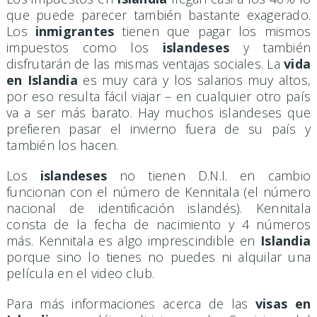
que puede parecer también bastante exagerado.
Los
inmigrantes
tienen que pagar los mismos
impuestos como los
islandeses
y también
disfrutarán de las mismas ventajas sociales. La
vida
en Islandia
es muy cara y los salarios muy altos,
por eso resulta fácil viajar – en cualquier otro país
va a ser más barato. Hay muchos islandeses que
prefieren pasar el invierno fuera de su país y
también los hacen.
Los
islandeses
no tienen D.N.I. en cambio
funcionan con el número de Kennitala (el número
nacional de identificación islandés). Kennitala
consta de la fecha de nacimiento y 4 números
más. Kennitala es algo imprescindible en
Islandia
porque sino lo tienes no puedes ni alquilar una
película en el video club.
Para más informaciones acerca de las
visas en