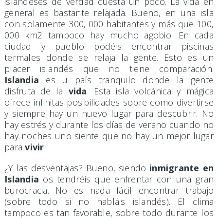
islandeses de verdad cuesta un poco. La vida en
general es bastante relajada. Bueno, en una isla
con solamente 300, 000 habitantes y más que 100,
000 km2 tampoco hay mucho agobio. En cada
ciudad y pueblo podéis encontrar piscinas
termales donde se relaja la gente. Esto es un
placer islandés que no tiene comparación.
Islandia
es u país tranquilo donde la gente
disfruta de la
vida
. Esta isla volcánica y mágica
ofrece infinitas posibilidades sobre como divertirse
y siempre hay un nuevo lugar para descubrir. No
hay estrés y durante los días de verano cuando no
hay noches uno siente que no hay un mejor lugar
para
vivir
.
¿Y las desventajas? Bueno, siendo
inmigrante en
Islandia
os tendréis que enfrentar con una gran
burocracia. No es nada fácil encontrar trabajo
(sobre todo si no habláis islandés). El clima
tampoco es tan favorable, sobre todo durante los