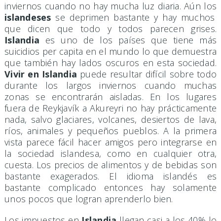
inviernos cuando no hay mucha luz diaria. Aún los
islandeses
se deprimen bastante y hay muchos
que dicen que todo y todos parecen grises.
Islandia
es uno de los países que tiene más
suicidios per capita en el mundo lo que demuestra
que también hay lados oscuros en esta sociedad.
Vivir en Islandia
puede resultar difícil sobre todo
durante los largos inviernos cuando muchas
zonas se encontrarán aisladas. En los lugares
fuera de Reykjavík a Akureyri no hay prácticamente
nada, salvo glaciares, volcanes, desiertos de lava,
ríos, animales y pequeños pueblos. A la primera
vista parece fácil hacer amigos pero integrarse en
la sociedad islandesa, como en cualquier otra,
cuesta. Los precios de alimentos y de bebidas son
bastante exagerados. El idioma islandés es
bastante complicado entonces hay solamente
unos pocos que logran aprenderlo bien.
Los impuestos en
Islandia
llegan casi a los 40% lo