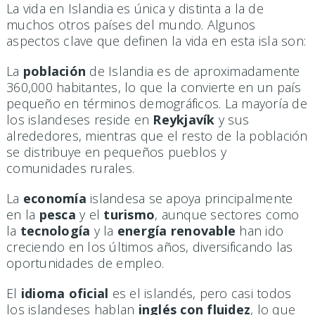
La vida en Islandia es única y distinta a la de
muchos otros países del mundo. Algunos
aspectos clave que definen la vida en esta isla son:
La
población
de Islandia es de aproximadamente
360,000 habitantes, lo que la convierte en un país
pequeño en términos demográficos. La mayoría de
los islandeses reside en
Reykjavík
y sus
alrededores, mientras que el resto de la población
se distribuye en pequeños pueblos y
comunidades rurales.
La
economía
islandesa se apoya principalmente
en la
pesca
y el
turismo
, aunque sectores como
la
tecnología
y la
energía renovable
han ido
creciendo en los últimos años, diversificando las
oportunidades de empleo.
El
idioma oficial
es el islandés, pero casi todos
los islandeses hablan
inglés con fluidez
, lo que