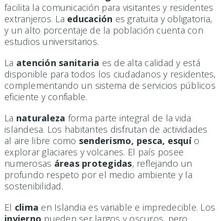
facilita la comunicación para visitantes y residentes
extranjeros. La
educación
es gratuita y obligatoria,
y un alto porcentaje de la población cuenta con
estudios universitarios.
La
atención sanitaria
es de alta calidad y está
disponible para todos los ciudadanos y residentes,
complementando un sistema de servicios públicos
eficiente y confiable.
La
naturaleza
forma parte integral de la vida
islandesa. Los habitantes disfrutan de actividades
al aire libre como
senderismo, pesca, esquí
o
explorar glaciares y volcanes. El país posee
numerosas
áreas protegidas
, reflejando un
profundo respeto por el medio ambiente y la
sostenibilidad.
El
clima
en Islandia es variable e impredecible. Los
invierno
pueden ser largos y oscuros, pero