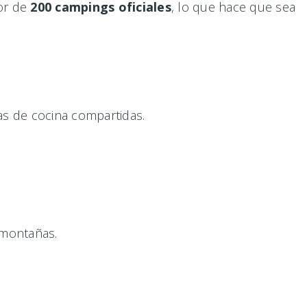
dor de
200 campings oficiales
, lo que hace que sea
as de cocina compartidas.
 montañas.