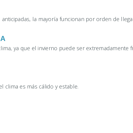
nticipadas, la mayoría funcionan por orden de llega
IA
ima, ya que el invierno puede ser extremadamente frí
l clima es más cálido y estable.