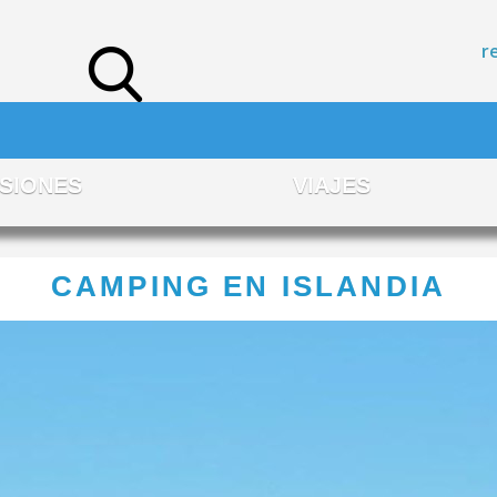
r
SIONES
VIAJES
CAMPING EN ISLANDIA