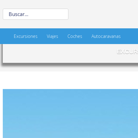
Excursiones
Viajes
Coches
Autocaravanas
EXCUR