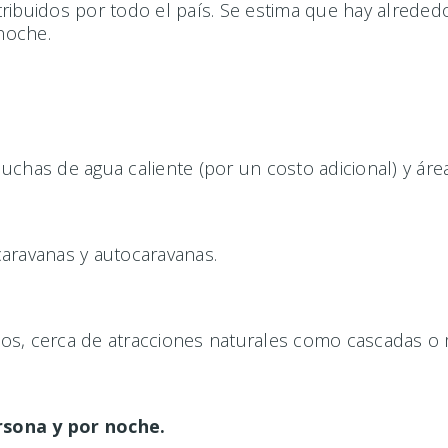
tribuidos por todo el país. Se estima que hay alrede
 noche.
chas de agua caliente (por un costo adicional) y áre
aravanas y autocaravanas.
os, cerca de atracciones naturales como cascadas o
ersona y por noche.