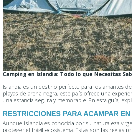
Camping en Islandia: Todo lo que Necesitas Sab
Islandia es un destino perfecto para los amantes de
playas de arena negra, este país ofrece una experi
una estancia segura y memorable. En esta guía, exp
RESTRICCIONES PARA ACAMPAR EN
Aunque Islandia es conocida por su naturaleza virge
proteger el frágil ecosistema. Estas son las reglas pr