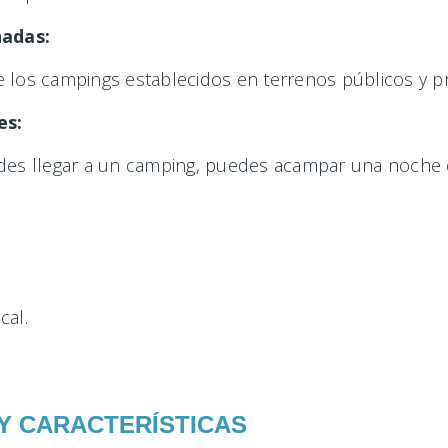
nadas:
los campings establecidos en terrenos públicos y pri
es:
puedes llegar a un camping, puedes acampar una noche
cal.
 Y CARACTERÍSTICAS