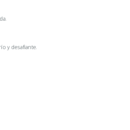
da.
o y desafiante.