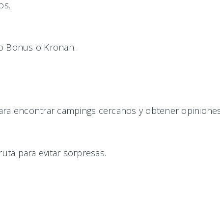
os.
o Bonus o Kronan.
ara encontrar campings cercanos y obtener opiniones 
ruta para evitar sorpresas.