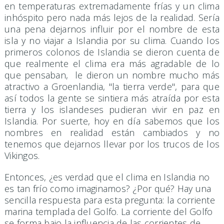
en temperaturas extremadamente frías y un clima
inhóspito pero nada más lejos de la realidad. Sería
una pena dejarnos influir por el nombre de esta
isla y no viajar a Islandia por su clima. Cuando los
primeros colonos de Islandia se dieron cuenta de
que realmente el clima era más agradable de lo
que pensaban, le dieron un nombre mucho más
atractivo a Groenlandia, "la tierra verde", para que
así todos la gente se sintiera más atraída por esta
tierra y los islandeses pudieran vivir en paz en
Islandia. Por suerte, hoy en día sabemos que los
nombres en realidad están cambiados y no
tenemos que dejarnos llevar por los trucos de los
Vikingos.
Entonces, ¿es verdad que el clima en Islandia no
es tan frío como imaginamos? ¿Por qué? Hay una
sencilla respuesta para esta pregunta: la corriente
marina templada del Golfo. La corriente del Golfo
se forma bajo la influencia de las corrientes de