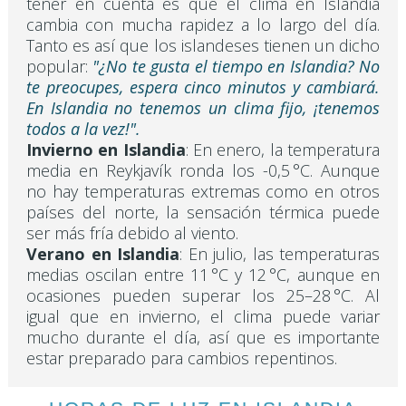
tener en cuenta es que el clima en Islandia
cambia con mucha rapidez a lo largo del día.
Tanto es así que los islandeses tienen un dicho
popular:
"¿No te gusta el tiempo en Islandia? No
te preocupes, espera cinco minutos y cambiará.
En Islandia no tenemos un clima fijo, ¡tenemos
todos a la vez!".
Invierno en Islandia
: En enero, la temperatura
media en Reykjavík ronda los -0,5 °C. Aunque
no hay temperaturas extremas como en otros
países del norte, la sensación térmica puede
ser más fría debido al viento.
Verano en Islandia
: En julio, las temperaturas
medias oscilan entre 11 °C y 12 °C, aunque en
ocasiones pueden superar los 25–28 °C. Al
igual que en invierno, el clima puede variar
mucho durante el día, así que es importante
estar preparado para cambios repentinos.