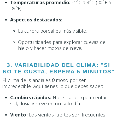
Temperaturas promedio:
-1°C a 4°C (30°F a
39°F).
Aspectos destacados:
La aurora boreal es más visible.
Oportunidades para explorar cuevas de
hielo y hacer motos de nieve.
3. VARIABILIDAD DEL CLIMA: "SI
NO TE GUSTA, ESPERA 5 MINUTOS"
El clima de Islandia es famoso por ser
impredecible. Aquí tienes lo que debes saber:
Cambios rápidos:
No es raro experimentar
sol, lluvia y nieve en un solo día.
Viento:
Los vientos fuertes son frecuentes,