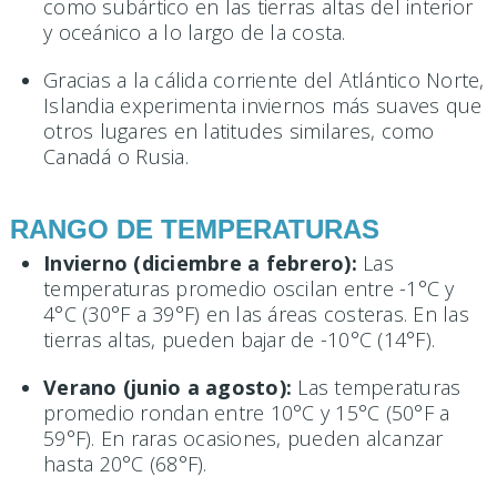
como subártico en las tierras altas del interior
y oceánico a lo largo de la costa.
Gracias a la cálida corriente del Atlántico Norte,
Islandia experimenta inviernos más suaves que
otros lugares en latitudes similares, como
Canadá o Rusia.
RANGO DE TEMPERATURAS
Invierno (diciembre a febrero):
Las
temperaturas promedio oscilan entre -1°C y
4°C (30°F a 39°F) en las áreas costeras. En las
tierras altas, pueden bajar de -10°C (14°F).
Verano (junio a agosto):
Las temperaturas
promedio rondan entre 10°C y 15°C (50°F a
59°F). En raras ocasiones, pueden alcanzar
hasta 20°C (68°F).