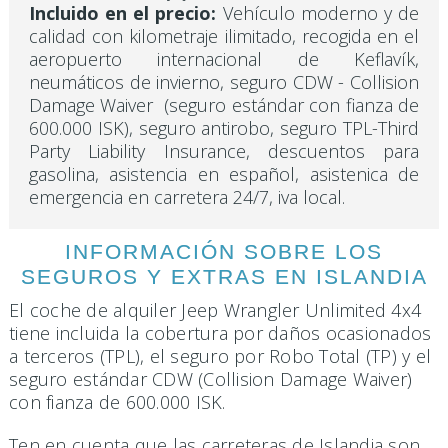
Incluido en el precio:
Vehículo moderno y de
calidad con kilometraje ilimitado, recogida en el
aeropuerto internacional de Keflavík,
neumáticos de invierno, seguro CDW - Collision
Damage Waiver (seguro estándar con fianza de
600.000 ISK), seguro antirobo, seguro TPL-Third
Party Liability Insurance, descuentos para
gasolina, asistencia en español, asistenica de
emergencia en carretera 24/7, iva local.
INFORMACIÓN SOBRE LOS
SEGUROS Y EXTRAS EN ISLANDIA
El coche de alquiler Jeep Wrangler Unlimited 4x4
tiene incluida la cobertura por daños ocasionados
a terceros (TPL), el seguro por Robo Total (TP) y el
seguro estándar CDW (Collision Damage Waiver)
con fianza de 600.000 ISK.
Ten en cuenta que las carreteras de Islandia son