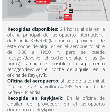
Recogidas disponibles:
24 horas al día en la
oficina principal del aeropuerto internacional
de Islandia KEF/REK (la oficina del proveedor de
este coche de alquiler en el aeropuerto abre
de 5:00 a 19:00 h. pero se puede
recoger/devolver el coche de alquiler las 24
horas)
. También es posible con suplemento
recoger/devolver el coche de alquiler en la
oficina de Reykjavík.
Oficina del aeropuerto
: al lado de la terminal.
Dirección: C/ Arnarvöllum 4, 235. Aeropuerto de
Keflavík, Islandia.
Recogida en Reykjavík
: En la oficina de
alquiler del proveedor en el aeropuerto
doméstico de Reykjavík.