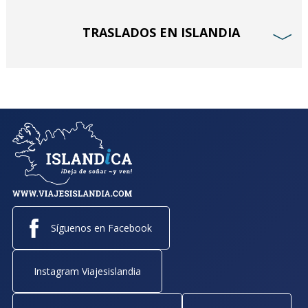
TRASLADOS EN ISLANDIA
﹀
Síguenos en Facebook
Instagram Viajesislandia