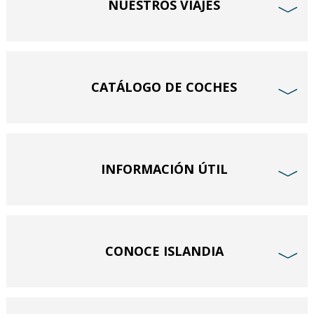
NUESTROS VIAJES
﹀
CATÁLOGO DE COCHES
﹀
INFORMACIÓN ÚTIL
﹀
CONOCE ISLANDIA
﹀