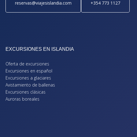
reservas@viajesislandia.com
+354 773 1127
EXCURSIONES EN ISLANDIA
Oferta de excursiones
Excursiones en español
Excursiones a glaciares
Avistamiento de ballenas
Excursiones clásicas
Auroras boreales