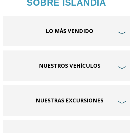
SOBRE ISLANDIA
LO MÁS VENDIDO
﹀
NUESTROS VEHÍCULOS
﹀
NUESTRAS EXCURSIONES
﹀