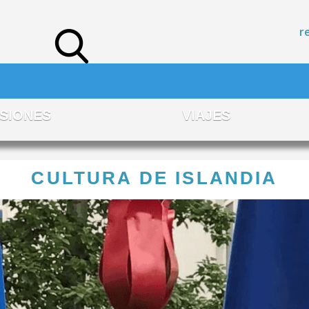
r
SIONES
VIAJES
CULTURA DE ISLANDIA