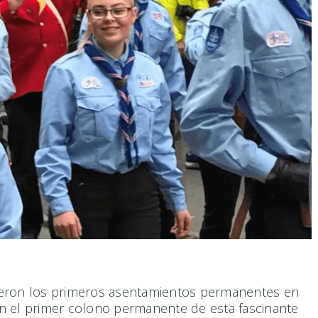
gieron los primeros asentamientos permanentes en
 en el primer colono permanente de esta fascinante