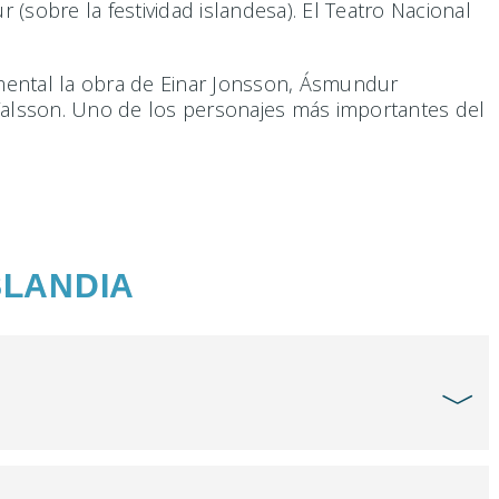
 (sobre la festividad islandesa). El Teatro Nacional
mental la obra de Einar Jonsson, Ásmundur
Valsson. Uno de los personajes más importantes del
SLANDIA
﹀