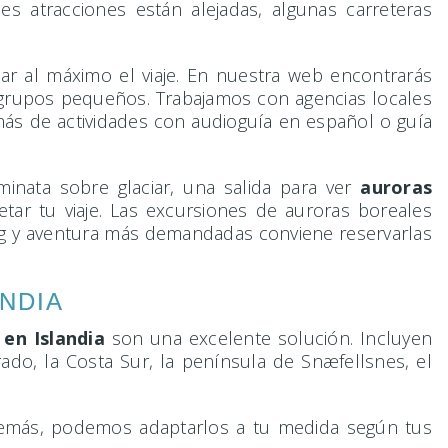
es atracciones están alejadas, algunas carreteras
ar al máximo el viaje. En nuestra web encontrarás
ra grupos pequeños. Trabajamos con agencias locales
ás de actividades con audioguía en español o guía
minata sobre glaciar, una salida para ver
auroras
ar tu viaje. Las excursiones de auroras boreales
ing y aventura más demandadas conviene reservarlas
NDIA
en Islandia
son una excelente solución. Incluyen
ado, la Costa Sur, la península de Snæfellsnes, el
Además, podemos adaptarlos a tu medida según tus