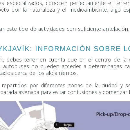
es especializados, conocen perfectamente el terreno
eto por la naturaleza y el medioambiente, algo esp
este tipo de actividades con suficiente antelación
KJAVÍK: INFORMACIÓN SOBRE 
ík, debes tener en cuenta que en el centro de la ci
os autobuses no pueden acceder a determinadas cal
tados cerca de los alojamientos.
repartidos por diferentes zonas de la ciudad y se
 parada asignada para evitar confusiones y comenzar 