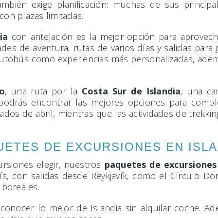
ambién exige planificación: muchas de sus principal
con plazas limitadas.
ia
con antelación es la mejor opción para aprovech
ades de aventura, rutas de varios días y salidas pa
autobús como experiencias más personalizadas, adem
o
, una ruta por la
Costa Sur de Islandia
, una ca
podrás encontrar las mejores opciones para complet
ados de abril, mientras que las actividades de trekk
UETES DE EXCURSIONES EN ISLA
ursiones elegir, nuestros
paquetes de excursiones 
s, con salidas desde Reykjavík, como el Círculo Dor
 boreales.
conocer lo mejor de Islandia sin alquilar coche. 