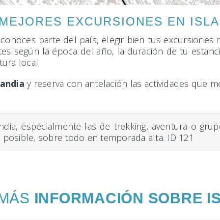
 MEJORES EXCURSIONES EN ISLA
 conoces parte del país, elegir bien tus excursiones m
tes según la época del año, la duración de tu estanci
tura local.
landia
y reserva con antelación las actividades que me
ndia, especialmente las de trekking, aventura o gru
posible, sobre todo en temporada alta. ID 121
 MÁS
INFORMACIÓN SOBRE I