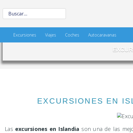
Excursiones
Viajes
Coches
Autocaravanas
EXCUR
EXCURSIONES EN IS
Las
excursiones en Islandia
son una de las mejo