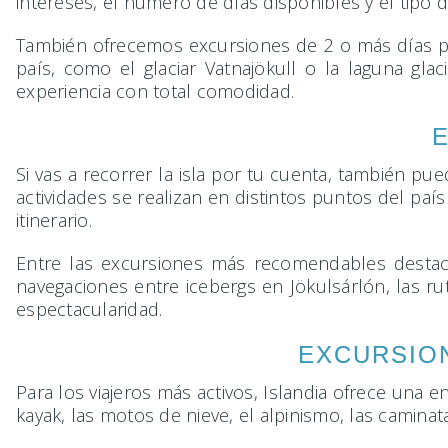
intereses, el número de días disponibles y el tipo d
También ofrecemos excursiones de 2 o más días par
país, como el glaciar Vatnajökull o la laguna gla
experiencia con total comodidad.
Si vas a recorrer la isla por tu cuenta, también p
actividades se realizan en distintos puntos del paí
itinerario.
Entre las excursiones más recomendables destacan 
navegaciones entre icebergs en Jökulsárlón, las ru
espectacularidad.
EXCURSION
Para los viajeros más activos, Islandia ofrece una
kayak, las motos de nieve, el alpinismo, las caminata