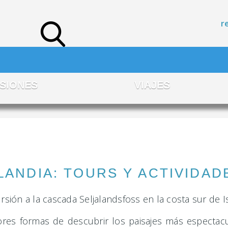
r
SIONES
VIAJES
LANDIA: TOURS Y ACTIVIDAD
res formas de descubrir los paisajes más espectacu