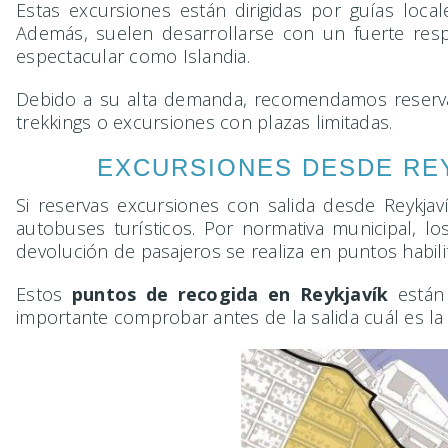
Estas excursiones están dirigidas por guías local
Además, suelen desarrollarse con un fuerte resp
espectacular como Islandia.
Debido a su alta demanda, recomendamos reservar 
trekkings o excursiones con plazas limitadas.
EXCURSIONES DESDE REY
Si reservas excursiones con salida desde Reykjav
autobuses turísticos. Por normativa municipal, l
devolución de pasajeros se realiza en puntos habili
Estos
puntos de recogida en Reykjavík
están 
importante comprobar antes de la salida cuál es la