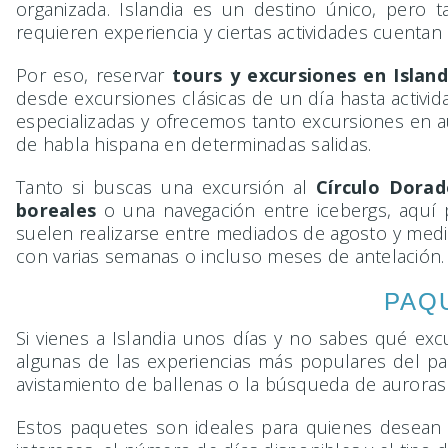
organizada. Islandia es un destino único, pero t
requieren experiencia y ciertas actividades cuentan 
Por eso, reservar
tours y excursiones en Island
desde excursiones clásicas de un día hasta activid
especializadas y ofrecemos tanto excursiones en 
de habla hispana en determinadas salidas.
Tanto si buscas una excursión al
Círculo Dorad
boreales
o una navegación entre icebergs, aquí 
suelen realizarse entre mediados de agosto y medi
con varias semanas o incluso meses de antelación.
PAQ
Si vienes a Islandia unos días y no sabes qué exc
algunas de las experiencias más populares del paí
avistamiento de ballenas o la búsqueda de auroras
Estos paquetes son ideales para quienes desean 