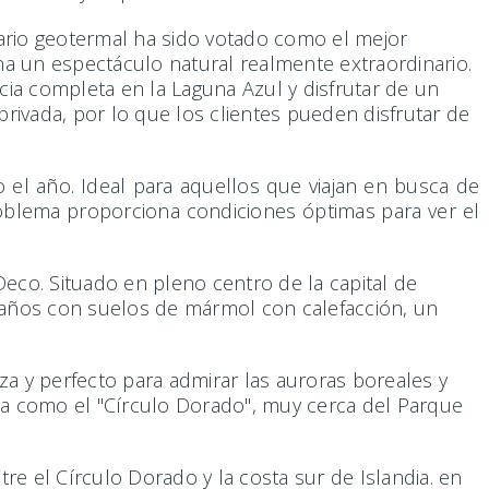
eario geotermal ha sido votado como el mejor
a un espectáculo natural realmente extraordinario.
cia completa en la Laguna Azul y disfrutar de un
ivada, por lo que los clientes pueden disfrutar de
o el año. Ideal para aquellos que viajan en busca de
oblema proporciona condiciones óptimas para ver el
eco. Situado en pleno centro de la capital de
 baños con suelos de mármol con calefacción, un
a y perfecto para admirar las auroras boreales y
cida como el "Círculo Dorado", muy cerca del Parque
re el Círculo Dorado y la costa sur de Islandia. en