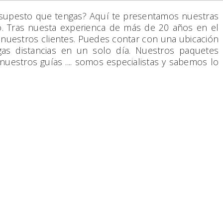
esupesto que tengas? Aquí te presentamos nuestras
o. Tras nuesta experienca de más de 20 años en el
uestros clientes. Puedes contar con una ubicación
rgas distancias en un solo día. Nuestros paquetes
uestros guías .... somos especialistas y sabemos lo