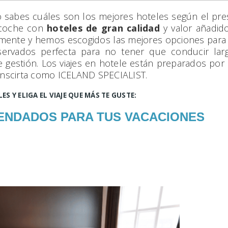
o sabes cuáles son los mejores hoteles según el pr
y coche con
hoteles de gran calidad
y valor añadid
ente y hemos escogidos las mejores opciones para n
reservados perfecta para no tener que conducir la
 gestión. Los viajes en hotele están preparados por n
inscirta como ICELAND SPECIALIST.
S Y ELIGA EL VIAJE QUE MÁS TE GUSTE:
ENDADOS PARA TUS VACACIONES