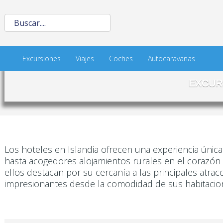
Excursiones
Viajes
Coches
Autocaravanas
EXCUR
Los hoteles en Islandia ofrecen una experiencia úni
hasta acogedores alojamientos rurales en el corazón 
ellos destacan por su cercanía a las principales atra
impresionantes desde la comodidad de sus habitacio