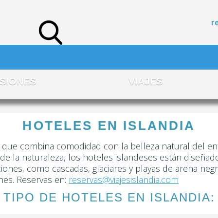
r
SIONES
VIAJES
HOTELES EN ISLANDIA
ca que combina comodidad con la belleza natural del e
de la naturaleza, los hoteles islandeses están diseñad
cciones, como cascadas, glaciares y playas de arena neg
nes. Reservas en:
reservas@viajesislandia.com
TIPO DE HOTELES EN ISLANDIA: