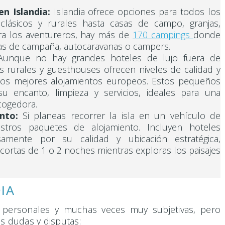
n Islandia:
Islandia ofrece opciones para todos los
clásicos y rurales hasta casas de campo, granjas,
ra los aventureros, hay más de
170 campings
donde
das de campaña, autocaravanas o campers.
unque no hay grandes hoteles de lujo fuera de
s rurales y guesthouses ofrecen niveles de calidad y
los mejores alojamientos europeos. Estos pequeños
u encanto, limpieza y servicios, ideales para una
acogedora.
nto:
Si planeas recorrer la isla en un vehículo de
estros paquetes de alojamiento. Incluyen hoteles
samente por su calidad y ubicación estratégica,
 cortas de 1 o 2 noches mientras exploras los paisajes
IA
s personales y muchas veces muy subjetivas, pero
s dudas y disputas: