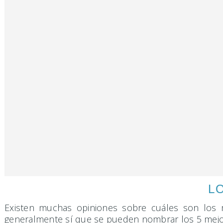
L
Existen muchas opiniones sobre cuáles son los m
generalmente sí que se pueden nombrar los 5 mej