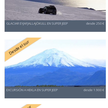
GLACIAR EYJAFJALLAJÖKULL EN SUPER JEEP
desde 250 €
Desde el sur
EXCURSIÓN A HEKLA EN SUPER JEEP
desde 1.900 €