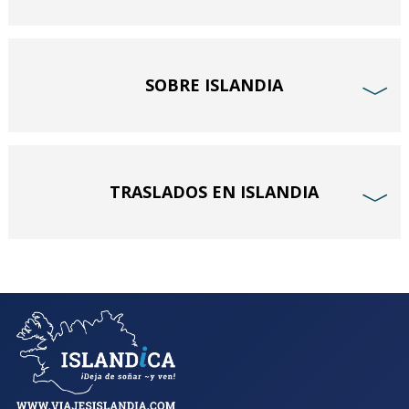
SOBRE ISLANDIA
﹀
TRASLADOS EN ISLANDIA
﹀