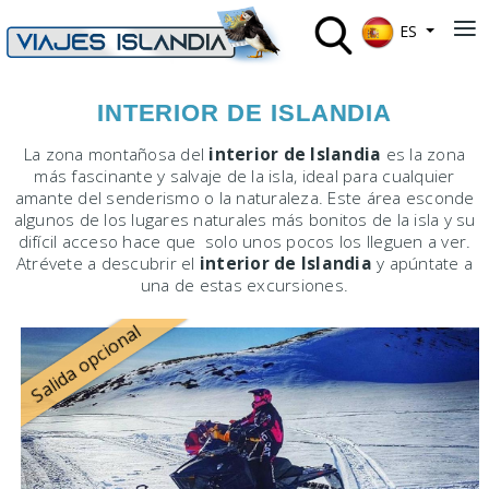
Seleccione su 
≡
ES
INTERIOR DE ISLANDIA
La zona montañosa del
interior de Islandia
es la zona
más fascinante y salvaje de la isla, ideal para cualquier
amante del senderismo o la naturaleza. Este área esconde
algunos de los lugares naturales más bonitos de la isla y su
difícil acceso hace que solo unos pocos los lleguen a ver.
Atrévete a descubrir el
interior de Islandia
y apúntate a
una de estas excursiones.
Salida opcional