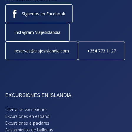
Síguenos en Facebook
Instagram Viajesislandia
reservas@viajesislandia.com
+354 773 1127
EXCURSIONES EN ISLANDIA
Oferta de excursiones
Excursiones en español
Excursiones a glaciares
Avistamiento de ballenas