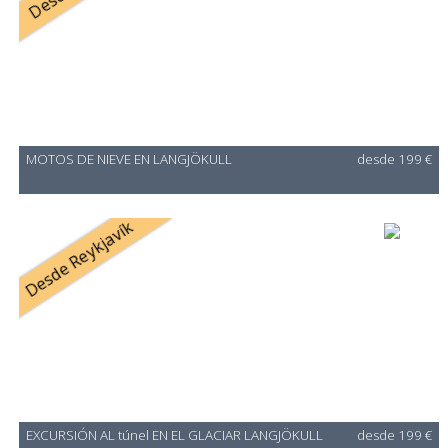
MOTOS DE NIEVE EN LANGJÖKULL
desde 199 €
Desde Reykjavík
EXCURSIÓN AL túnel EN EL GLACIAR LANGJÖKULL
desde 199 €