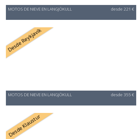
MOTOS DE NIEVE EN LANGJÖKULL
desde 221 €
Desde Reykjavík
MOTOS DE NIEVE EN LANGJÖKULL
desde 355 €
Desde Klaustur