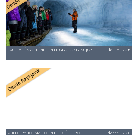
EXCURSIÓN AL TÚNEL EN EL GLACIAR LANGJÖKULL
desde 170 €
Desde Reykjavík
VUELO PANORÁMICO EN HELICÓPTERO
desde 379 €