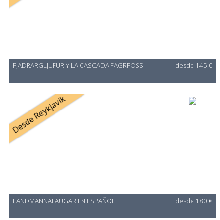
FJADRARGLJUFUR Y LA CASCADA FAGRFOSS
desde 145 €
Desde Reykjavík
LANDMANNALAUGAR EN ESPAÑOL
desde 180 €