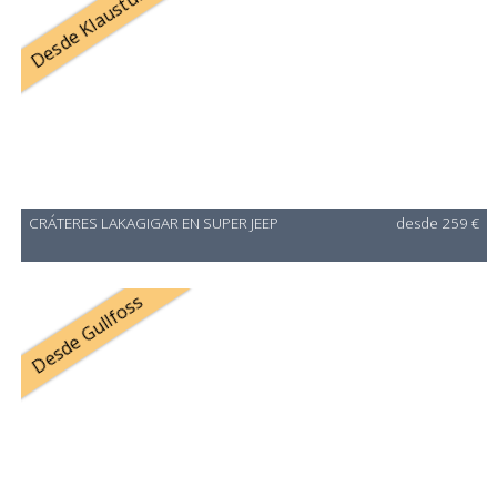
Desde Klaustur
CRÁTERES LAKAGIGAR EN SUPER JEEP
desde 259 €
Desde Gullfoss