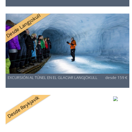
Desde Langjokull
EXCURSIÓN AL TÚNEL EN EL GLACIAR LANGJÖKULL
desde 159 €
Desde Reykjavík