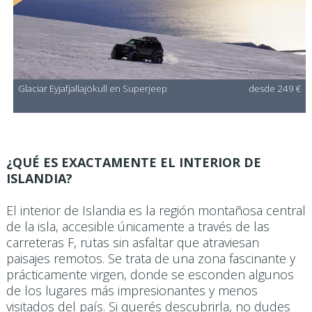
Glaciar Eyjafjallajökull en Superjeep
desde 249 €
¿QUÉ ES EXACTAMENTE EL INTERIOR DE
ISLANDIA?
El interior de Islandia es la región montañosa central
de la isla, accesible únicamente a través de las
carreteras F, rutas sin asfaltar que atraviesan
paisajes remotos. Se trata de una zona fascinante y
prácticamente virgen, donde se esconden algunos
de los lugares más impresionantes y menos
visitados del país. Si querés descubrirla, no dudes