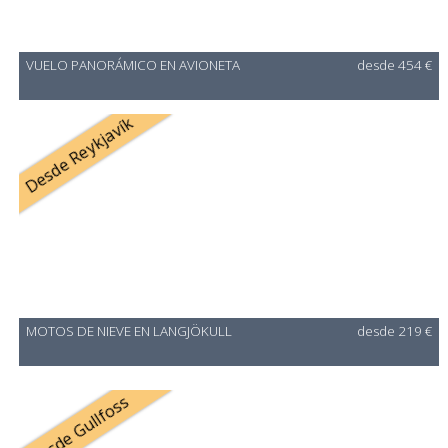
VUELO PANORÁMICO EN AVIONETA
desde 454 €
Desde Reykjavík
MOTOS DE NIEVE EN LANGJÖKULL
desde 219 €
Desde Gullfoss