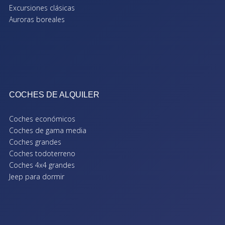
Excursiones clásicas
Auroras boreales
COCHES DE ALQUILER
Coches económicos
Coches de gama media
Coches grandes
Coches todoterreno
Coches 4x4 grandes
Jeep para dormir