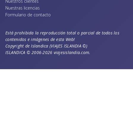
Nuestros clientes
Nuestras licencias
Formulario de contacto
Está prohibida la reproducción total o parcial de todos los
contenidos e imágenes de esta Web!
Copyright de Islandica (VIAJES ISLANDIA ©)
ISLANDICA © 2006-2026 viajesislandia.com.