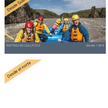
Desde Gullfoss
RAFTING EN GULLFOSS
desde 138 €
Desde el norte