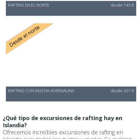
RAFTING EN EL NORTE
desde 145 €
Desde el norte
RAFTING CON MUCHA ADRENALINA
desde 207 €
¿Qué tipo de excursiones de rafting hay en
Islandia?
Ofrecemos increíbles excursiones de rafting en