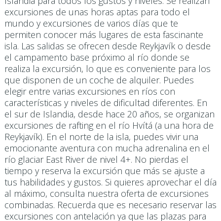
Islandia para todos los gustos y niveles. Se realizan
excursiones de unas horas aptas para todo el
mundo y excursiones de varios días que te
permiten conocer más lugares de esta fascinante
isla. Las salidas se ofrecen desde Reykjavík o desde
el campamento base próximo al río donde se
realiza la excursión, lo que es conveniente para los
que disponen de un coche de alquiler. Puedes
elegir entre varias excursiones en ríos con
características y niveles de dificultad diferentes. En
el sur de Islandia, desde hace 20 años, se organizan
excursiones de rafting en el río Hvítá (a una hora de
Reykjavík). En el norte de la isla, puedes vivir una
emocionante aventura con mucha adrenalina en el
río glaciar East River de nivel 4+. No pierdas el
tiempo y reserva la excursión que más se ajuste a
tus habilidades y gustos. Si quieres aprovechar el día
al máximo, consulta nuestra oferta de excursiones
combinadas. Recuerda que es necesario reservar las
excursiones con antelación ya que las plazas para