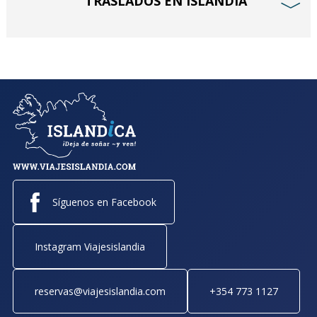
TRASLADOS EN ISLANDIA
﹀
Síguenos en Facebook
Instagram Viajesislandia
reservas@viajesislandia.com
+354 773 1127