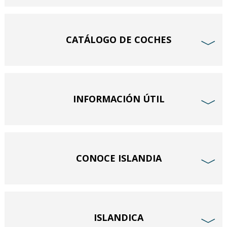
CATÁLOGO DE COCHES
﹀
INFORMACIÓN ÚTIL
﹀
CONOCE ISLANDIA
﹀
ISLANDICA
﹀