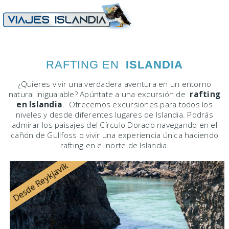
RAFTING EN
ISLANDIA
¿Quieres vivir una verdadera aventura en un entorno
natural inigualable? Apúntate a una excursión de
rafting
en Islandia
.
Ofrecemos excursiones para todos los
niveles y desde diferentes lugares de lslandia.
Podrás
admirar los paisajes del Círculo Dorado navegando en el
cañón de Gullfoss o vivir una experiencia única haciendo
rafting en el norte de Islandia.
Desde Reykjavík