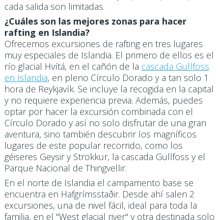
cada salida son limitadas.
¿Cuáles son las mejores zonas para hacer
rafting en Islandia?
Ofrecemos excursiones de rafting en tres lugares
muy especiales de Islandia. El primero de ellos es el
río glacial Hvítá, en el cañón de la
cascada Gullfoss
en Islandia
, en pleno Círculo Dorado y a tan solo 1
hora de Reykjavík. Se incluye la recogida en la capital
y no requiere experiencia previa. Además, puedes
optar por hacer la excursión combinada con el
Círculo Dorado y así no solo disfrutar de una gran
aventura, sino también descubrir los magníficos
lugares de este popular recorrido, como los
géiseres Geysir y Strokkur, la cascada Gullfoss y el
Parque Nacional de Thingvellir.
En el norte de Islandia el campamento base se
encuentra en Hafgrímsstaðir. Desde ahí salen 2
excursiones, una de nivel fácil, ideal para toda la
familia, en el "West glacial river" y otra destinada solo