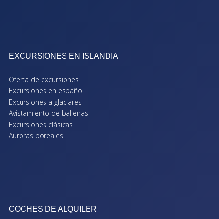
EXCURSIONES EN ISLANDIA
Oferta de excursiones
Excursiones en español
Excursiones a glaciares
Avistamiento de ballenas
Excursiones clásicas
Auroras boreales
COCHES DE ALQUILER