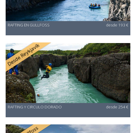
RAFTING EN GULLFOSS
desde 193 €
Desde Reykjavík
RAFTING Y CIRCULO DORADO
desde 254 €