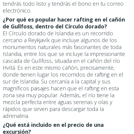
tendrás todo listo y tendrás el bono en tu correo
electrónico.
¿Por qué es popular hacer rafting en el cañón
de Gullfoss, dentro del Círculo dorado?
El Círculo dorado de Islandia es un recorrido
cercano a Reykjavík que incluye algunos de los
monumentos naturales más fascinantes de toda
Islandia, entre los que se incluye la impresionante
cascada de Gullfoss, situada en el cañón del río
Hvítá. Es en este mismo cañón, precisamente,
donde tienen lugar los recorridos de rafting en el
sur de Islandia. Su cercanía a la capital y sus
magníficos paisajes hacen que el rafting en esta
zona sea muy popular. Además, el río tiene la
mezcla perfecta entre aguas serenas y olas y
rápidos que sirven para descargar toda la
adrenalina.
¿Qué está incluido en el precio de una
excursión?