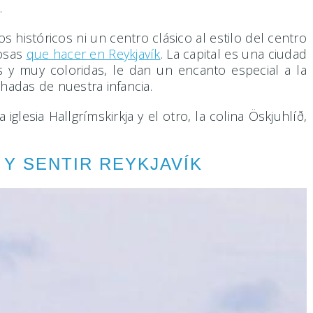
l.
históricos ni un centro clásico al estilo del centro
cosas
que hacer en Reykjavík
. La capital es una ciudad
as y muy coloridas, le dan un encanto especial a la
hadas de nuestra infancia.
lesia Hallgrímskirkja y el otro, la colina Öskjuhlíð,
á.
Y SENTIR REYKJAVÍK