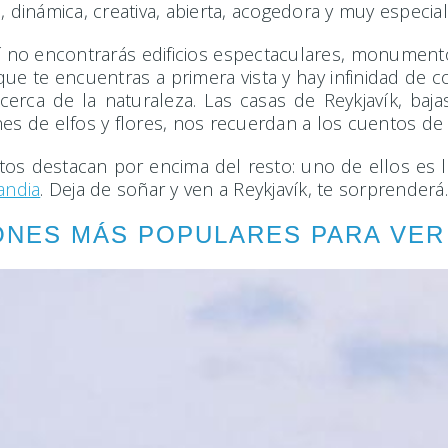
, dinámica, creativa, abierta, acogedora y muy especia
 no encontrarás edificios espectaculares, monumentos 
ue te encuentras a primera vista y hay infinidad de 
 cerca de la naturaleza. Las casas de Reykjavík, baj
es de elfos y flores, nos recuerdan a los cuentos de 
os destacan por encima del resto: uno de ellos es la ig
andia
. Deja de soñar y ven a Reykjavík, te sorprender
NES MÁS POPULARES PARA VER 