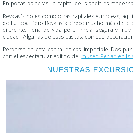
En pocas palabras, la capital de Islandia es moderna
Reykjavík no es como otras capitales europeas, aquí
de Europa. Pero Reykjavík ofrece mucho más de lo q
diferente, llena de vida pero limpia, segura y muy
ciudad. Algunas de esas casitas, con sus decoracion
Perderse en esta capital es casi imposible. Dos punt
con el espectacular edificio del
museo Perlan en Isl
NUESTRAS EXCURSIO