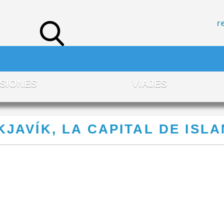
r
SIONES
VIAJES
KJAVÍK, LA CAPITAL DE ISLA