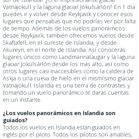
Vatnajökull y la laguna glaciar Jökulsárlón? En 1 día
puedes ir y volver desde Reykjavík y conocer esos
lugares que pensabas que no podrías ver por falta
de tiempo. Además de los vuelos panorámicos
desde Reykjavík, también ofrecemos vuelos desde
Skaftafell, en el sureste de Islandia, y desde
Akureyri, en el norte de Islandia. Así conocerás
lugares únicos como Landmannalaugar y la laguna
glaciar Jökulsárlón desde los más alto, así como
otros lugares casi inaccesibles como la caldera de
Askja o una cueva de hielo en el mismísimo glaciar
Vatnajökull. Islandia es una tierra de contrastes y
tomando un vuelo panorámico te darás cuentas
en un instante.
¿Los vuelos panorámicos en Islandia son
guiados?
Todos los vuelos en Islandia están guiados en
inglés por el piloto. Todos los pilotos son amables,