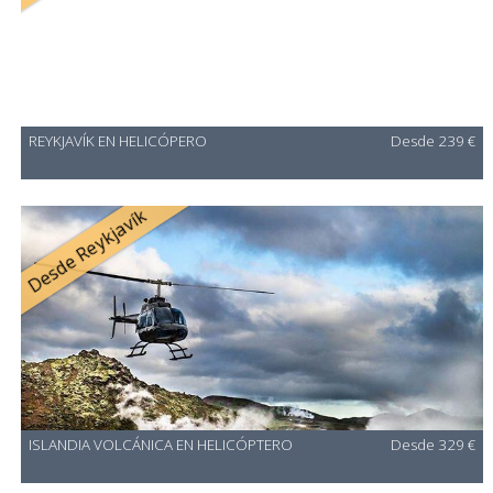
REYKJAVÍK EN HELICÓPERO
Desde 239 €
Desde Reykjavík
ISLANDIA VOLCÁNICA EN HELICÓPTERO
Desde 329 €