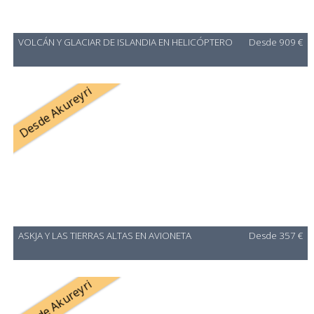
VOLCÁN Y GLACIAR DE ISLANDIA EN HELICÓPTERO
Desde 909 €
Desde Akureyri
ASKJA Y LAS TIERRAS ALTAS EN AVIONETA
Desde 357 €
Desde Akureyri