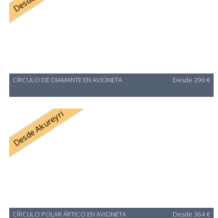
CÍRCULO DE DIAMANTE EN AVIONETA
Desde 290 €
Desde Akureyri
CÍRCULO POLAR ÁRTICO EN AVIONETA
Desde 364 €