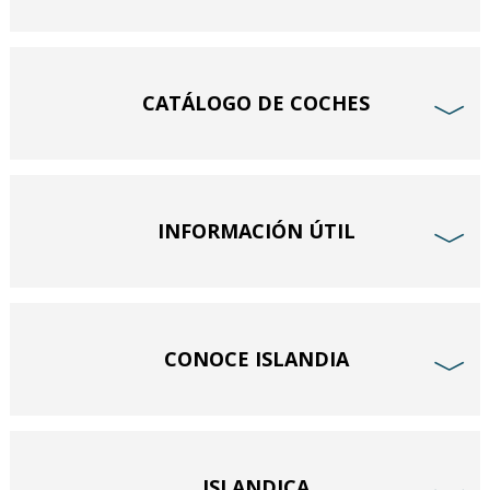
CATÁLOGO DE COCHES
﹀
INFORMACIÓN ÚTIL
﹀
CONOCE ISLANDIA
﹀
ISLANDICA