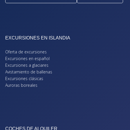
EXCURSIONES EN ISLANDIA
Oferta de excursiones
Excursiones en español
Excursiones a glaciares
Avistamiento de ballenas
Excursiones clásicas
Auroras boreales
COCHES DE ALQUILER