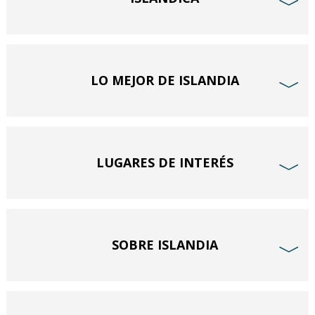
﹀
LO MEJOR DE ISLANDIA
﹀
LUGARES DE INTERÉS
﹀
SOBRE ISLANDIA
﹀