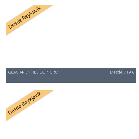
Desde Reykavík
GLACIAR EN HELICÓPTERO
Desde 719 €
Desde Reykjavík