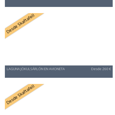
Desde Skaftafell
LAGUNA JÖKULSÁRLÓN EN AVIONETA
Desde 260 €
Desde Skaftafell