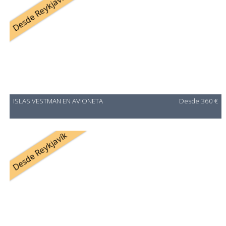
Desde Reykjavík
ISLAS VESTMAN EN AVIONETA
Desde 360 €
Desde Reykjavík