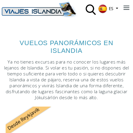
Seleccione su 
≡
ES
VUELOS PANORÁMICOS EN
ISLANDIA
Ya no tienes excursas para no conocer los lugares más
lejanos de Islandia. Si volar es tu pasión, si no dispones del
tiempo suficiente para verlo todo o si quieres descubrir
Islandia a vista de pájaro, reserva una de estos vuelos
panorámicos y vivirás Islandia de una forma diferente,
disfrutando de lugares fascinantes como la laguna glaciar
Jökulsárlón desde lo más alto.
Desde Reykjavík