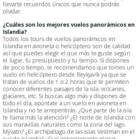
llevarte recuerdos únicos que nunca podrás
olvidar.
¿Cuáles son los mejores vuelos panorámicos en
Islandia?
Todos los tours de vuelos panorámicos en
Islandia en avioneta o helicóptero son de calidad
así que puedes elegir el que más te guste según
el lugar, tu presupuesto y tu tiempo. Si dispones
de poco tiempo, te recomendamos que tomes un
vuelo en helicóptero desde Reykjavík ya que se
tratan de vuelos de 1 o 2 horas que te permiten
conocer diferentes paisajes de la isla: volcanes,
glaciares, etc. Si buscas algo más y dispones de
todo el día, apúntate a un vuelo en avioneta en
Islandia y no te arrepentirás. ¿Qué parte de la isla
te llama más la atención? ¿El norte de Islandia con
sus maravillas naturales como la zona del lago
Mývatn? ¿El archipiélago de las islas Vestman en el
sur de Islandia? ¿O el impresionante glaciar