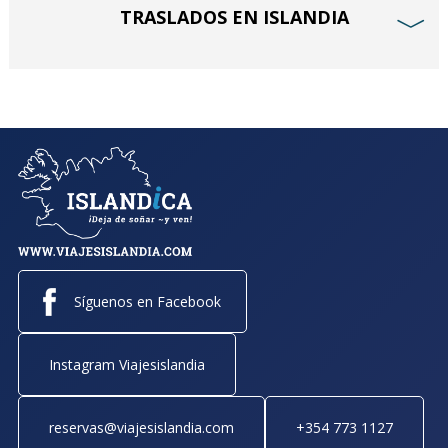
TRASLADOS EN ISLANDIA
﹀
Síguenos en Facebook
Instagram Viajesislandia
reservas@viajesislandia.com
+354 773 1127