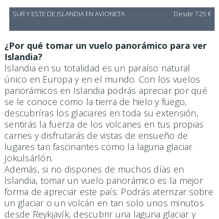
SUR Y ESTE DE ISLANDIA EN AVIONETA
Desde 725 €
¿Por qué tomar un vuelo panorámico para ver
Islandia?
Islandia en su totalidad es un paraíso natural
único en Europa y en el mundo. Con los vuelos
panorámicos en Islandia podrás apreciar por qué
se le conoce como la tierra de hielo y fuego,
descubríras los glaciares en toda su extensión,
sentirás la fuerza de los volcanes en tus propias
carnes y disfrutarás de vistas de ensueño de
lugares tan fascinantes como la laguna glaciar
Jökulsárlón.
Además, si no dispones de muchos días en
Islandia, tomar un vuelo panorámico es la mejor
forma de apreciar este país. Podrás aterrizar sobre
un glaciar o un volcán en tan solo unos minutos
desde Reykjavík, descubrir una laguna glaciar y