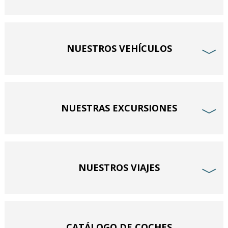
NUESTROS VEHÍCULOS
﹀
NUESTRAS EXCURSIONES
﹀
NUESTROS VIAJES
﹀
CATÁLOGO DE COCHES