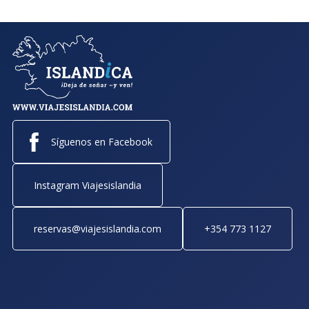
Síguenos en Facebook
Instagram Viajesislandia
reservas@viajesislandia.com
+354 773 1127