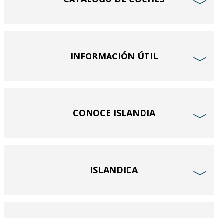
﹀
INFORMACIÓN ÚTIL
﹀
CONOCE ISLANDIA
﹀
ISLANDICA
﹀