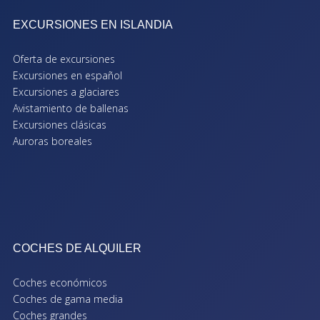
EXCURSIONES EN ISLANDIA
Oferta de excursiones
Excursiones en español
Excursiones a glaciares
Avistamiento de ballenas
Excursiones clásicas
Auroras boreales
COCHES DE ALQUILER
Coches económicos
Coches de gama media
Coches grandes