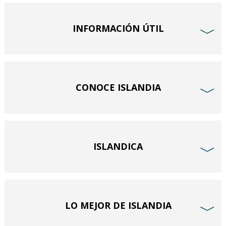
INFORMACIÓN ÚTIL
﹀
CONOCE ISLANDIA
﹀
ISLANDICA
﹀
LO MEJOR DE ISLANDIA
﹀