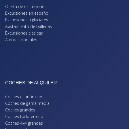
Oferta de excursiones
Excursiones en español
Excursiones a glaciares
Avistamiento de ballenas
Excursiones clásicas
Auroras boreales
COCHES DE ALQUILER
Coches económicos
Coches de gama media
Coches grandes
Coches todoterreno
Coches 4x4 grandes