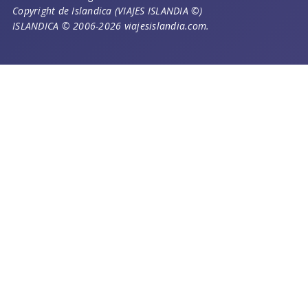
Copyright de Islandica (VIAJES ISLANDIA ©)
ISLANDICA © 2006-2026 viajesislandia.com.