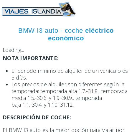
BMW I3 auto - coche
eléctrico
económico
Loading...
NOTA IMPORTANTE:
El periodo mínimo de alquiler de un vehículo es
3 días.
Los precios de alquiler son diferentes según la
temporada: temporada alta 1.7.-31.8., temporada
media 1.5.-30.6. y 1.9.-30.9., temporada
baja 1.1.-30.4. y 1.10.-31.12.
DESCRIPCIÓN DE COCHE:
El BMW I3 auto es la mejor opción para viajar por