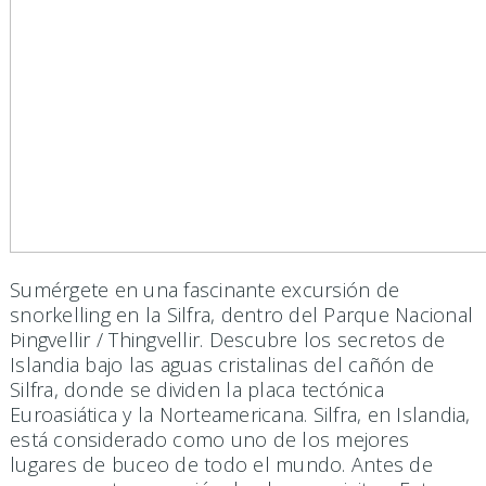
Sumérgete en una fascinante excursión de
snorkelling en la Silfra, dentro del Parque Nacional
Þingvellir / Thingvellir. Descubre los secretos de
Islandia bajo las aguas cristalinas del cañón de
Silfra, donde se dividen la placa tectónica
Euroasiática y la Norteamericana. Silfra, en Islandia,
está considerado como uno de los mejores
lugares de buceo de todo el mundo. Antes de