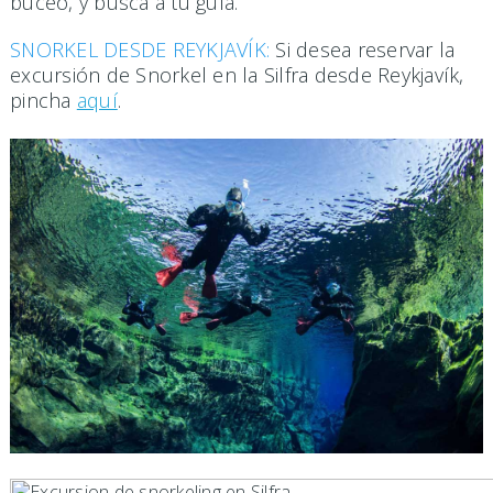
buceo, y busca a tu guía.
SNORKEL DESDE REYKJAVÍK:
Si desea reservar la
excursión de Snorkel en la Silfra desde Reykjavík,
pincha
aquí
.