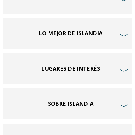
﹀
LO MEJOR DE ISLANDIA
﹀
LUGARES DE INTERÉS
﹀
SOBRE ISLANDIA
﹀