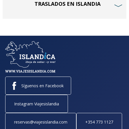
TRASLADOS EN ISLANDIA
﹀
Síguenos en Facebook
Instagram Viajesislandia
reservas@viajesislandia.com
+354 773 1127