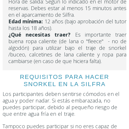
Hora de salida: Según lo indicado en el motor de
reservas. Debes estar al menos 15 minutos antes
en el aparcamiento de Silfra.
Edad mínima:
12 años (bajo aprobación del tutor
hasta los 18 años).
¿Qué necesitas traer?
Es importante traer
buena ropa caliente (de lana o "fleece" - no de
algodón) para utilizar bajo el traje de snorkel
/buceo, calcetines de lana caliente y ropa para
cambiarse (en caso de que hiciera falta).
REQUISITOS PARA HACER
SNORKEL EN LA SILFRA
Los participantes deben sentirse cómodos en el
agua y poder nadar. Si estás embarazada, no
puedes participar, debido al pequeño riesgo de
que entre agua fría en el traje.
Tampoco puedes participar si no eres capaz de