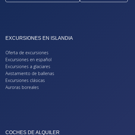
EXCURSIONES EN ISLANDIA
Oferta de excursiones
Excursiones en español
Excursiones a glaciares
Avistamiento de ballenas
Excursiones clásicas
Auroras boreales
COCHES DE ALQUILER