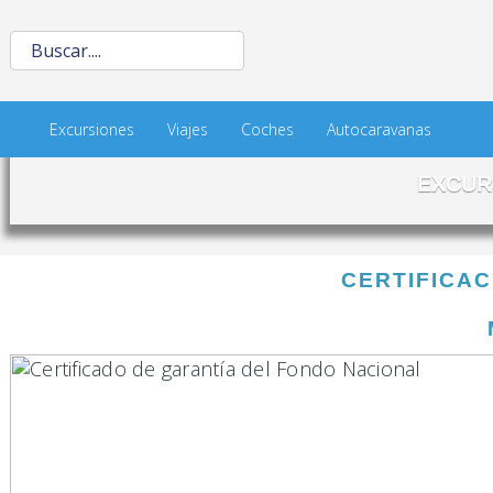
Excursiones
Viajes
Coches
Autocaravanas
EXCUR
CERTIFICAC