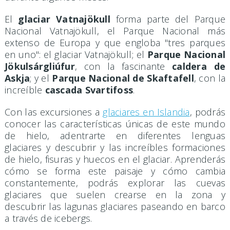
El
glaciar Vatnajökull
forma parte del Parque
Nacional Vatnajökull,
el Parque Nacional más
extenso de Europa y que engloba "tres parques
en uno": el glaciar Vatnajökull; el
Parque Nacional
Jökulsárgliúfur
, con la fascinante
caldera de
Askja
; y el
Parque Nacional de Skaftafell
, con la
increíble
cascada Svartifoss
.
Con las excursiones a
glaciares en Islandia
, podrás
conocer las características únicas de este mundo
de hielo, adentrarte en diferentes lenguas
glaciares y descubrir y las increíbles formaciones
de hielo, fisuras y huecos en el glaciar. Aprenderás
cómo se forma este paisaje y cómo cambia
constantemente, podrás explorar las cuevas
glaciares que suelen crearse en la zona y
descubrir las lagunas glaciares paseando en barco
a través de icebergs.