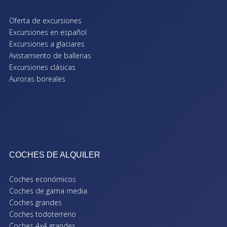
Oferta de excursiones
Excursiones en español
Excursiones a glaciares
Avistamiento de ballenas
Excursiones clásicas
Auroras boreales
COCHES DE ALQUILER
Coches económicos
Coches de gama media
Coches grandes
Coches todoterreno
Coches 4x4 grandes