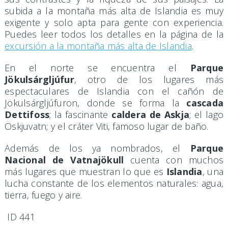
subida a la montaña más alta de Islandia es muy
exigente y solo apta para gente con experiencia.
Puedes leer todos los detalles en la página de la
excursión a la montaña más alta de Islandia
.
En el norte se encuentra el
Parque
Jökulsárgljúfur
, otro de los lugares más
espectaculares de Islandia con el cañón de
Jökulsárgljúfuron, donde se forma la
cascada
Dettifoss
; la fascinante
caldera de Askja
; el lago
Öskjuvatn; y el cráter Viti, famoso lugar de baño.
Además de los ya nombrados, el
Parque
Nacional de Vatnajökull
cuenta con muchos
más lugares que muestran lo que es
Islandia
, una
lucha constante de los elementos naturales: agua,
tierra, fuego y aire.
ID 441