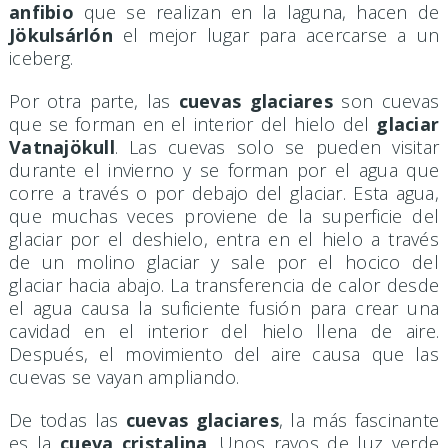
anfibio
que se realizan en la laguna, hacen de
Jökulsárlón
el mejor lugar para acercarse a un
iceberg.
Por otra parte, las
cuevas glaciares
son cuevas
que se forman en el interior del hielo del
glaciar
Vatnajökull
. Las cuevas solo se pueden visitar
durante el invierno y se forman por el agua que
corre a través o por debajo del glaciar. Esta agua,
que muchas veces proviene de la superficie del
glaciar por el deshielo, entra en el hielo a través
de un molino glaciar y sale por el hocico del
glaciar hacia abajo. La transferencia de calor desde
el agua causa la suficiente fusión para crear una
cavidad en el interior del hielo llena de aire.
Después, el movimiento del aire causa que las
cuevas se vayan ampliando.
De todas las
cuevas glaciares
, la más fascinante
es la
cueva cristalina
. Unos rayos de luz verde