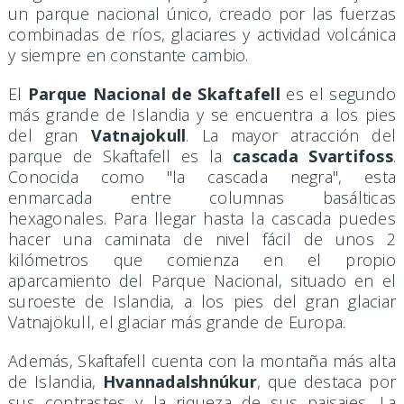
un parque nacional único, creado por las fuerzas
combinadas de ríos, glaciares y actividad volcánica
y siempre en constante cambio.
El
Parque Nacional de Skaftafell
es el segundo
más grande de Islandia y se encuentra a los pies
del gran
Vatnajokull
. La mayor atracción del
parque de Skaftafell es la
cascada Svartifoss
.
Conocida como "la cascada negra", esta
enmarcada entre columnas basálticas
hexagonales. Para llegar hasta la cascada puedes
hacer una caminata de nivel fácil de unos 2
kilómetros que comienza en el propio
aparcamiento del Parque Nacional, situado en el
suroeste de Islandia, a los pies del gran glaciar
Vatnajökull, el glaciar más grande de Europa.
Además, Skaftafell cuenta con la montaña más alta
de Islandia,
Hvannadalshnúkur
, que destaca por
sus contrastes y la riqueza de sus paisajes. La