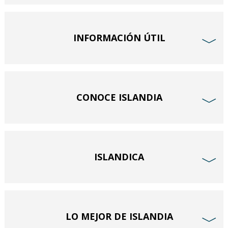
INFORMACIÓN ÚTIL
﹀
CONOCE ISLANDIA
﹀
ISLANDICA
﹀
LO MEJOR DE ISLANDIA
﹀