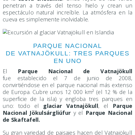
penetran a través del tenso hielo y crean un
espectáculo natural increíble. La atmósfera en la
cueva es simplemente inolvidable.
PARQUE NACIONAL
DE VATNAJÖKULL: TRES PARQUES
EN UNO
El
Parque Nacional de Vatnajökull
fue establecido el 7 de junio de 2008,
convirtiéndose en el parque nacional más extenso
de Europa. Cubre unos 12 000 km² (el 12 % de la
superficie de la isla) y engloba tres parques en
uno: todo el
glaciar Vatnajökull
, el
Parque
Nacional Jökulsárgliúfur
y el
Parque Nacional
de Skaftafell.
Su gran variedad de paisajes hacen del Vatnajökull