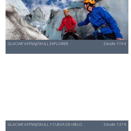
GLACIAR VATNAJÖKULL EXPLORER
Desde 119 €
GLACIAR VATNAJÖKULL Y CUEVA DE HIELO
Desde 137 €