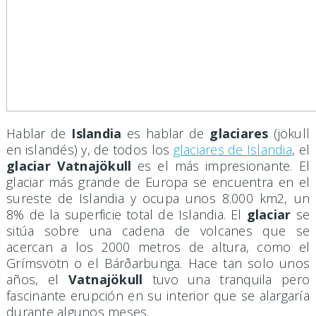
Hablar de
Islandia
es hablar de
glaciares
(jökull
en islandés) y, de todos los
glaciares de Islandia
, el
glaciar Vatnajökull
es el más impresionante. El
glaciar más grande de Europa se encuentra en el
sureste de Islandia y ocupa unos 8.000 km2, un
8% de la superficie total de Islandia. El
glaciar
se
sitúa sobre una cadena de volcanes que se
acercan a los 2000 metros de altura, como el
Grímsvötn o el Bárðarbunga. Hace tan solo unos
años, el
Vatnajökull
tuvo una tranquila pero
fascinante erupción en su interior que se alargaría
durante algunos meses.