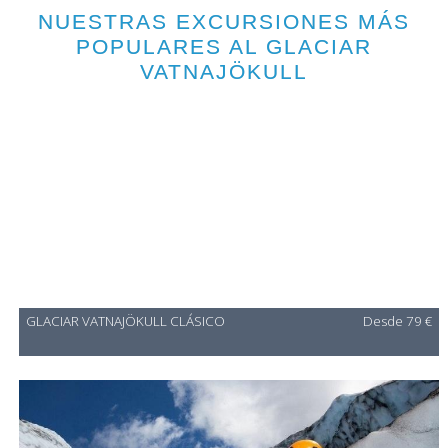
NUESTRAS EXCURSIONES MÁS
POPULARES AL GLACIAR
VATNAJÖKULL
GLACIAR VATNAJÖKULL CLÁSICO
Desde 79 €