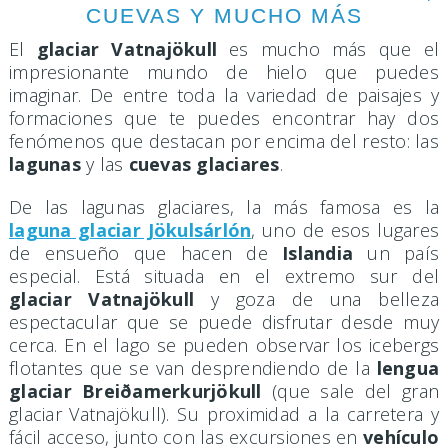
CUEVAS Y MUCHO MÁS
El
glaciar Vatnajökull
es mucho más que el
impresionante mundo de hielo que puedes
imaginar. De entre toda la variedad de paisajes y
formaciones que te puedes encontrar hay dos
fenómenos que destacan por encima del resto: las
lagunas
y las
cuevas glaciares
.
De las lagunas glaciares, la más famosa es la
laguna glaciar Jökulsárlón
, uno de esos lugares
de ensueño que hacen de
Islandia
un país
especial. Está situada en el extremo sur del
glaciar Vatnajökull
y goza de una belleza
espectacular que se puede disfrutar desde muy
cerca. En el lago se pueden observar los icebergs
flotantes que se van desprendiendo de la
lengua
glaciar Breiðamerkurjökull
(que sale del gran
glaciar Vatnajökull). Su proximidad a la carretera y
fácil acceso, junto con las excursiones en
vehículo