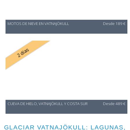
MOTOS DE NIEVE EN VATNAJÖKULL
Desde 189 €
2 días
CUEVA DE HIELO, VATNAJÖKULL Y COSTA SUR
Desde 489 €
GLACIAR VATNAJÖKULL: LAGUNAS,