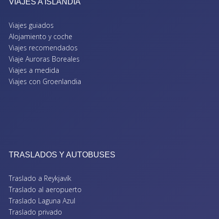
VIAJES A ISLANDIA
Viajes guiados
Alojamiento y coche
Viajes recomendados
Viaje Auroras Boreales
Viajes a medida
Viajes con Groenlandia
TRASLADOS Y AUTOBUSES
Traslado a Reykjavík
Traslado al aeropuerto
Traslado Laguna Azul
Traslado privado