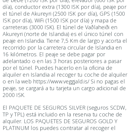
de bebé (1200 ISK por día), elevador (600 ISK por
día), conductor extra (1300 ISK por día), peaje por
el túnel de Akureyri (2500 ISK por día), GPS (1500
ISK por día), WiFi (1500 ISK por día) y mapa de
carreteras (3000 ISK). El túnel de Vaðlaheiði en
Akureyri (norte de Islandia) es el único túnel con
peaje en Islandia. Tiene 7,5 Km de largo y acorta el
recorrido por la carretera circular de Islandia en
16 kilómetros. El peaje se debe pagar por
adelantado o en las 3 horas posteriores a pasar
por el túnel. Puedes hacerlo en la oficina de
alquiler en Islandia al recoger tu coche de alquiler
o en la web https://www.veggjald.is/ Si no pagas el
peaje, se cargará a tu tarjeta un cargo adicional de
2000 ISK.
El PAQUETE DE SEGUROS SILVER (seguros SCDW,
TP y TPL) está incluido en la reserva tu coche de
alquiler. LOS PAQUETES DE SEGUROS GOLD Y
PLATINUM los puedes contratar al recoger el