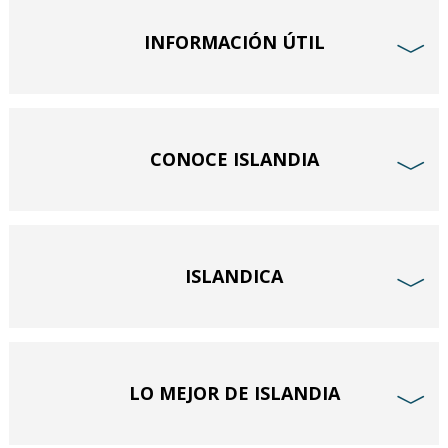
INFORMACIÓN ÚTIL
﹀
CONOCE ISLANDIA
﹀
ISLANDICA
﹀
LO MEJOR DE ISLANDIA
﹀