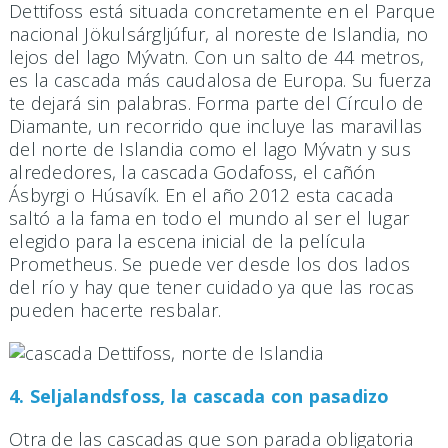
Dettifoss está situada concretamente en el Parque
nacional Jökulsárgljúfur, al noreste de Islandia, no
lejos del lago Mývatn. Con un salto de 44 metros,
es la cascada más caudalosa de Europa. Su fuerza
te dejará sin palabras. Forma parte del Círculo de
Diamante, un recorrido que incluye las maravillas
del norte de Islandia como el lago Mývatn y sus
alrededores, la cascada Godafoss, el cañón
Ásbyrgi o Húsavík. En el año 2012 esta cacada
saltó a la fama en todo el mundo al ser el lugar
elegido para la escena inicial de la película
Prometheus. Se puede ver desde los dos lados
del río y hay que tener cuidado ya que las rocas
pueden hacerte resbalar.
4. Seljalandsfoss, la cascada con pasadizo
Otra de las cascadas que son parada obligatoria