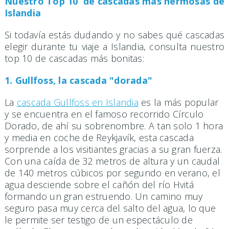
Nuestro Top 10 de cascadas más hermosas de
Islandia
Si todavía estás dudando y no sabes qué cascadas
elegir durante tu viaje a Islandia, consulta nuestro
top 10 de cascadas más bonitas:
1.
Gullfoss, la cascada "dorada"
La
cascada Gullfoss en Islandia
es la más popular
y se encuentra en el famoso recorrido Círculo
Dorado, de ahí su sobrenombre. A tan solo 1 hora
y media en coche de Reykjavík, esta cascada
sorprende a los visitiantes gracias a su gran fuerza.
Con una caída de 32 metros de altura y un caudal
de 140 metros cúbicos por segundo en verano, el
agua desciende sobre el cañón del río Hvitá
formando un gran estruendo. Un camino muy
seguro pasa muy cerca del salto del agua, lo que
le permite ser testigo de un espectáculo de