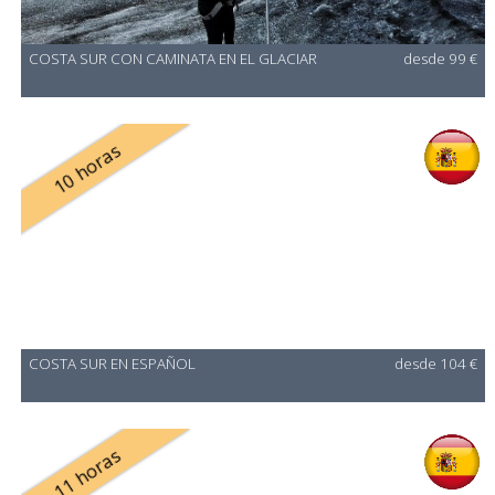
COSTA SUR CON CAMINATA EN EL GLACIAR
desde 99 €
10 horas
COSTA SUR EN ESPAÑOL
desde 104 €
11 horas