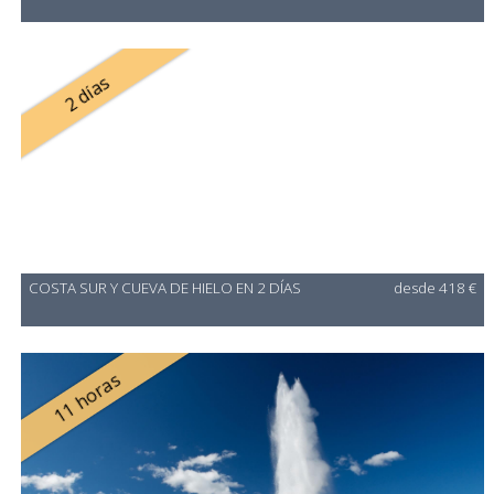
2 días
COSTA SUR Y CUEVA DE HIELO EN 2 DÍAS
desde 418 €
11 horas