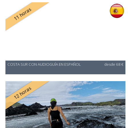
11 horas
COSTA SUR CON AUDIOGUÍA EN ESPAÑOL
desde 68 €
12 horas