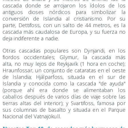
cascada donde se arrojaron los ídolos de los
antiguos dioses nórdicos para simbolizar la
conversión de Islandia al cristianismo. Por su
parte, Dettifoss, con un salto de 44 metros, es la
cascada más caudalosa de Europa, y su fuerza no
deja indiferente a nadie.
Otras cascadas populares son Dynjandi, en los
fiordos occidentales; Glymur, la cascada más
alta, no muy lejos de Reykjavík (1 hora en coche);
Hraunfossar, un conjunto de cataratas en el oeste
de Islandia; Hjálparfoss, situada en el sur de
Islandia y conocida como la cascada "de ayuda"
(porque ahí era donde se alimentaban los
caballos después de varios días de viaje sobre las
tierras altas del interior); y Svartifoss, famosa por
sus columnas de basalto y situada en el Parque
Nacional del Vatnajökull.