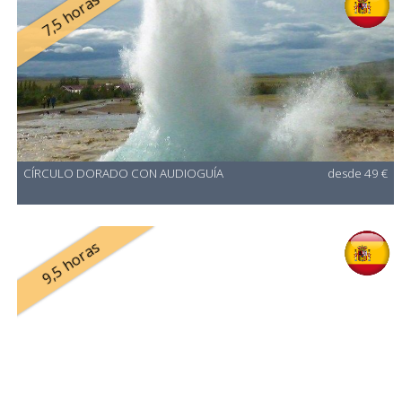
7,5 horas
CÍRCULO DORADO CON AUDIOGUÍA
desde 49 €
9,5 horas