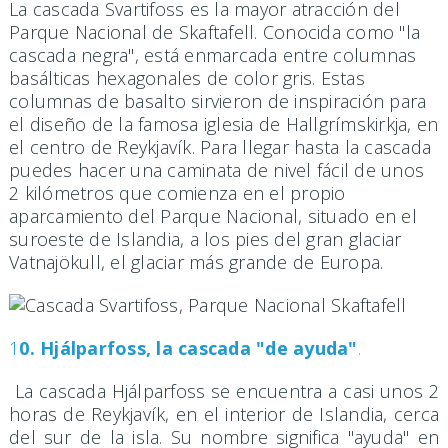
La cascada Svartifoss es la mayor atracción del
Parque Nacional de Skaftafell. Conocida como "la
cascada negra", está enmarcada entre columnas
basálticas hexagonales de color gris. Estas
columnas de basalto sirvieron de inspiración para
el diseño de la famosa iglesia de Hallgrímskirkja, en
el centro de Reykjavík. Para llegar hasta la cascada
puedes hacer una caminata de nivel fácil de unos
2 kilómetros que comienza en el propio
aparcamiento del Parque Nacional, situado en el
suroeste de Islandia, a los pies del gran glaciar
Vatnajökull, el glaciar más grande de Europa.
1
0. Hjálparfoss, la cascada "de ayuda"
.
La cascada Hjálparfoss se encuentra a casi unos 2
horas de Reykjavík, en el interior de Islandia, cerca
del sur de la isla. Su nombre significa "ayuda" en