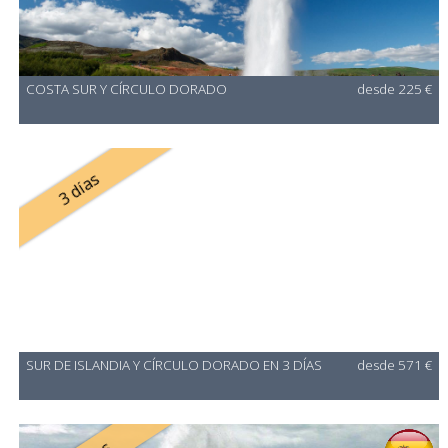
COSTA SUR Y CÍRCULO DORADO
desde 225 €
3 días
SUR DE ISLANDIA Y CÍRCULO DORADO EN 3 DÍAS
desde 571 €