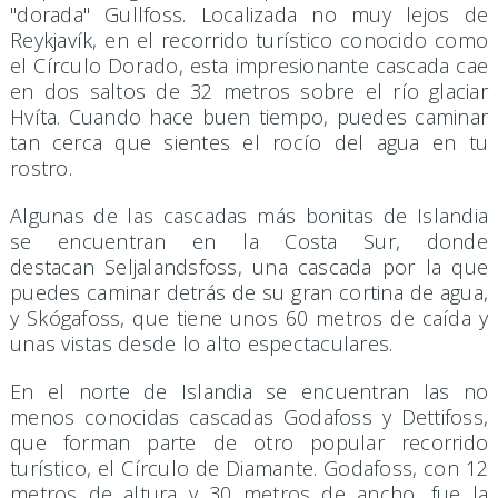
"dorada" Gullfoss. Localizada no muy lejos de
Reykjavík, en el recorrido turístico conocido como
el Círculo Dorado, esta impresionante cascada cae
en dos saltos de 32 metros sobre el río glaciar
Hvíta. Cuando hace buen tiempo, puedes caminar
tan cerca que sientes el rocío del agua en tu
rostro.
Algunas de las cascadas más bonitas de Islandia
se encuentran en la Costa Sur, donde
destacan Seljalandsfoss, una cascada por la que
puedes caminar detrás de su gran cortina de agua,
y Skógafoss, que tiene unos 60 metros de caída y
unas vistas desde lo alto espectaculares.
En el norte de Islandia se encuentran las no
menos conocidas cascadas Godafoss y Dettifoss,
que forman parte de otro popular recorrido
turístico, el Círculo de Diamante. Godafoss, con 12
metros de altura y 30 metros de ancho, fue la