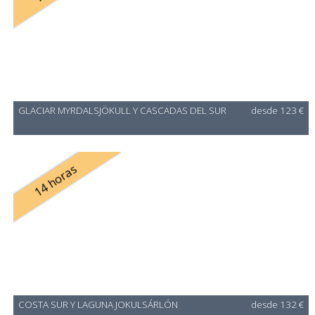
GLACIAR MYRDALSJÖKULL Y CASCADAS DEL SUR
desde 123 €
14 horas
COSTA SUR Y LAGUNA JOKULSÁRLÓN
desde 132 €