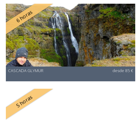
6 horas
CASCADA GLYMUR
desde 85 €
5 horas