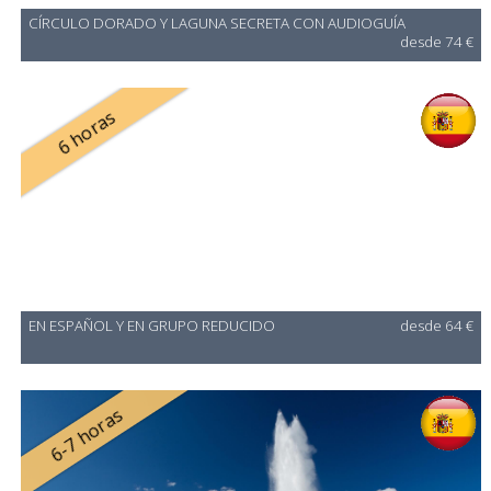
CÍRCULO DORADO Y LAGUNA SECRETA CON AUDIOGUÍA
desde 74 €
6 horas
EN ESPAÑOL Y EN GRUPO REDUCIDO
desde 64 €
6-7 horas