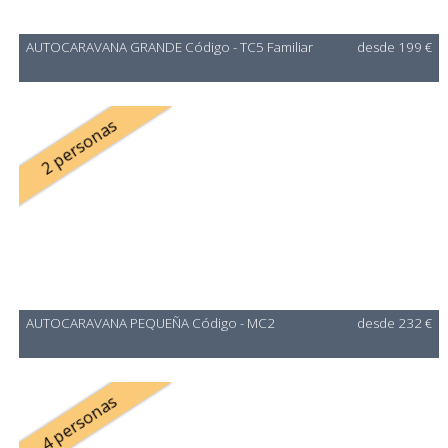
AUTOCARAVANA GRANDE Código - TC5 Familiar
desde 199 €
2 personas
AUTOCARAVANA PEQUEÑA Código - MC2
desde 232 €
4 personas