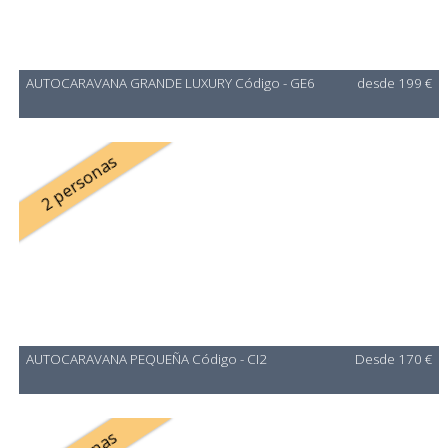
AUTOCARAVANA GRANDE LUXURY Código - GE6
desde 199 €
2 personas
AUTOCARAVANA PEQUEÑA Código - CI2
Desde 170 €