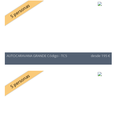
5 personas
AUTOCARAVANA GRANDE Código - TC5
desde 195 €
5 personas