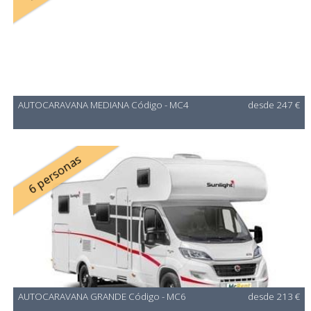
AUTOCARAVANA MEDIANA Código - MC4
desde 247 €
6 personas
AUTOCARAVANA GRANDE Código - MC6
desde 213 €