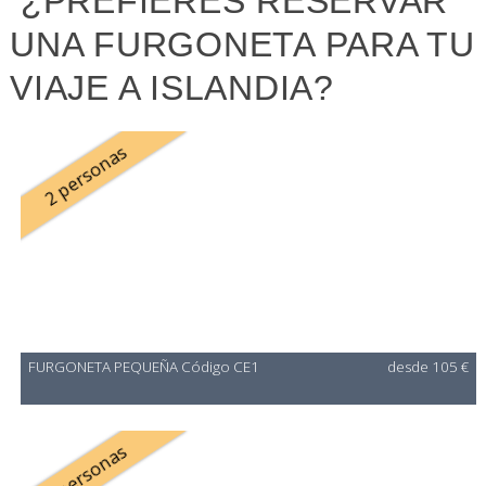
¿PREFIERES RESERVAR
UNA FURGONETA PARA TU
VIAJE A ISLANDIA?
2 personas
FURGONETA PEQUEÑA Código CE1
desde 105 €
3 personas