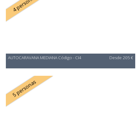
4 personas
AUTOCARAVANA MEDIANA Código - CI4
Desde 205 €
5 personas