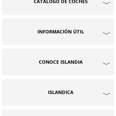
CATÁLOGO DE COCHES
﹀
INFORMACIÓN ÚTIL
﹀
CONOCE ISLANDIA
﹀
ISLANDICA
﹀