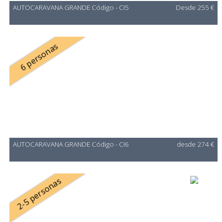
AUTOCARAVANA GRANDE Código - CI5
Desde 255 €
6 personas
AUTOCARAVANA GRANDE Código - CI6
desde 274 €
2-5 personas