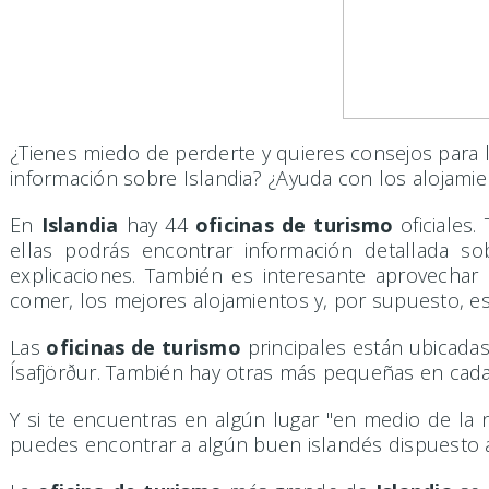
¿Tienes miedo de perderte y quieres consejos para l
información sobre Islandia? ¿Ayuda con los alojamie
En
Islandia
hay 44
oficinas de turismo
oficiales
ellas podrás encontrar información detallada so
explicaciones. También es interesante aprovechar
comer, los mejores alojamientos y, por supuesto, e
Las
oficinas de turismo
principales están ubicada
Ísafjörður. También hay otras más pequeñas en cada 
Y si te encuentras en algún lugar "en medio de la 
puedes encontrar a algún buen islandés dispuesto a 