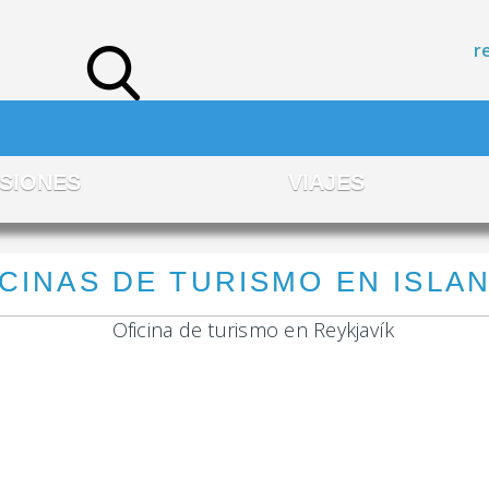
r
SIONES
VIAJES
CINAS DE TURISMO EN ISLA