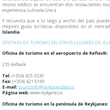
mismo edificio se encuentran dos restaurantes muy
experiencia culinaria única.
Y recuerda que a lo largo y ancho del país pued
mejores guías turísticas disponibles en el merca
Islandia
.
OFICINAS DE TURISMO EN OTROS LUGARES DE ISL
Oficina de turismo en el aeropuerto de Keflavík:
235 Keflavík
Tel:
(+354) 425 0330
Fax:
(+354) 421 6199
E-mail:
touristinfo@reykjanesbaer.is
Página web:
www.reykjanes.is
Oficina de turismo en la península de Reykjanes: