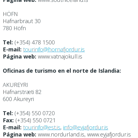
HÖFN
Hafnarbraut 30
780 Höfn
Tel:
(+354) 478 1500
E-mail:
tourinfo@hornafjordur.is
Página web:
www.vatnajokull.is
Oficinas de turismo en el norte de Islandia:
AKUREYRI
Hafnarstræti 82
600 Akureyri
Tel:
(+354) 550 0720
Fax:
(+354) 550 0721
E-mail:
tourinfo@est.is
,
info@eyjafjordur.is
Página web:
www.nordurland.is, www.eyjafjordur.is