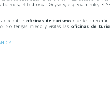
 buenos, el bistro/bar Geysir y, especialmente, el
es encontrar
oficinas de turismo
que te ofrecerán 
do. No tengas miedo y visitas las
oficinas de turi
ANDIA