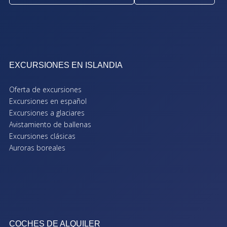
EXCURSIONES EN ISLANDIA
Oferta de excursiones
Excursiones en español
Excursiones a glaciares
Avistamiento de ballenas
Excursiones clásicas
Auroras boreales
COCHES DE ALQUILER