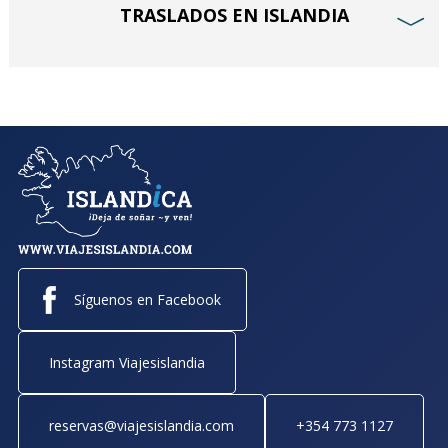
TRASLADOS EN ISLANDIA
﹀
Síguenos en Facebook
Instagram Viajesislandia
reservas@viajesislandia.com
+354 773 1127