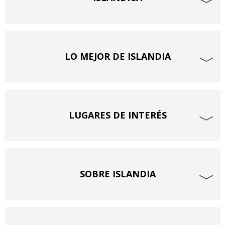
﹀
LO MEJOR DE ISLANDIA
﹀
LUGARES DE INTERÉS
﹀
SOBRE ISLANDIA
﹀