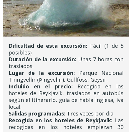
Dificultad de esta excursión:
Fácil (1 de 5
posibles).
Duración de la excursión:
Unas 7 horas con
traslados.
Lugar de la excursión:
Parque Nacional
Thingvellir (Þingvellir), Gullfoss, Geysir.
Incluido en el precio:
Recogida en los
hoteles de Reykjavík, traslados en autobús
según el itinerario, guía de habla inglesa, iva
local.
Salidas programadas:
Tres veces por dia.
Recogida en los hoteles de Reykjavík
:
L
as
recogidas en los hoteles empiezan 30