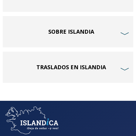
SOBRE ISLANDIA
﹀
TRASLADOS EN ISLANDIA
﹀