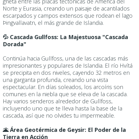
grieta entre las placas tectónicas de América del
Norte y Eurasia, creando un paisaje de acantilados
escarpados y campos extensos que rodean el lago
Þingvallavatn, el más grande de Islandia.​
💦 Cascada Gullfoss: La Majestuosa "Cascada
Dorada"
Continúa hacia Gullfoss, una de las cascadas más
impresionantes y populares de Islandia. El río Hvítá
se precipita en dos niveles, cayendo 32 metros en
una garganta profunda, creando una vista
espectacular. En días soleados, los arcoíris son
comunes en la niebla que se eleva de la cascada.
Hay varios senderos alrededor de Gullfoss,
incluyendo uno que te lleva hasta la base de la
cascada, así que no olvides tu impermeable.
🌋 Área Geotérmica de Geysir: El Poder de la
Tierra en Acción