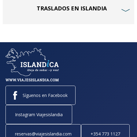
TRASLADOS EN ISLANDIA
﹀
Síguenos en Facebook
Instagram Viajesislandia
reservas@viajesislandia.com
+354 773 1127