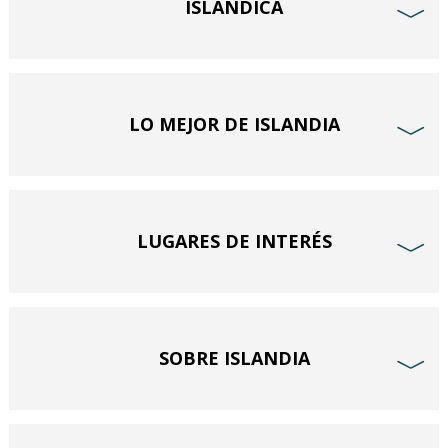
ISLANDICA
﹀
LO MEJOR DE ISLANDIA
﹀
LUGARES DE INTERÉS
﹀
SOBRE ISLANDIA
﹀