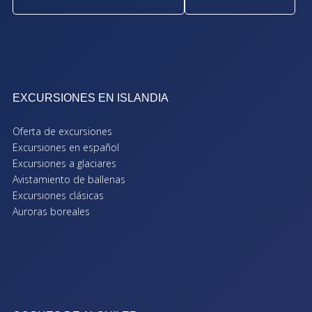
EXCURSIONES EN ISLANDIA
Oferta de excursiones
Excursiones en español
Excursiones a glaciares
Avistamiento de ballenas
Excursiones clásicas
Auroras boreales