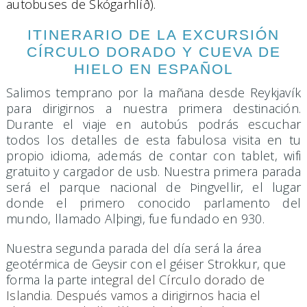
autobuses de Skógarhlíð).
ITINERARIO DE LA EXCURSIÓN
CÍRCULO DORADO Y CUEVA DE
HIELO EN ESPAÑOL
Salimos temprano por la mañana desde Reykjavík
para dirigirnos a nuestra primera destinación.
Durante el viaje en autobús podrás escuchar
todos los detalles de esta fabulosa visita en tu
propio idioma, además de contar con tablet, wifi
gratuito y cargador de usb. Nuestra primera parada
será el parque nacional de Þingvellir, el lugar
donde el primero conocido parlamento del
mundo, llamado Alþingi, fue fundado en 930.
Nuestra segunda parada del día será la área
geotérmica de Geysir con el géiser Strokkur, que
forma la parte in
tegral del Círculo dorado de
Islandia. Después vamos a dirigirnos hacia el