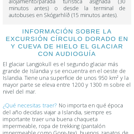
alojamiento/parada turística asignada (30
minutos antes) o desde la terminal de
autobuses en Skógarhlíð (15 minutos antes).
INFORMACIÓN SOBRE LA
EXCURSIÓN CÍRCULO DORADO EN
Y CUEVA DE HIELO EL GLACIAR
CON AUDIOGUÍA
El glaciar Langjökull es el segundo glaciar más
grande de Islandia y se encuentra en el oeste de
Islandia. Tiene una superficie de unos 950 km² y la
mayor parte se eleva entre 1200 y 1300 m sobre el
nivel del mar.
¿Qué necesitas traer?
No importa en qué época
del año decidas viajar a Islandia, siempre es
importante traer una buena chaqueta
impermeable, ropa de trekking (pantalón
impermeable como Gore-tex), buenos zapatos de