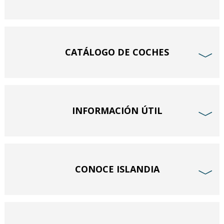
CATÁLOGO DE COCHES
﹀
INFORMACIÓN ÚTIL
﹀
CONOCE ISLANDIA
﹀