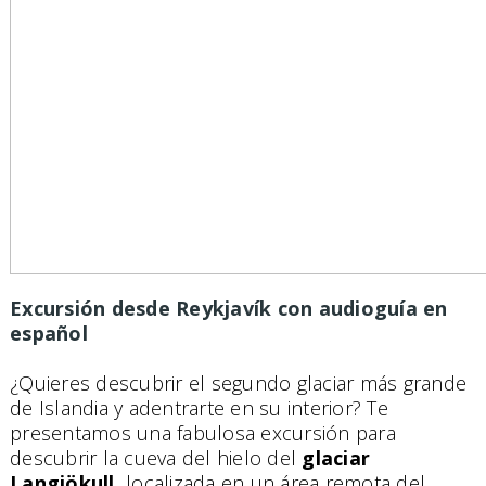
Excursión desde Reykjavík con audioguía en
español
¿Quieres descubrir el segundo glaciar más grande
de Islandia y adentrarte en su interior? Te
presentamos una fabulosa excursión para
descubrir la cueva del hielo del
glaciar
Langjökull,
localizada en un área remota del