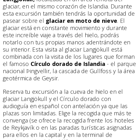
glaciar, en el mismo corazón de Islandia. Durante
esta excursión también tendrás la oportunidad de
pasear sobre el
glaciar en moto de nieve
. El
glaciar está en constante movimiento y durante
este increíble viaje a través del hielo, podrás
notarlo con tus propias manos adentrándote en
su interior. Esta visita al glaciar
Langjökull está
combinada con la visita de los lugares que forman
el famoso
Círculo dorado de Islandia
- el parque
nacional Þingvellir, la cascada de Gullfoss y la área
geotérmica de Geysir.
Reserva tu excursión a la cueva de hielo en el
glaciar Langjökull y el Círculo dorado con
audioguía en español con antelación ya que las
plazas son limitadas. Elige la recogida que más te
convenga (se ofrece la recogida frente los hoteles
de Reykjavík o en las paradas turísticas asignadas
para ellos en la capital y en la terminal de