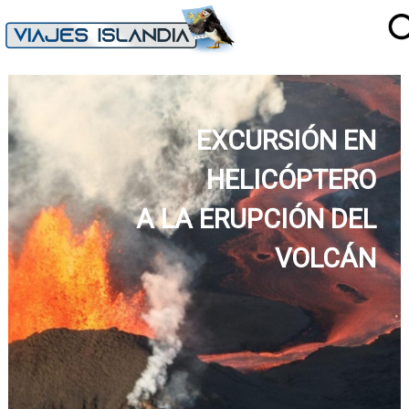
EXCURSIÓN EN
HELICÓPTERO
A LA ERUPCIÓN DEL
VOLCÁN