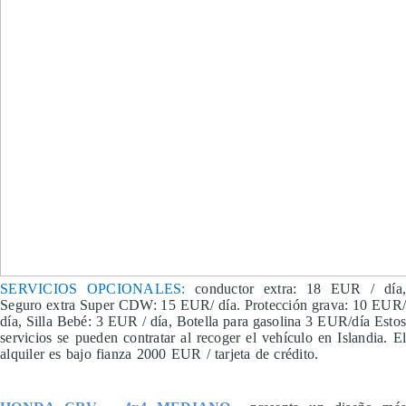
SERVICIOS OPCIONALES:
conductor extra: 18 EUR / día
Seguro extra Super CDW: 15 EUR/ día. Protección grava: 10 EUR/
día, Silla Bebé: 3 EUR / día, Botella para gasolina 3 EUR/día Estos
servicios se pueden contratar al recoger el vehículo en Islandia. El
alquiler es bajo fianza 2000 EUR / tarjeta de crédito.