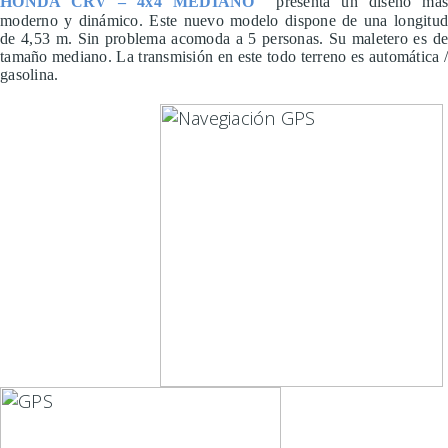
HONDA CRV – 4x4 MEDIANO
presenta un diseño má
moderno y dinámico. Este nuevo modelo dispone de una
longitud
de
4,53 m. Sin problema acomoda a 5 personas. Su maletero es d
tamaño mediano. La transmisión en este todo terreno es automática /
gasolina.