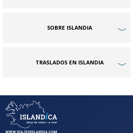
SOBRE ISLANDIA
﹀
TRASLADOS EN ISLANDIA
﹀