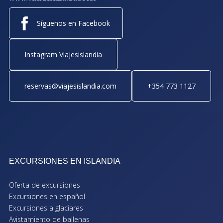
Síguenos en Facebook
Instagram Viajesislandia
reservas@viajesislandia.com
+354 773 1127
EXCURSIONES EN ISLANDIA
Oferta de excursiones
Excursiones en español
Excursiones a glaciares
Avistamiento de ballenas