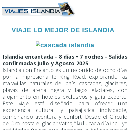
VIAJE LO MEJOR DE ISLANDIA
Islandia encantada - 8 días • 7 noches - Salidas
confirmadas Julio y Agosto 2025
Islandia con Encanto es un recorrido de ocho días
por la impresionante Ring Road, explorando las
maravillas naturales del país: cascadas, glaciares,
playas de arena negra y lagos glaciares, con
alojamiento en hoteles exclusivos y guía experto.
Este viaje está diseñado para ofrecer una
experiencia cultural y paisajística inolvidable,
combinando aventura y confort. Desde el Círculo
de Oro hasta el glaciar Vatnajökull, cada día incluye
actividades únicas que destacan la belleza natural