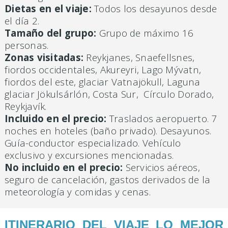
Dietas en el viaje:
Todos los desayunos desde
el día 2.
Tamaño del grupo:
Grupo de máximo 16
personas.
Zonas visitadas:
Reykjanes, Snaefellsnes,
fiordos occidentales, Akureyri, Lago Mývatn,
fiordos del este, glaciar Vatnajökull, Laguna
glaciar Jökulsárlón, Costa Sur, Círculo Dorado,
Reykjavík.
Incluido en el precio:
Traslados aeropuerto. 7
noches en hoteles (baño privado). Desayunos.
Guía-conductor especializado. Vehículo
exclusivo y excursiones mencionadas.
No incluido en el precio:
Servicios aéreos,
seguro de cancelación, gastos derivados de la
meteorología y comidas y cenas.
ITINERARIO DEL VIAJE LO MEJOR