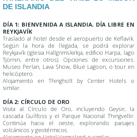
DE ISLANDIA
DÍA 1: BIENVENIDA A ISLANDIA. DÍA LIBRE EN
REYKJAVÍK
Traslado al hotel desde el aeropuerto de Keflavík.
Según la hora de llegada, se podrá explorar
Reykjavík (iglesia Hallgrimskirkja, edificio Harpa, lago
Tjörnin, entre otros). Opciones de excursiones:
Museo Perlan, Lava Show, Blue Lagoon, o tour en
helicóptero.
Alojamiento en Thingholt by Center Hotels o
similar
.
DÍA 2: CÍRCULO DE ORO
Visita al Círculo de Oro, incluyendo Geysir, la
cascada Gullfoss y el Parque Nacional Thingvellir.
Continúa hacia el oeste, explorando paisajes
volcánicos y geotérmicos.