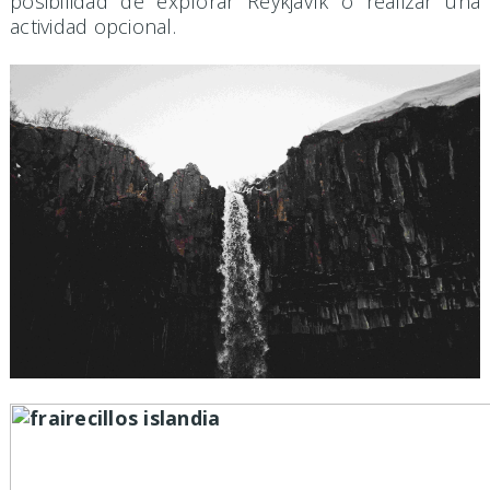
posibilidad de explorar Reykjavík o realizar una
actividad opcional.