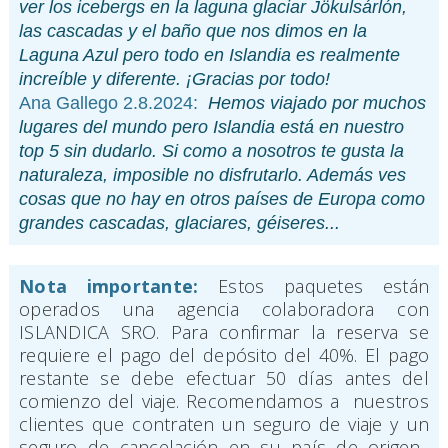
ver los icebergs en la laguna glaciar Jökulsárlón,
las cascadas y el baño que nos dimos en la
Laguna Azul pero todo en Islandia es realmente
increíble y diferente. ¡Gracias por todo!
Ana Gallego 2.8.2024:
Hemos viajado por muchos
lugares del mundo pero Islandia está en nuestro
top 5 sin dudarlo. Si como a nosotros te gusta la
naturaleza, imposible no disfrutarlo. Además ves
cosas que no hay en otros países de Europa como
grandes cascadas, glaciares, géiseres...
Nota importante:
Estos paquetes están
operados una agencia colaboradora con
ISLANDICA SRO. Para confirmar la reserva se
requiere el pago del depósito del 40%. El pago
restante se debe efectuar 50 días antes del
comienzo del viaje. Recomendamos a nuestros
clientes que contraten un seguro de viaje y un
seguro de cancelación en su país de origen.