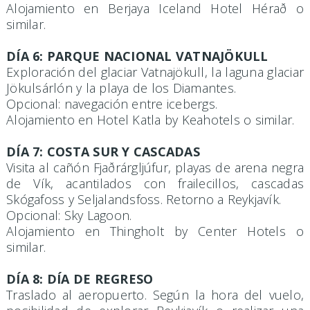
Alojamiento en Berjaya Iceland Hotel Hérað o
similar.
DÍA 6: PARQUE NACIONAL VATNAJÖKULL
Exploración del glaciar Vatnajökull, la laguna glaciar
Jökulsárlón y la playa de los Diamantes.
Opcional: navegación entre icebergs.
Alojamiento en Hotel Katla by Keahotels o similar.
DÍA 7: COSTA SUR Y CASCADAS
Visita al cañón Fjaðrárgljúfur, playas de arena negra
de Vík, acantilados con frailecillos, cascadas
Skógafoss y Seljalandsfoss. Retorno a Reykjavík.
Opcional: Sky Lagoon.
Alojamiento en Thingholt by Center Hotels o
similar.
DÍA 8: DÍA DE REGRESO
Traslado al aeropuerto. Según la hora del vuelo,