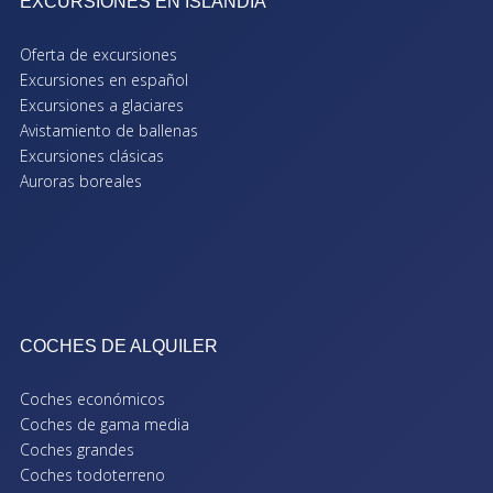
EXCURSIONES EN ISLANDIA
Oferta de excursiones
Excursiones en español
Excursiones a glaciares
Avistamiento de ballenas
Excursiones clásicas
Auroras boreales
COCHES DE ALQUILER
Coches económicos
Coches de gama media
Coches grandes
Coches todoterreno