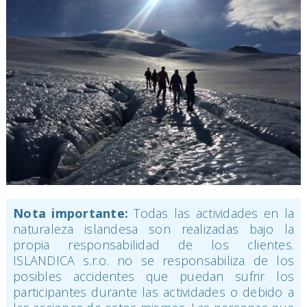
Nota importante:
Todas las actividades en la
naturaleza islandesa son realizadas bajo la
propia responsabilidad de los clientes.
ISLANDICA s.r.o. no se responsabiliza de los
posibles accidentes que puedan sufrir los
participantes durante las actividades o debido a