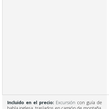
Incluido en el precio:
Excursión
con guía de
habla inglesa, traslados en camión de montaña,