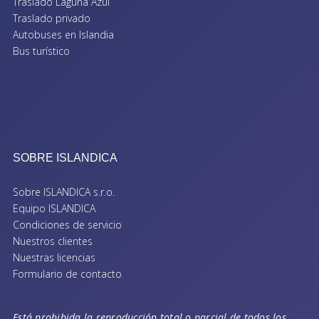
Traslado Laguna Azul
Traslado privado
Autobuses en Islandia
Bus turístico
SOBRE ISLANDICA
Sobre ISLANDICA s.r.o.
Equipo ISLANDICA
Condiciones de servicio
Nuestros clientes
Nuestras licencias
Formulario de contacto
Está prohibida la reproducción total o parcial de todos los