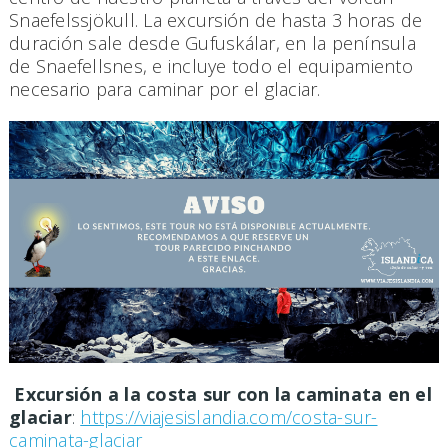
Snaefelssjökull. La excursión de hasta 3 horas de
duración sale desde Gufuskálar, en la península
de Snaefellsnes, e incluye todo el equipamiento
necesario para caminar por el glaciar.
Excursión a la costa sur con la caminata en el
glaciar
:
https://viajesislandia.com/costa-sur-
caminata-glaciar