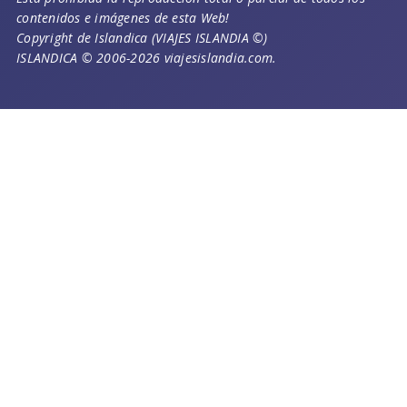
contenidos e imágenes de esta Web!
Copyright de Islandica (VIAJES ISLANDIA ©)
ISLANDICA © 2006-2026 viajesislandia.com.