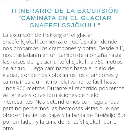
ITINERARIO DE LA EXCURSIÓN
"CAMINATA EN EL GLACIAR
SNAEFELSSJÖKULL"
La excursión de trekking en el glaciar
Snaefellsjökull comienza en Gufuskálar, donde
nos probamos los crampones y botas. Desde allí,
nos trasladarán en un camión de montaña hasta
las raíces del glaciar Snæfellsjökull, a 750 metros
de altitud. Luego caminamos hasta el hielo del
glaciar, donde nos colocamos los crampones y
caminamos a un ritmo relativamente fácil hasta
unos 900 metros. Durante el recorrido podremos
ver grietas y otras formaciones de hielo
interesantes. Nos detendremos con regularidad
para no perdernos las hermosas vistas que nos
ofrecen las tierras bajas y la bahía de Breiðafjörður
por un lado, y la cima del Snæfellsjökull por el
otro.