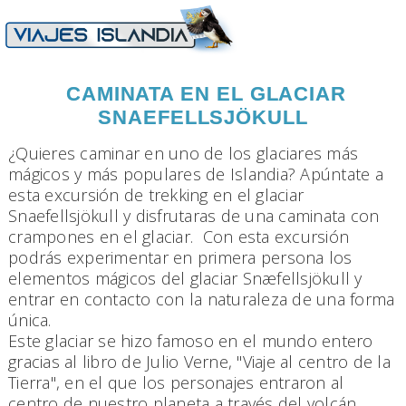
CAMINATA EN EL GLACIAR
SNAEFELLSJÖKULL
¿Quieres caminar en uno de los glaciares más
mágicos y más populares de Islandia? Apúntate a
esta excursión de trekking en el glaciar
Snaefellsjökull y disfrutaras de una caminata con
crampones en el glaciar. Con esta excursión
podrás experimentar en primera persona los
elementos mágicos del glaciar Snæfellsjökull y
entrar en contacto con la naturaleza de una forma
única.
Este glaciar se hizo famoso en el mundo entero
gracias al libro de Julio Verne, "Viaje al centro de la
Tierra", en el que los personajes entraron al
centro de nuestro planeta a través del volcán