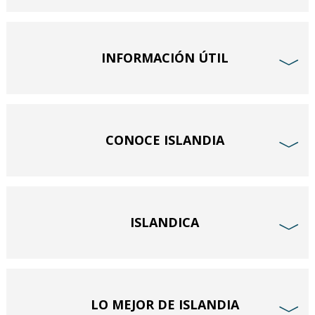
INFORMACIÓN ÚTIL
﹀
CONOCE ISLANDIA
﹀
ISLANDICA
﹀
LO MEJOR DE ISLANDIA
﹀