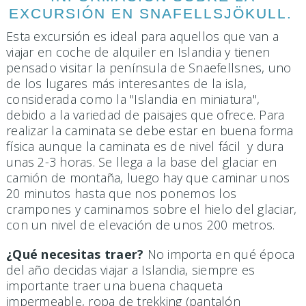
EXCURSIÓN EN SNAFELLSJÖKULL.
Esta excursión es ideal para aquellos que van a
viajar en coche de alquiler en Islandia y tienen
pensado visitar la península de Snaefellsnes, uno
de los lugares más interesantes de la isla,
considerada como la "Islandia en miniatura",
debido a la variedad de paisajes que ofrece. Para
realizar la caminata se debe estar en buena forma
física aunque la caminata es de nivel fácil y dura
unas 2-3 horas. Se llega a la base del glaciar en
camión de montaña, luego hay que caminar unos
20 minutos hasta que nos ponemos los
crampones y caminamos sobre el hielo del glaciar,
con un nivel de elevación de unos 200 metros.
¿Qué necesitas traer?
No importa en qué época
del año decidas viajar a Islandia, siempre es
importante traer una buena chaqueta
impermeable, ropa de trekking (pantalón