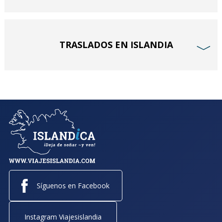
TRASLADOS EN ISLANDIA
﹀
Síguenos en Facebook
Instagram Viajesislandia