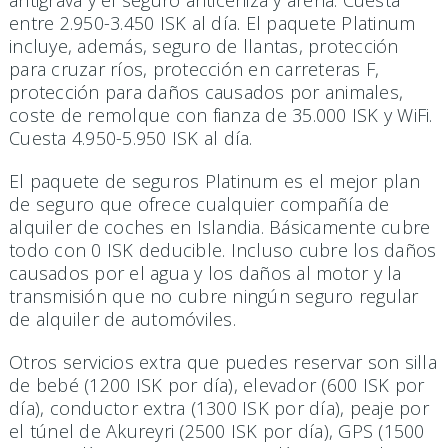
antigrava y el seguro anticeniza y arena. Cuesta
entre 2.950-3.450 ISK al día. El paquete Platinum
incluye, además, seguro de llantas, protección
para cruzar ríos, protección en carreteras F,
protección para daños causados por animales,
coste de remolque con fianza de 35.000 ISK y WiFi.
Cuesta 4.950-5.950 ISK al día.
El paquete de seguros Platinum es el mejor plan
de seguro que ofrece cualquier compañía de
alquiler de coches en Islandia. Básicamente cubre
todo con 0 ISK deducible. Incluso cubre los daños
causados ​​por el agua y los daños al motor y la
transmisión que no cubre ningún seguro regular
de alquiler de automóviles.
Otros servicios extra que puedes reservar son silla
de bebé (1200 ISK por día), elevador (600 ISK por
día), conductor extra (1300 ISK por día), peaje por
el túnel de Akureyri (2500 ISK por día), GPS (1500