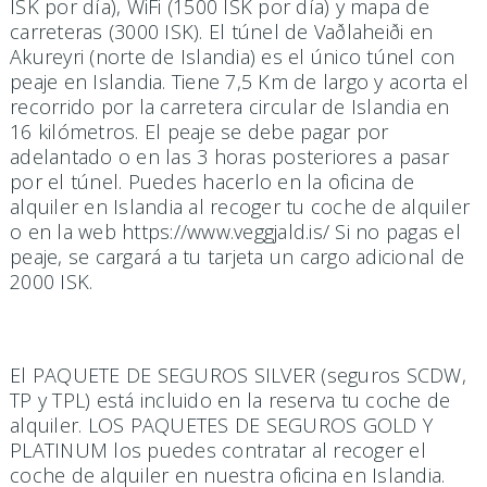
ISK por día), WiFi (1500 ISK por día) y mapa de
carreteras (3000 ISK). El túnel de Vaðlaheiði en
Akureyri (norte de Islandia) es el único túnel con
peaje en Islandia. Tiene 7,5 Km de largo y acorta el
recorrido por la carretera circular de Islandia en
16 kilómetros. El peaje se debe pagar por
adelantado o en las 3 horas posteriores a pasar
por el túnel. Puedes hacerlo en la oficina de
alquiler en Islandia al recoger tu coche de alquiler
o en la web https://www.veggjald.is/ Si no pagas el
peaje, se cargará a tu tarjeta un cargo adicional de
2000 ISK.
El PAQUETE DE SEGUROS SILVER (seguros SCDW,
TP y TPL) está incluido en la reserva tu coche de
alquiler. LOS PAQUETES DE SEGUROS GOLD Y
PLATINUM los puedes contratar al recoger el
coche de alquiler en nuestra oficina en Islandia.