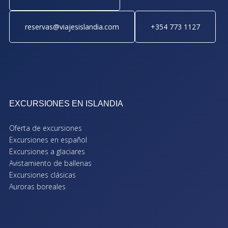
reservas@viajesislandia.com
+354 773 1127
EXCURSIONES EN ISLANDIA
Oferta de excursiones
Excursiones en español
Excursiones a glaciares
Avistamiento de ballenas
Excursiones clásicas
Auroras boreales