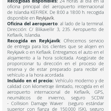
Recogidas disponibles:
24 horas al día en la
oficina principal del aeropuerto internacional
de Islandia KEF/REK. De 8:00 a 18:00 h. recogida
disponible en
Reykjavík.
Oficina del aeropuerto
: al lado de la terminal.
Dirección: C/ Blikavellir 3, 235. Aeropuerto de
Keflavík, Islandia.
Recogida en Reykjavík
: Ofrecemos servicio
de entrega para los clientes que se alojen en
Reykjavik o en Keflavik. Entregamos el auto en el
alojamiento a la hora solicitada. Asegúrate de
proporcionar tu dirección en el proceso de
reserva y de estar preparado para recibir el
vehículo a la hora acordada.
Incluido en el precio:
Vehículo moderno y de
calidad con kilometraje ilimitado, recogida en el
aeropuerto internacional de Keflavík, GPS,
neumáticos de invierno, seguro SCDW
- Collision Damage Waiver (seguro estándar
superior con fianza de 150.000 ISK), seguro