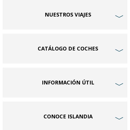
NUESTROS VIAJES
﹀
CATÁLOGO DE COCHES
﹀
INFORMACIÓN ÚTIL
﹀
CONOCE ISLANDIA
﹀