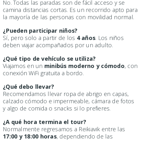
No. Todas las paradas son de fácil acceso y se
camina distancias cortas. Es un recorrido apto para
la mayoría de las personas con movilidad normal.
¿Pueden participar niños?
Sí, pero solo a partir de los
4 años
. Los niños
deben viajar acompañados por un adulto.
¿Qué tipo de vehículo se utiliza?
Viajamos en un
minibús moderno y cómodo
, con
conexión WiFi gratuita a bordo.
¿Qué debo llevar?
Recomendamos llevar ropa de abrigo en capas,
calzado cómodo e impermeable, cámara de fotos
y algo de comida o snacks si lo prefieres.
¿A qué hora termina el tour?
Normalmente regresamos a Reikiavik entre las
17:00 y 18:00 horas
, dependiendo de las