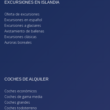
EXCURSIONES EN ISLANDIA
Oferta de excursiones
Excursiones en español
Excursiones a glaciares
Avistamiento de ballenas
Excursiones clásicas
Auroras boreales
COCHES DE ALQUILER
Coches económicos
Coches de gama media
Coches grandes
Coches todoterreno