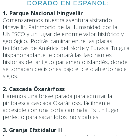
DORADO EN ESPAÑOL:
1. Parque Nacional Þingvellir
Comenzaremos nuestra aventura visitando
Þingvellir, Patrimonio de la Humanidad por la
UNESCO y un lugar de enorme valor histórico y
geológico. ¡Podrás caminar entre las placas
tectónicas de América del Norte y Eurasia! Tu guía
hispanohablante te contará las fascinantes
historias del antiguo parlamento islandés, donde
se tomaban decisiones bajo el cielo abierto hace
siglos.
2. Cascada Öxarárfoss
Haremos una breve parada para admirar la
pintoresca cascada Öxarárfoss, fácilmente
accesible con una corta caminata. Es un lugar
perfecto para sacar fotos inolvidables.
3. Granja Efstidalur II