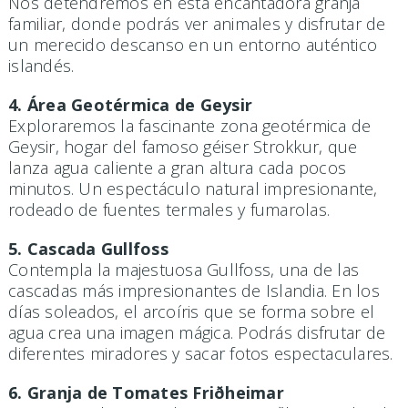
Nos detendremos en esta encantadora granja
familiar, donde podrás ver animales y disfrutar de
un merecido descanso en un entorno auténtico
islandés.
4. Área Geotérmica de Geysir
Exploraremos la fascinante zona geotérmica de
Geysir, hogar del famoso géiser Strokkur, que
lanza agua caliente a gran altura cada pocos
minutos. Un espectáculo natural impresionante,
rodeado de fuentes termales y fumarolas.
5. Cascada Gullfoss
Contempla la majestuosa Gullfoss, una de las
cascadas más impresionantes de Islandia. En los
días soleados, el arcoíris que se forma sobre el
agua crea una imagen mágica. Podrás disfrutar de
diferentes miradores y sacar fotos espectaculares.
6. Granja de Tomates Friðheimar