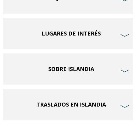
﹀
LUGARES DE INTERÉS
﹀
SOBRE ISLANDIA
﹀
TRASLADOS EN ISLANDIA
﹀