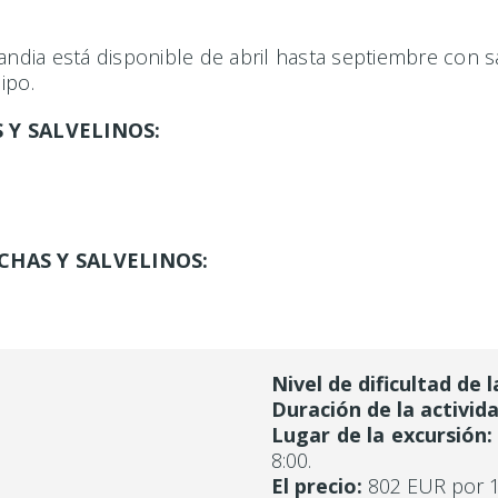
andia está disponible de abril hasta septiembre con sa
uipo.
 Y SALVELINOS:
CHAS Y SALVELINOS:
Nivel de dificultad de l
Duración de la activida
Lugar de la excursión:
8:00.
El precio:
802 EUR por 1