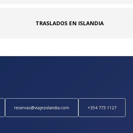
TRASLADOS EN ISLANDIA
reservas@viajesislandia.com
+354 773 1127