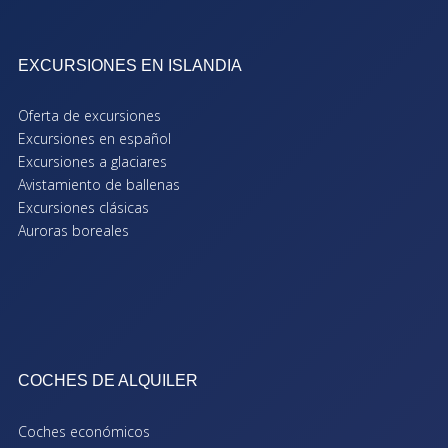
EXCURSIONES EN ISLANDIA
Oferta de excursiones
Excursiones en español
Excursiones a glaciares
Avistamiento de ballenas
Excursiones clásicas
Auroras boreales
COCHES DE ALQUILER
Coches económicos