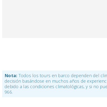
Nota:
Todos los tours en barco dependen del clima
decisión basándose en muchos años de experiencia
debido a las condiciones climatológicas, y si no p
966.