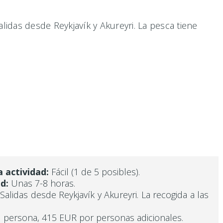
lidas desde Reykjavík y Akureyri. La pesca tiene
a actividad:
Fácil (1 de 5 posibles).
d:
Unas 7-8 horas.
Salidas desde Reykjavík y Akureyri. La recogida a las
 persona, 415 EUR por personas adicionales.