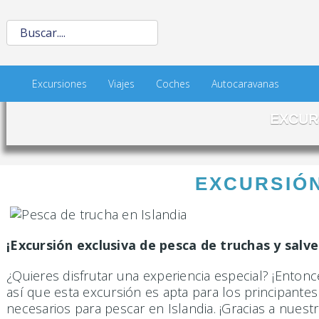
Excursiones
Viajes
Coches
Autocaravanas
EXCUR
EXCURSIÓN
¡Excursión exclusiva de pesca de truchas y salvel
¿Quieres disfrutar una experiencia especial? ¡Enton
así que esta excursión es apta para los principant
necesarios para pescar en Islandia. ¡Gracias a nues