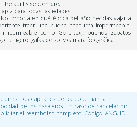
ntre abril y septiembre.
 apta para todas las edades.
No importa en qué época del año decidas viajar a
mportante traer una buena chaqueta impermeable,
ón impermeable como Gore-tex), buenos zapatos
orro ligero, gafas de sol y cámara fotográfica.
ciones. Los capitanes de barco toman la
odidad de los pasajeros. En caso de cancelación
solicitar el reembolso completo. Código: ANG, ID