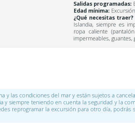
Salidas programadas:
E
Edad mínima:
Excursión
¿Qué necesitas traer?
Islandia, siempre es i
ropa caliente (pantal
impermeables, guantes, g
 y las condiciones del mar y están sujetos a cancela
 y siempre teniendo en cuenta la seguridad y la com
uedes reprogramar la excursión para otro día, podrás 