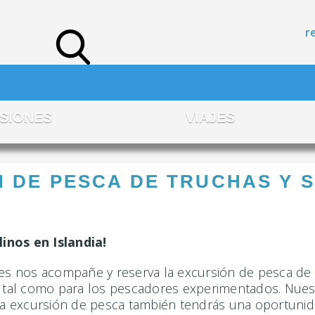
r
SIONES
VIAJES
 DE PESCA DE TRUCHAS Y 
inos en Islandia!
ces nos acompañe y reserva la excursión de pesca de t
es tal como para los pescadores experimentados. Nues
tra excursión de pesca también tendrás una oportunid