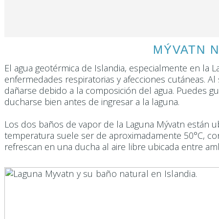
MÝVATN N
El agua geotérmica de Islandia, especialmente en la L
enfermedades respiratorias y afecciones cutáneas. Al
dañarse debido a la composición del agua. Puedes guar
ducharse bien antes de ingresar a la laguna.
Los dos baños de vapor de la Laguna Mývatn están ubi
temperatura suele ser de aproximadamente 50°C, co
refrescan en una ducha al aire libre ubicada entre a