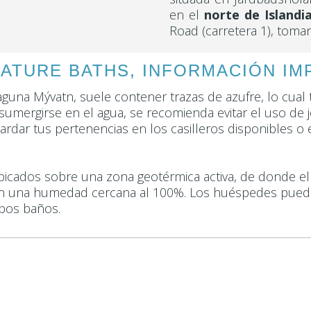
en el
norte de Islandi
Road (carretera 1), toman
ATURE BATHS, INFORMACIÓN I
aguna Mývatn, suele contener trazas de azufre, lo cual 
 sumergirse en el agua, se recomienda evitar el uso de
dar tus pertenencias en los casilleros disponibles o en
cados sobre una zona geotérmica activa, de donde el v
n una humedad cercana al 100%. Los huéspedes pueden
mbos baños.