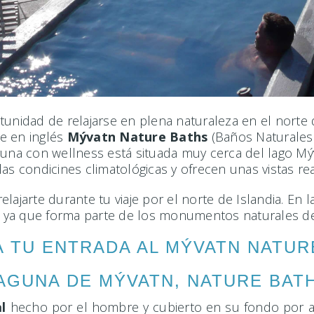
tunidad de relajarse en plena naturaleza en el norte 
e en inglés
Mývatn Nature Baths
(Baños Naturales
guna con wellness está situada muy cerca del lago Mýv
as condicines climatológicas y ofrecen unas vistas r
elajarte durante tu viaje por el norte de Islandia. E
l, ya que forma parte de los monumentos naturales de
 TU ENTRADA AL MÝVATN NATUR
AGUNA DE MÝVATN, NATURE BAT
l
hecho por el hombre y cubierto en su fondo por are