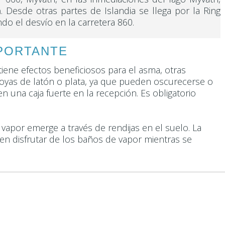
a
. Desde otras partes de Islandia se llega por la Ring
do el desvío en la carretera 860.
MPORTANTE
tiene efectos beneficiosos para el asma, otras
 joyas de latón o plata, ya que pueden oscurecerse o
 una caja fuerte en la recepción. Es obligatorio
apor emerge a través de rendijas en el suelo. La
 disfrutar de los baños de vapor mientras se