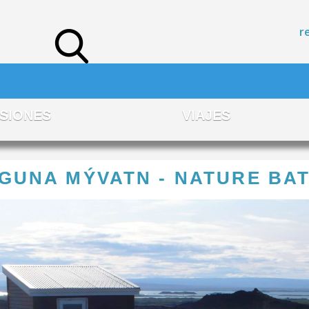
r
SIONES
VIAJES
GUNA MÝVATN - NATURE BA