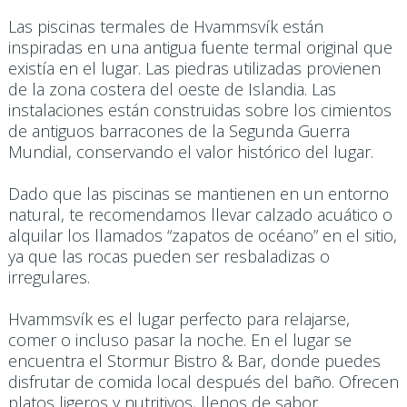
Las piscinas termales de Hvammsvík están
inspiradas en una antigua fuente termal original que
existía en el lugar. Las piedras utilizadas provienen
de la zona costera del oeste de Islandia. Las
instalaciones están construidas sobre los cimientos
de antiguos barracones de la Segunda Guerra
Mundial, conservando el valor histórico del lugar.
Dado que las piscinas se mantienen en un entorno
natural, te recomendamos llevar calzado acuático o
alquilar los llamados “zapatos de océano” en el sitio,
ya que las rocas pueden ser resbaladizas o
irregulares.
Hvammsvík es el lugar perfecto para relajarse,
comer o incluso pasar la noche. En el lugar se
encuentra el Stormur Bistro & Bar, donde puedes
disfrutar de comida local después del baño. Ofrecen
platos ligeros y nutritivos, llenos de sabor.