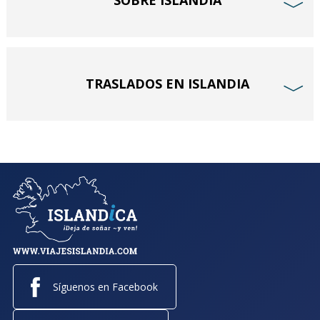
SOBRE ISLANDIA
﹀
TRASLADOS EN ISLANDIA
﹀
Síguenos en Facebook