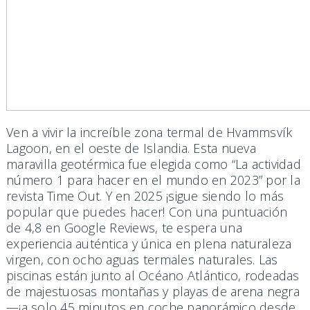
Ven a vivir la increíble zona termal de Hvammsvík
Lagoon, en el oeste de Islandia. Esta nueva
maravilla geotérmica fue elegida como “La actividad
número 1 para hacer en el mundo en 2023” por la
revista Time Out. Y en 2025 ¡sigue siendo lo más
popular que puedes hacer! Con una puntuación
de 4,8 en Google Reviews, te espera una
experiencia auténtica y única en plena naturaleza
virgen, con ocho aguas termales naturales. Las
piscinas están junto al Océano Atlántico, rodeadas
de majestuosas montañas y playas de arena negra
—¡a solo 45 minutos en coche panorámico desde