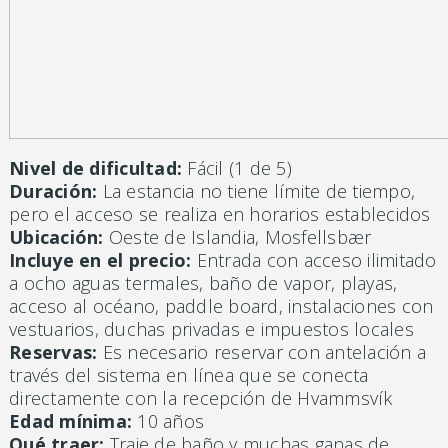
Nivel de dificultad:
Fácil (1 de 5)
Duración:
La estancia no tiene límite de tiempo,
pero el acceso se realiza en horarios establecidos
Ubicación:
Oeste de Islandia, Mosfellsbær
Incluye en el precio:
Entrada con acceso ilimitado
a ocho aguas termales, baño de vapor, playas,
acceso al océano, paddle board, instalaciones con
vestuarios, duchas privadas e impuestos locales
Reservas:
Es necesario reservar con antelación a
través del sistema en línea que se conecta
directamente con la recepción de Hvammsvík
Edad mínima:
10 años
Qué traer:
Traje de baño y muchas ganas de