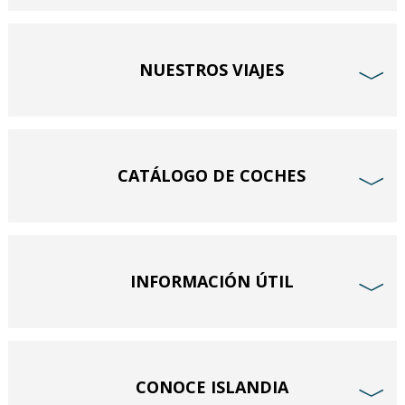
NUESTROS VIAJES
﹀
CATÁLOGO DE COCHES
﹀
INFORMACIÓN ÚTIL
﹀
CONOCE ISLANDIA
﹀