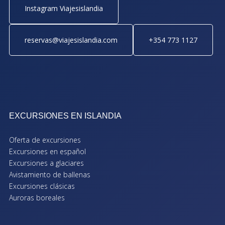
Instagram Viajesislandia
reservas@viajesislandia.com
+354 773 1127
EXCURSIONES EN ISLANDIA
Oferta de excursiones
Excursiones en español
Excursiones a glaciares
Avistamiento de ballenas
Excursiones clásicas
Auroras boreales