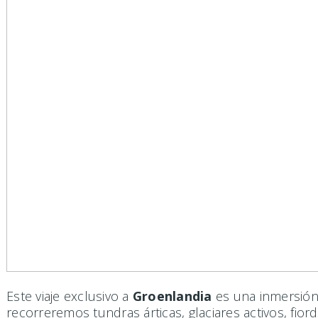
Este viaje exclusivo a
Groenlandia
es una inmersión 
recorreremos tundras árticas, glaciares activos, fi