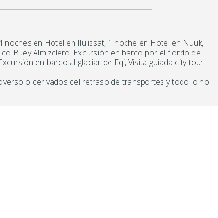
4 noches en Hotel en Ilulissat, 1 noche en Hotel en Nuuk,
ico Buey Almizclero, Excursión en barco por el fiordo de
xcursión en barco al glaciar de Eqi, Visita guiada city tour
verso o derivados del retraso de transportes y todo lo no