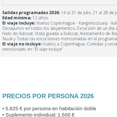
Salidas programadas 2026:
14 al 21 de julio, 21 al 28 de j
Edad mínima:
12 años.
El viaje incluye:
Vuelos Copenhague - Kangerlussuaq - Iluli
Desayunos en todos los alojamientos, Excursión de un día al
hielo de Ilulissat, Visita guiada a Ilulissat, Avistamiento de
Nuuk y Todas las excursiones mencionadas en el programa
El viaje no incluye:
Vuelos a Copenhague, Comidas y cenas,
mencionado en “El viaje incluye”
PRECIOS POR PERSONA 2026
• 5.825 € por persona en habitación doble
• Suplemento individual: 1.500 €