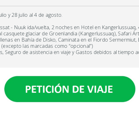
ulio y 28 julio al 4 de agosto.
ssat - Nuuk ida/vuelta, 2 noches en Hotel en Kangerlussuaq, 
 casquete glaciar de Groenlandia (Kangerlussuaq), Safari Árt
 Ballenas en Bahía de Disko, Caminata en el Fiordo Sermermiut, E
 (excepto las marcadas como “opcional”)
 Seguro de asistencia en viaje y Gastos debidos al tiempo ad