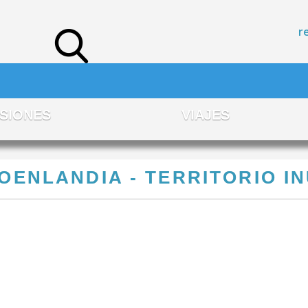
r
SIONES
VIAJES
OENLANDIA - TERRITORIO IN