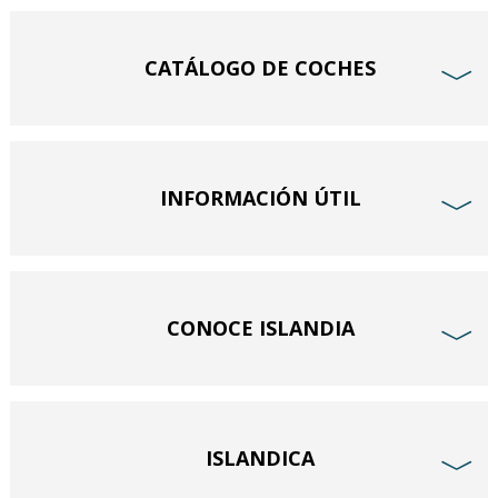
CATÁLOGO DE COCHES
﹀
INFORMACIÓN ÚTIL
﹀
CONOCE ISLANDIA
﹀
ISLANDICA
﹀