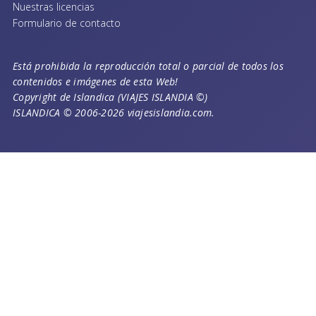
Nuestras licencias
Formulario de contacto
Está prohibida la reproducción total o parcial de todos los
contenidos e imágenes de esta Web!
Copyright de Islandica (VIAJES ISLANDIA ©)
ISLANDICA © 2006-2026 viajesislandia.com.