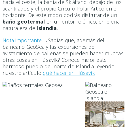
hacia el oeste, la bahía de Skjálfandi debajo de los
acantilados y el propio Círculo Polar Ártico en el
horizonte. De este modo podrás disfrutar de un
baño geotermal
en un entorno único, en plena
naturaleza de
Islandia
.
Nota importante:
¿Sabías que, además del
balneario GeoSea y las excursiones de
avistamiento de ballenas se pueden hacer muchas
otras cosas en Húsavík? Conoce mejor este
hermoso pueblo del norte de Islandia leyendo
nuestro artículo
qué hacer en Húsavík
.