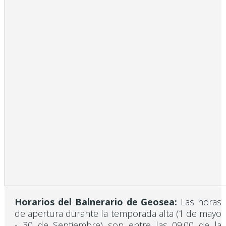
Horarios del Balnerario de Geosea:
Las horas
de apertura durante la temporada alta (1 de mayo
- 30 de Septiembre) son entre las 09:00 de la