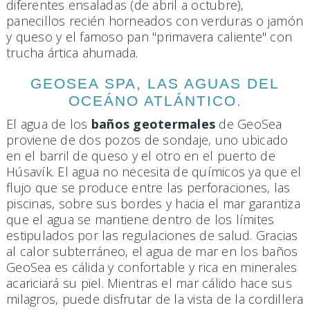
diferentes ensaladas (de abril a octubre),
panecillos recién horneados con verduras o jamón
y queso y el famoso pan "primavera caliente" con
trucha ártica ahumada.
GEOSEA SPA, LAS AGUAS DEL
OCEÁNO ATLÁNTICO.
El agua de los
baños geotermales
de GeoSea
proviene de dos pozos de sondaje, uno ubicado
en el barril de queso y el otro en el puerto de
Húsavík. El agua no necesita de químicos ya que el
flujo que se produce entre las perforaciones, las
piscinas, sobre sus bordes y hacia el mar garantiza
que el agua se mantiene dentro de los límites
estipulados por las regulaciones de salud. Gracias
al calor subterráneo, el agua de mar en los baños
GeoSea es cálida y confortable y rica en minerales
acariciará su piel. Mientras el mar cálido hace sus
milagros, puede disfrutar de la vista de la cordillera