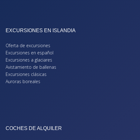
EXCURSIONES EN ISLANDIA
Oferta de excursiones
Excursiones en español
Excursiones a glaciares
Avistamiento de ballenas
Excursiones clásicas
Auroras boreales
COCHES DE ALQUILER