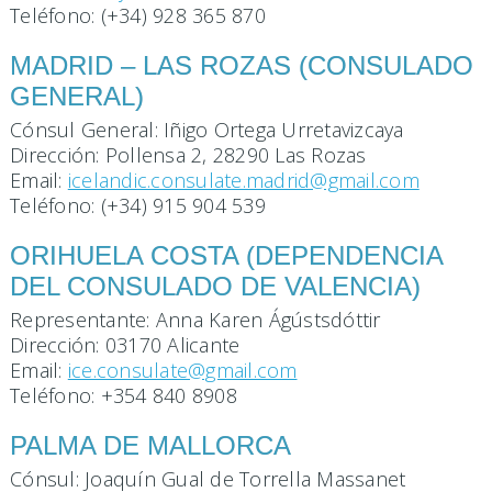
Teléfono: (+34) 928 365 870
MADRID – LAS ROZAS (CONSULADO
GENERAL)
Cónsul General: Iñigo Ortega Urretavizcaya
Dirección: Pollensa 2, 28290 Las Rozas
Email:
icelandic.consulate.madrid@gmail.com
Teléfono: (+34) 915 904 539
ORIHUELA COSTA (DEPENDENCIA
DEL CONSULADO DE VALENCIA)
Representante: Anna Karen Ágústsdóttir
Dirección: 03170 Alicante
Email:
ice.consulate@gmail.com
Teléfono: +354 840 8908
PALMA DE MALLORCA
Cónsul: Joaquín Gual de Torrella Massanet