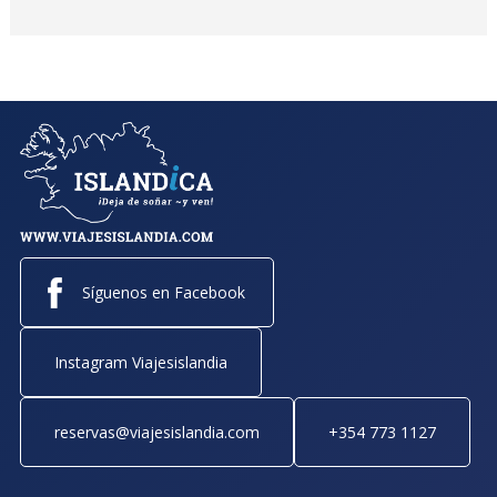
Síguenos en Facebook
Instagram Viajesislandia
reservas@viajesislandia.com
+354 773 1127