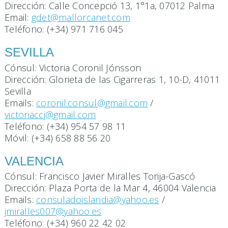
Dirección: Calle Concepció 13, 1°1a, 07012 Palma
Email:
gdet@mallorcanet.com
Teléfono: (+34) 971 716 045
SEVILLA
Cónsul: Victoria Coronil Jónsson
Dirección: Glorieta de las Cigarreras 1, 10-D, 41011
Sevilla
Emails:
coronil.consul@gmail.com
/
victoriaccj@gmail.com
Teléfono: (+34) 954 57 98 11
Móvil: (+34) 658 88 56 20
VALENCIA
Cónsul: Francisco Javier Miralles Torija-Gascó
Dirección: Plaza Porta de la Mar 4, 46004 Valencia
Emails:
consuladoislandia@yahoo.es
/
jmiralles007@yahoo.es
Teléfono: (+34) 960 22 42 02