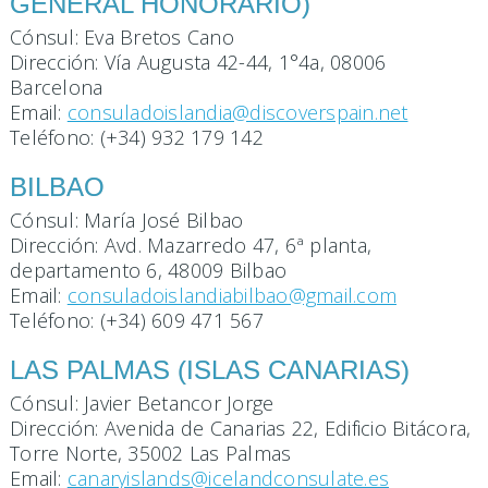
GENERAL HONORARIO)
Cónsul: Eva Bretos Cano
Dirección: Vía Augusta 42-44, 1°4a, 08006
Barcelona
Email:
consuladoislandia@discoverspain.net
Teléfono: (+34) 932 179 142
BILBAO
Cónsul: María José Bilbao
Dirección: Avd. Mazarredo 47, 6ª planta,
departamento 6, 48009 Bilbao
Email:
consuladoislandiabilbao@gmail.com
Teléfono: (+34) 609 471 567
LAS PALMAS (ISLAS CANARIAS)
Cónsul: Javier Betancor Jorge
Dirección: Avenida de Canarias 22, Edificio Bitácora,
Torre Norte, 35002 Las Palmas
Email:
canaryislands@icelandconsulate.es