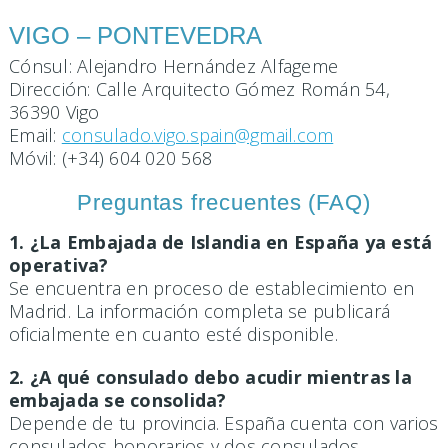
VIGO – PONTEVEDRA
Cónsul: Alejandro Hernández Alfageme
Dirección: Calle Arquitecto Gómez Román 54,
36390 Vigo
Email:
consulado.vigo.spain@gmail.com
Móvil: (+34) 604 020 568
Preguntas frecuentes (FAQ)
1. ¿La Embajada de Islandia en España ya está
operativa?
Se encuentra en proceso de establecimiento en
Madrid. La información completa se publicará
oficialmente en cuanto esté disponible.
2. ¿A qué consulado debo acudir mientras la
embajada se consolida?
Depende de tu provincia. España cuenta con varios
consulados honorarios y dos consulados