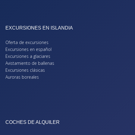
EXCURSIONES EN ISLANDIA
Oferta de excursiones
Excursiones en español
Excursiones a glaciares
Avistamiento de ballenas
Excursiones clásicas
Auroras boreales
COCHES DE ALQUILER