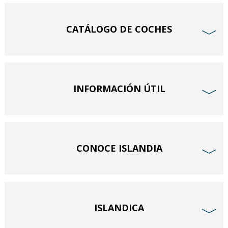
CATÁLOGO DE COCHES
﹀
INFORMACIÓN ÚTIL
﹀
CONOCE ISLANDIA
﹀
ISLANDICA
﹀