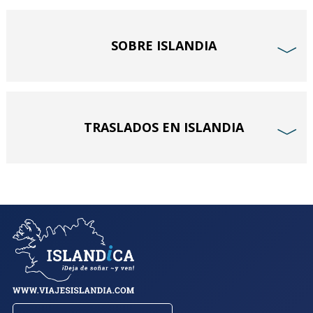
SOBRE ISLANDIA
﹀
TRASLADOS EN ISLANDIA
﹀