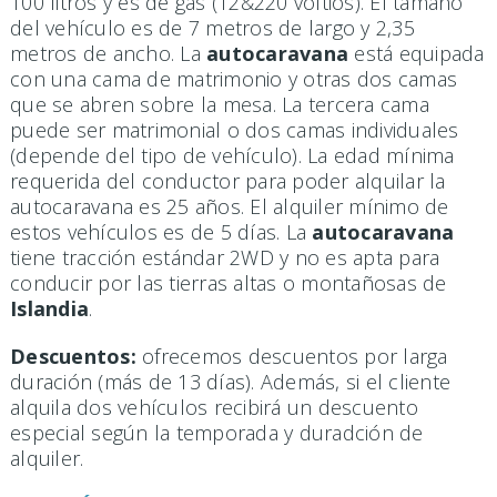
100 litros y es de gas (12&220 voltios). El tamaño
del vehículo es de 7 metros de largo y 2,35
metros de ancho. La
autocaravana
está equipada
con una cama de matrimonio y otras dos camas
que se abren sobre la mesa. La tercera cama
puede ser matrimonial o dos camas individuales
(depende del tipo de vehículo). La edad mínima
requerida del conductor para poder alquilar la
autocaravana es 25 años. El alquiler mínimo de
estos vehículos es de 5 días. La
autocaravana
tiene tracción estándar 2WD y no es apta para
conducir por las tierras altas o montañosas de
Islandia
.
Descuentos:
ofrecemos descuentos por larga
duración (más de 13 días). Además, si el cliente
alquila dos vehículos recibirá un descuento
especial según la temporada y duradción de
alquiler.