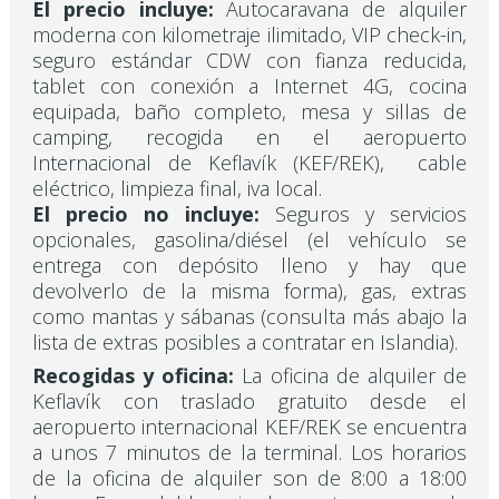
El precio incluye:
Autocaravana de alquiler
moderna con kilometraje ilimitado, VIP check-in,
seguro estándar CDW con fianza reducida,
tablet con conexión a Internet 4G, cocina
equipada, baño completo, mesa y sillas de
camping, recogida en el aeropuerto
Internacional de Keflavík (KEF/REK), cable
eléctrico, limpieza final, iva local.
El precio no incluye:
Seguros y servicios
opcionales, gasolina/diésel (el vehículo se
entrega con depósito lleno y hay que
devolverlo de la misma forma), gas, extras
como mantas y sábanas (consulta más abajo la
lista de extras posibles a contratar en Islandia).
Recogidas y oficina:
La oficina de alquiler de
Keflavík con traslado gratuito desde el
aeropuerto internacional KEF/REK se encuentra
a unos 7 minutos de la terminal. Los horarios
de la oficina de alquiler son de 8:00 a 18:00