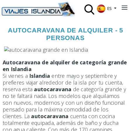
Seleccione su 
≡
ES
AUTOCARAVANA DE ALQUILER - 5
PERSONAS
Autocaravana de alquiler de categoría grande
en Islandia
Si vienes a
Islandia
entre mayo y septiembre y
prefieres viajar alrededor de la isla por tu cuenta,
reserva esta
autocaravana
de categoría grande y
no te faltará nada. Los modelos que alquilamos
son nuevos, modernos y con un diseño funcional
pensado para la máxima comodidad de los
clientes. La
autocaravana
cuenta con cocina
totalmente equipada, además de baño y ducha
con agua caliente. Con más de 170 campings