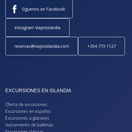
Síguenos en Facebook
Instagram Viajesislandia
reservas@viajesislandia.com
+354 773 1127
EXCURSIONES EN ISLANDIA
Oferta de excursiones
Excursiones en español
Excursiones a glaciares
Avistamiento de ballenas
Excursiones clásicas