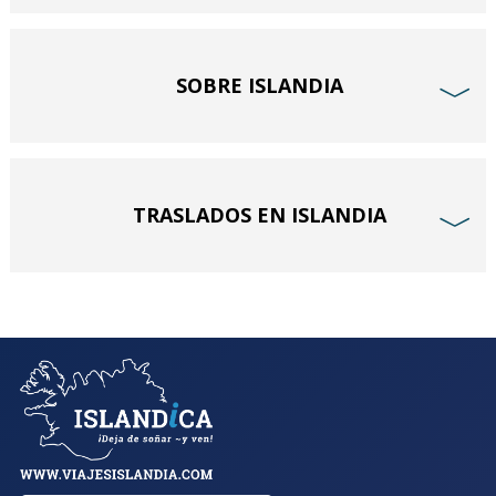
SOBRE ISLANDIA
﹀
TRASLADOS EN ISLANDIA
﹀