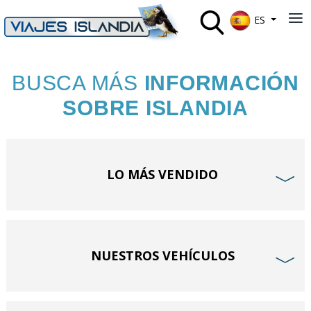
Seleccione su 
≡
ES
BUSCA MÁS
INFORMACIÓN
SOBRE ISLANDIA
LO MÁS VENDIDO
﹀
NUESTROS VEHÍCULOS
﹀