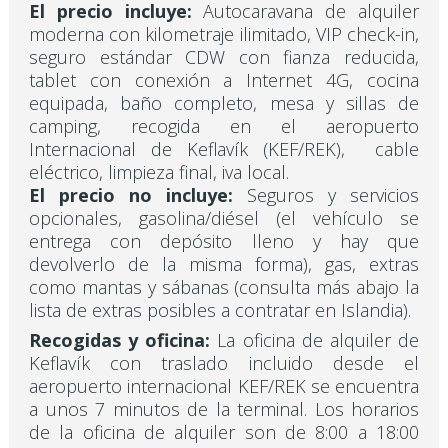
El precio incluye:
Autocaravana de alquiler
moderna con kilometraje ilimitado, VIP check-in,
seguro estándar CDW con fianza reducida,
tablet con conexión a Internet 4G, cocina
equipada, baño completo, mesa y sillas de
camping, recogida en el aeropuerto
Internacional de Keflavík (KEF/REK), cable
eléctrico, limpieza final, iva local.
El precio no incluye:
Seguros y servicios
opcionales, gasolina/diésel (el vehículo se
entrega con depósito lleno y hay que
devolverlo de la misma forma), gas, extras
como mantas y sábanas (consulta más abajo la
lista de extras posibles a contratar en Islandia).
Recogidas y oficina:
La oficina de alquiler de
Keflavík con traslado incluido desde el
aeropuerto internacional KEF/REK se encuentra
a unos 7 minutos de la terminal. Los horarios
de la oficina de alquiler son de 8:00 a 18:00