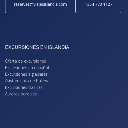
reservas@viajesislandia.com
+354 773 1127
EXCURSIONES EN ISLANDIA
Oferta de excursiones
Excursiones en español
Excursiones a glaciares
Avistamiento de ballenas
Excursiones clásicas
Auroras boreales