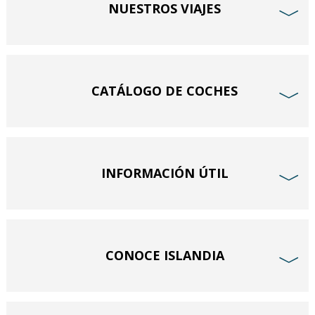
NUESTROS VIAJES
﹀
CATÁLOGO DE COCHES
﹀
INFORMACIÓN ÚTIL
﹀
CONOCE ISLANDIA
﹀