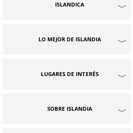
ISLANDICA
﹀
LO MEJOR DE ISLANDIA
﹀
LUGARES DE INTERÉS
﹀
SOBRE ISLANDIA
﹀