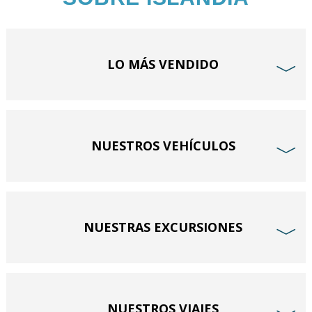
LO MÁS VENDIDO
﹀
NUESTROS VEHÍCULOS
﹀
NUESTRAS EXCURSIONES
﹀
NUESTROS VIAJES