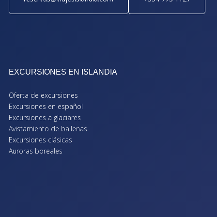
EXCURSIONES EN ISLANDIA
Oferta de excursiones
Excursiones en español
Excursiones a glaciares
Avistamiento de ballenas
Excursiones clásicas
Auroras boreales