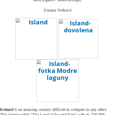
Zuzana Volková
Iceland
is an amazing country difficult to compare to any other.
This island called "The Land of Ice and Fire" with its 320.000