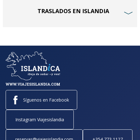
TRASLADOS EN ISLANDIA
﹀
Síguenos en Facebook
Instagram Viajesislandia
reservas@viajesislandia.com
+354 773 1127