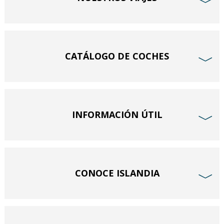
﹀
CATÁLOGO DE COCHES
﹀
INFORMACIÓN ÚTIL
﹀
CONOCE ISLANDIA
﹀