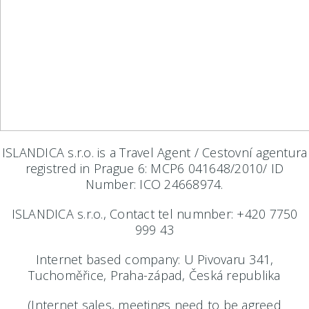
ISLANDICA s.r.o. is a Travel Agent / Cestovní agentura
registred in Prague 6: MCP6 041648/2010/ ID
Number: ICO 24668974.
ISLANDICA s.r.o., Contact tel numnber: +420 7750
999 43
Internet based company: U Pivovaru 341,
Tuchoměřice, Praha-západ, Česká republika
(Internet sales, meetings need to be agreed