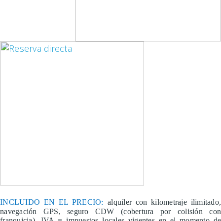
INCLUIDO EN EL PRECIO:
alquiler con kilometraje ilimitado
navegación GPS, seguro CDW (cobertura por colisión con
franquicia), IVA = impuestos locales vigentes en el momento de