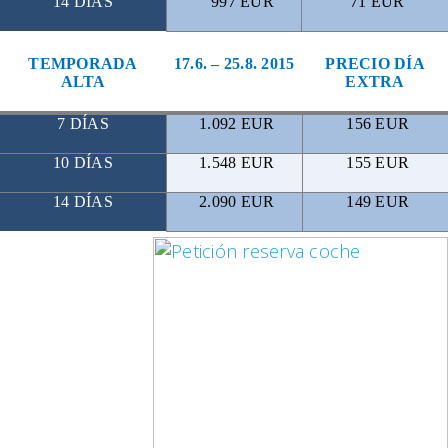
14 DÍAS
997 EUR
71 EUR
TEMPORADA
17.6. – 25.8. 2015
PRECIO DÍA
ALTA
EXTRA
7 DÍAS
1.092 EUR
156 EUR
10 DÍAS
1.548 EUR
155 EUR
14 DÍAS
2.090 EUR
149 EUR