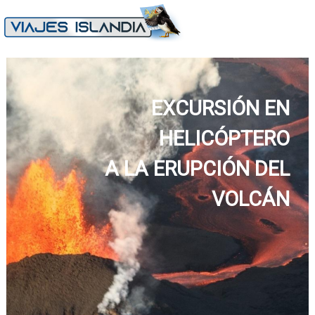
EXCURSIÓN EN
HELICÓPTERO
A LA ERUPCIÓN DEL
VOLCÁN