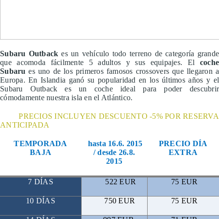
Subaru Outback
es un vehículo todo terreno de categoría grand
que acomoda fácilmente 5 adultos y sus equipajes.
El
coch
Subaru
es uno de los primeros famosos crossovers que llegaron a
Europa. En Islandia ganó su popularidad en los últimos años y el
Subaru Outback es un coche ideal para poder descubrir
cómodamente nuestra isla en el Atlántico.
PRECIOS INCLUYEN DESCUENTO -5% POR RESERVA
ANTICIPADA
TEMPORADA
hasta 16.6. 2015
PRECIO DÍA
BAJA
/ desde 26.8.
EXTRA
2015
7 DÍAS
522 EUR
75 EUR
10 DÍAS
750 EUR
75 EUR