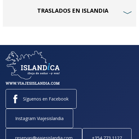
TRASLADOS EN ISLANDIA
﹀
Síguenos en Facebook
Instagram Viajesislandia
reservas@viajesislandia.com
+354 773 1127