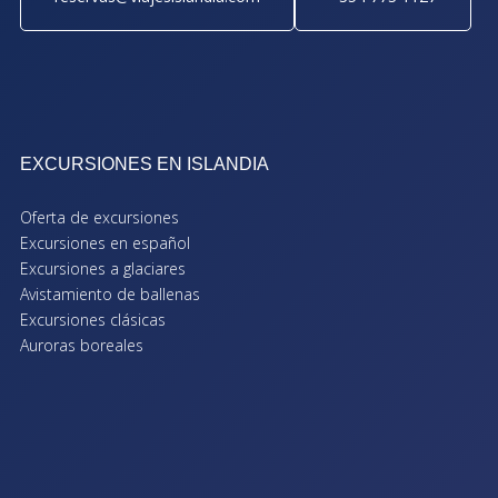
EXCURSIONES EN ISLANDIA
Oferta de excursiones
Excursiones en español
Excursiones a glaciares
Avistamiento de ballenas
Excursiones clásicas
Auroras boreales