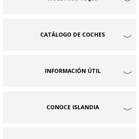
﹀
CATÁLOGO DE COCHES
﹀
INFORMACIÓN ÚTIL
﹀
CONOCE ISLANDIA
﹀